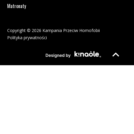
Matronaty
Copyright © 2026 Kampania Przeciw Homofobii
Polityka prywatności
Plik pdf otworzy się w nowym oknie lub zostanie pobrany na twoj
Strona otwiera si