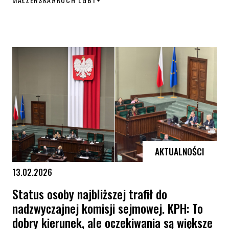
Podsumowanie działań KPH i kluczowych wydarzeń 2025. „Nie zwalni
AKTUALNOŚCI
13.02.2026
Status osoby najbliższej trafił do
nadzwyczajnej komisji sejmowej. KPH: To
dobry kierunek, ale oczekiwania są większe