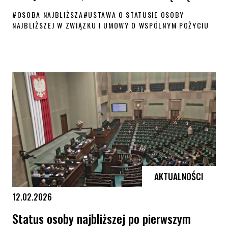
#
OSOBA NAJBLIŻSZA
#
USTAWA O STATUSIE OSOBY
NAJBLIŻSZEJ W ZWIĄZKU I UMOWY O WSPÓLNYM POŻYCIU
Status osoby najbliższej trafił do nadzwyczajnej komisji sejmowej. KP
AKTUALNOŚCI
12.02.2026
Status osoby najbliższej po pierwszym