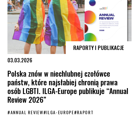
RAPORTY I PUBLIKACJE
03.03.2026
Polska znów w niechlubnej czołówce
państw, które najsłabiej chronią prawa
osób LGBTI. ILGA-Europe publikuje “Annual
Review 2026”
#
ANNUAL REVIEW
#
ILGA-EUROPE
#
RAPORT