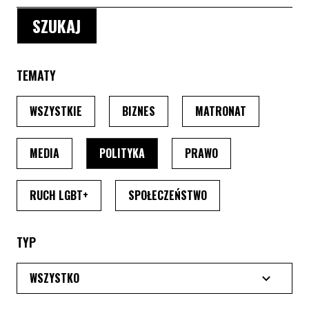
TEMATY
PO WYBRANIU TEMATU, STRONA PRZEŁADUJE SIĘ
PO WYBRANIU TEMATU, STRONA P
PO WYBRANIU
WSZYSTKIE
BIZNES
MATRONAT
PO WYBRANIU TEMATU, STRONA PRZEŁADUJE SIĘ
PO WYBRANIU TEMATU, STRONA PRZ
PO WYBRANIU TEMA
MEDIA
POLITYKA
PRAWO
PO WYBRANIU TEMATU, STRONA PRZEŁADUJE SI
PO WYBRANIU TEMATU
RUCH LGBT+
SPOŁECZEŃSTWO
TYP