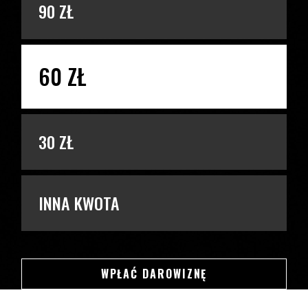
90 ZŁ
60 ZŁ
30 ZŁ
INNA KWOTA
SWSDSD
WPŁAĆ DAROWIZNĘ