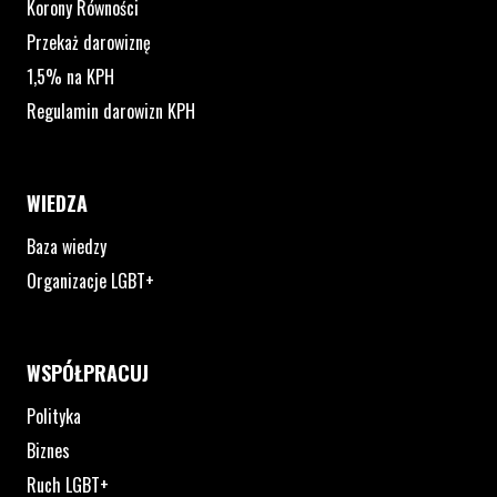
Korony Równości
Przekaż darowiznę
1,5% na KPH
Regulamin darowizn KPH
WIEDZA
Baza wiedzy
Organizacje LGBT+
WSPÓŁPRACUJ
Polityka
Biznes
Ruch LGBT+