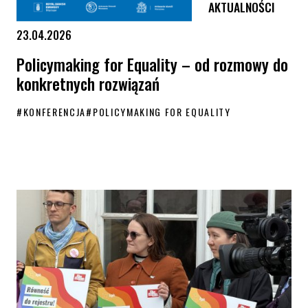
AKTUALNOŚCI
23.04.2026
Policymaking for Equality – od rozmowy do
konkretnych rozwiązań
#
KONFERENCJA
#
POLICYMAKING FOR EQUALITY
Policymaking for Equality – od rozmowy do konkretnych rozwiązań