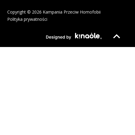
Copyright © 2026 Kampania Przeciw Homofobii
Polityka prywatności
Plik pdf otworzy się w nowym oknie lub zostanie pobrany na twoj
Strona otwiera si