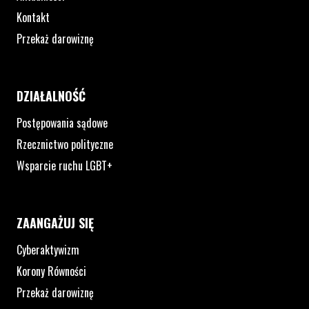
Kontakt
Przekaż darowiznę
DZIAŁALNOŚĆ
Postępowania sądowe
Rzecznictwo polityczne
Wsparcie ruchu LGBT+
ZAANGAŻUJ SIĘ
Cyberaktywizm
Korony Równości
Przekaż darowiznę