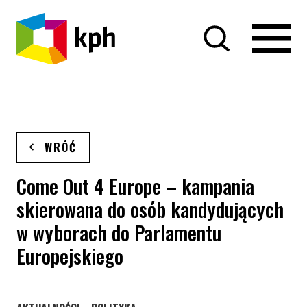
PRZEJDŹ DO TREŚCI
WRÓĆ
Come Out 4 Europe – kampania
skierowana do osób kandydujących
w wyborach do Parlamentu
Europejskiego