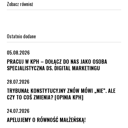
Zobacz również
Ostatnio dodane
05.08.2026
PRACUJ W KPH – DOŁĄCZ DO NAS JAKO OSOBA
SPECJALISTYCZNA DS. DIGITAL MARKETINGU
28.07.2026
TRYBUNAŁ KONSTYTUCYJNY ZNÓW MÓWI „NIE”. ALE
CZY TO COŚ ZMIENIA? [OPINIA KPH]
24.07.2026
APELUJEMY O RÓWNOŚĆ MAŁŻEŃSKĄ!