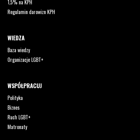
1,5% na KPH
Regulamin darowizn KPH
WIEDZA
Baza wiedzy
Organizacje LGBT+
WSPÓŁPRACUJ
Polityka
Biznes
Ruch LGBT+
Matronaty