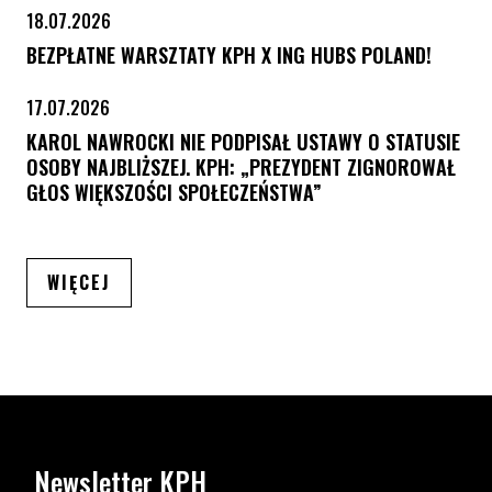
18.07.2026
BEZPŁATNE WARSZTATY KPH X ING HUBS POLAND!
17.07.2026
KAROL NAWROCKI NIE PODPISAŁ USTAWY O STATUSIE
OSOBY NAJBLIŻSZEJ. KPH: „PREZYDENT ZIGNOROWAŁ
GŁOS WIĘKSZOŚCI SPOŁECZEŃSTWA”
ARTYKUŁÓW
WIĘCEJ
Newsletter KPH