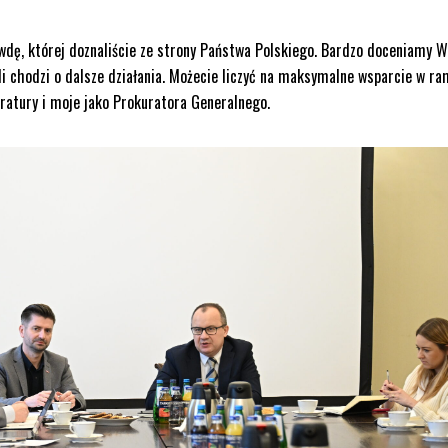
wdę, której doznaliście ze strony Państwa Polskiego. Bardzo doceniamy 
eli chodzi o dalsze działania. Możecie liczyć na maksymalne wsparcie w r
ratury i moje jako Prokuratora Generalnego.