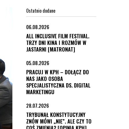
piuj link tego artykułu
Ostatnio dodane
06.08.2026
ALL INCLUSIVE FILM FESTIVAL.
TRZY DNI KINA I ROZMÓW W
JASTARNI [MATRONAT]
05.08.2026
PRACUJ W KPH – DOŁĄCZ DO
NAS JAKO OSOBA
SPECJALISTYCZNA DS. DIGITAL
MARKETINGU
28.07.2026
TRYBUNAŁ KONSTYTUCYJNY
ZNÓW MÓWI „NIE”. ALE CZY TO
COŚ ZMIENIA? [OPINIA KPH]