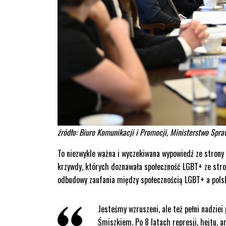
źródło: Biuro Komunikacji i Promocji, Ministerstwo Spra
To niezwykle ważna i wyczekiwana wypowiedź ze strony 
krzywdy, których doznawała społeczność LGBT+ ze str
odbudowy zaufania między społecznością LGBT+ a pol
Jesteśmy wzruszeni, ale też pełni nadz
Śmiszkiem. Po 8 latach represji, hejtu, 