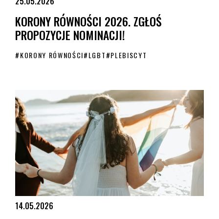
25.05.2026
KORONY RÓWNOŚCI 2026. ZGŁOŚ
PROPOZYCJE NOMINACJI!
#
KORONY RÓWNOŚCI
#
LGBT
#
PLEBISCYT
KORONY RÓWNOŚCI 2026. ZGŁOŚ PROPOZYCJE NOMINACJI!
14.05.2026