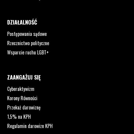
DZIAŁALNOŚĆ
Postępowania sądowe
Rzecznictwo polityczne
Wsparcie ruchu LGBT+
ZAANGAŻUJ SIĘ
Cyberaktywizm
Korony Równości
Przekaż darowiznę
1,5% na KPH
Regulamin darowizn KPH