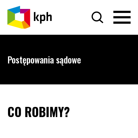
PRZEJDŹ DO TREŚCI
Postępowania sądowe
CO ROBIMY?