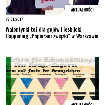
AKTUALNOŚCI
27.01.2017
Walentynki też dla gejów i lesbijek!
Happening „Popieram związki” w Warszawie
Walentynki też dla gejów i lesbijek! Happening „Popieram związki” w
AKTUALNOŚCI