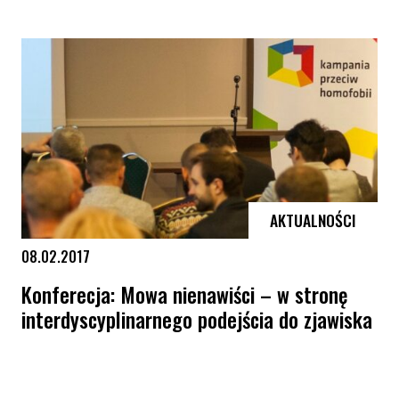
AKTUALNOŚCI
08.02.2017
Konferecja: Mowa nienawiści – w stronę
interdyscyplinarnego podejścia do zjawiska
Konferecja: Mowa nienawiści – w stronę interdyscyplinarnego podejśc