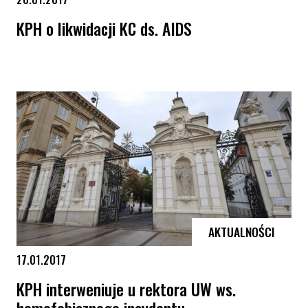
KPH o likwidacji KC ds. AIDS
KPH o likwidacji KC ds. AIDS
AKTUALNOŚCI
17.01.2017
KPH interweniuje u rektora UW ws.