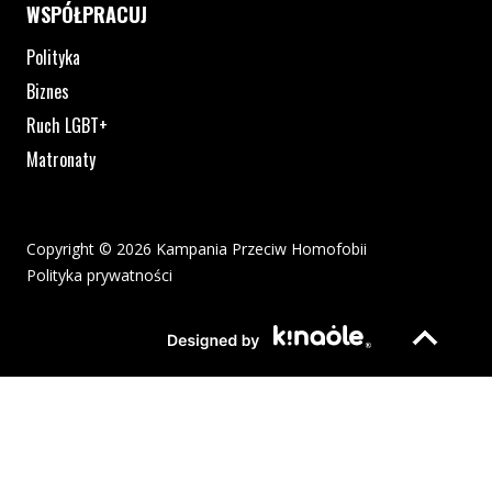
WSPÓŁPRACUJ
Polityka
Biznes
Ruch LGBT+
Matronaty
Copyright © 2026 Kampania Przeciw Homofobii
Polityka prywatności
Plik pdf otworzy się w nowym oknie lub zostanie pobrany na twoj
Strona otwiera si