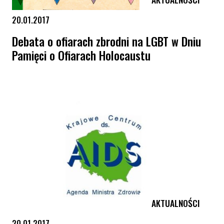
20.01.2017
Debata o ofiarach zbrodni na LGBT w Dniu
Pamięci o Ofiarach Holocaustu
Debata o ofiarach zbrodni na LGBT w Dniu Pamięci o Ofiarach Holoca
AKTUALNOŚCI
20.01.2017