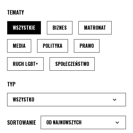
TEMATY
PO WYBRANIU TEMATU, STRONA PRZEŁADUJE SIĘ
PO WYBRANIU TEMATU, STRONA P
PO WYBRANIU
WSZYSTKIE
BIZNES
MATRONAT
PO WYBRANIU TEMATU, STRONA PRZEŁADUJE SIĘ
PO WYBRANIU TEMATU, STRONA PRZ
PO WYBRANIU TEMA
MEDIA
POLITYKA
PRAWO
PO WYBRANIU TEMATU, STRONA PRZEŁADUJE SI
PO WYBRANIU TEMATU
RUCH LGBT+
SPOŁECZEŃSTWO
TYP
SORTOWANIE