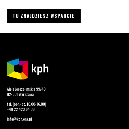
TU ZNAJDZIESZ WSPARCIE
Aleje Jerozolimskie 99/40
02-001 Warszawa
tel. (pon.-pt. 10.00-16.00)
+48 22 423 64 38
info@kph.org.pl