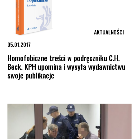
AKTUALNOŚCI
05.01.2017
Homofobiczne treści w podręczniku C.H.
Beck. KPH upomina i wysyła wydawnictwu
swoje publikacje
Homofobiczne treści w podręczniku C.H. Beck. KPH upomina i wysyła 