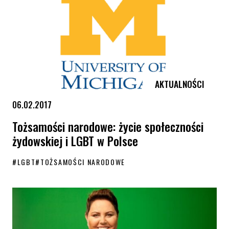
AKTUALNOŚCI
06.02.2017
Tożsamości narodowe: życie społeczności
żydowskiej i LGBT w Polsce
#
LGBT
#
TOŻSAMOŚCI NARODOWE
Tożsamości narodowe: życie społeczności żydowskiej i LGBT w Polsce