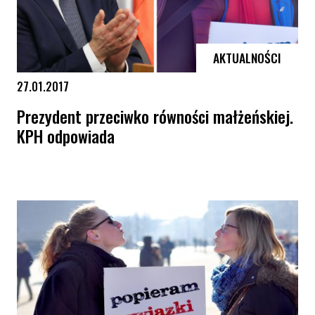
AKTUALNOŚCI
27.01.2017
Prezydent przeciwko równości małżeńskiej.
KPH odpowiada
Prezydent przeciwko równości małżeńskiej. KPH odpowiada