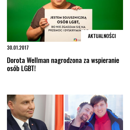
AKTUALNOŚCI
30.01.2017
Dorota Wellman nagrodzona za wspieranie
osób LGBT!
Dorota Wellman nagrodzona za wspieranie osób LGBT!