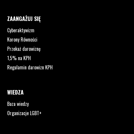
ZAANGAŻUJ SIĘ
Cyberaktywizm
Korony Równości
Przekaż darowiznę
1,5% na KPH
Regulamin darowizn KPH
WIEDZA
Baza wiedzy
Organizacje LGBT+