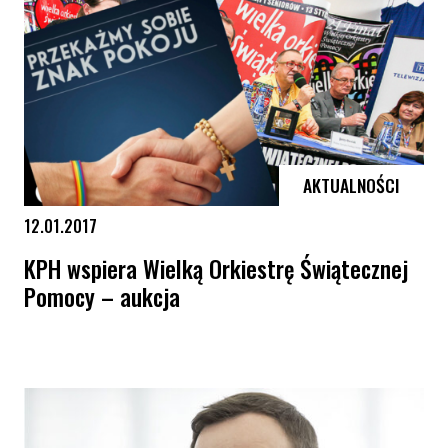
AKTUALNOŚCI
12.01.2017
KPH wspiera Wielką Orkiestrę Świątecznej
Pomocy – aukcja
KPH wspiera Wielką Orkiestrę Świątecznej Pomocy – aukcja