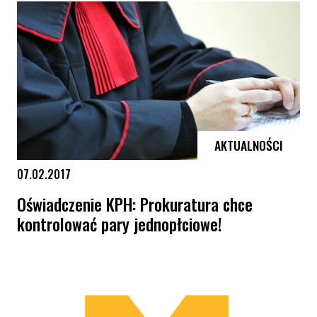
AKTUALNOŚCI
07.02.2017
Oświadczenie KPH: Prokuratura chce
kontrolować pary jednopłciowe!
Oświadczenie KPH: Prokuratura chce kontrolować pary jednopłciowe!