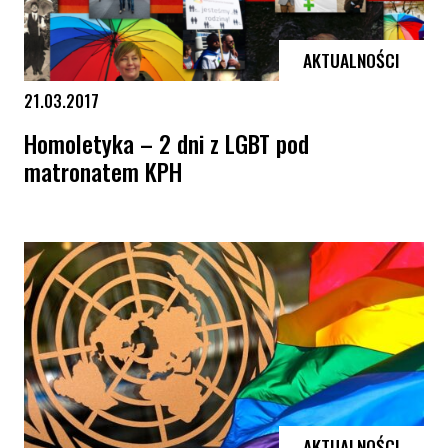
AKTUALNOŚCI
21.03.2017
Homoletyka – 2 dni z LGBT pod
matronatem KPH
Homoletyka – 2 dni z LGBT pod matronatem KPH
AKTUALNOŚCI