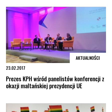
Tęczowe pączki od KPH w Lubartowie – relacja
AKTUALNOŚCI
23.02.2017
Prezes KPH wśród panelistów konferencji z
okazji maltańskiej prezydencji UE
Prezes KPH wśród panelistów konferencji z okazji maltańskiej prezyd