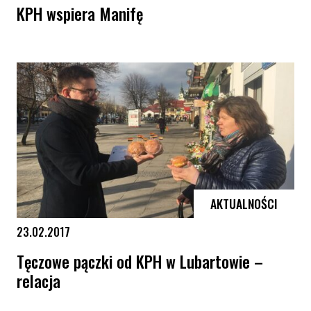
KPH wspiera Manifę
KPH wspiera Manifę
AKTUALNOŚCI
23.02.2017
Tęczowe pączki od KPH w Lubartowie –
relacja