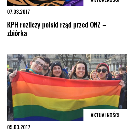
07.03.2017
KPH rozliczy polski rząd przed ONZ –
zbiórka
KPH rozliczy polski rząd przed ONZ – zbiórka
AKTUALNOŚCI
05.03.2017