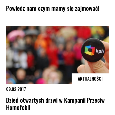
Powiedz nam czym mamy się zajmować!
Powiedz nam czym mamy się zajmować!
AKTUALNOŚCI
09.02.2017
Dzień otwartych drzwi w Kampanii Przeciw
Homofobii