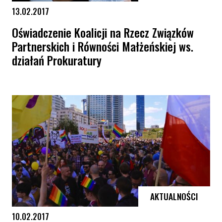
13.02.2017
Oświadczenie Koalicji na Rzecz Związków
Partnerskich i Równości Małżeńskiej ws.
działań Prokuratury
Oświadczenie Koalicji na Rzecz Związków Partnerskich i Równości Mał
AKTUALNOŚCI
10.02.2017