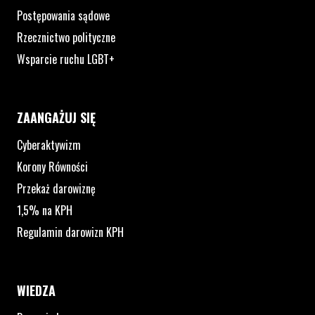
Postępowania sądowe
Rzecznictwo polityczne
Wsparcie ruchu LGBT+
ZAANGAŻUJ SIĘ
Cyberaktywizm
Korony Równości
Przekaż darowiznę
1,5% na KPH
Regulamin darowizn KPH
WIEDZA