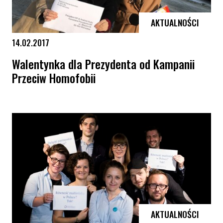
AKTUALNOŚCI
14.02.2017
Walentynka dla Prezydenta od Kampanii
Przeciw Homofobii
Walentynka dla Prezydenta od Kampanii Przeciw Homofobii
AKTUALNOŚCI