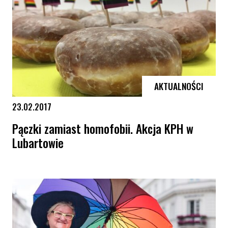
AKTUALNOŚCI
23.02.2017
Pączki zamiast homofobii. Akcja KPH w
Lubartowie
Pączki zamiast homofobii. Akcja KPH w Lubartowie