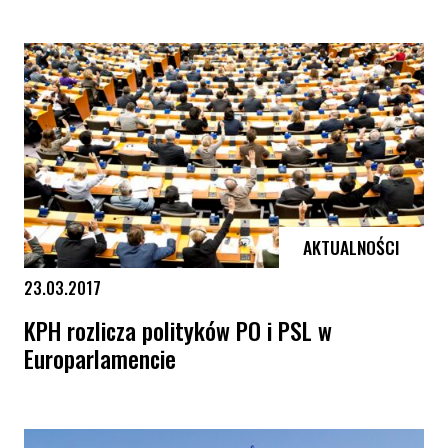
AKTUALNOŚCI
23.03.2017
KPH rozlicza polityków PO i PSL w
Europarlamencie
KPH rozlicza polityków PO i PSL w Europarlamencie