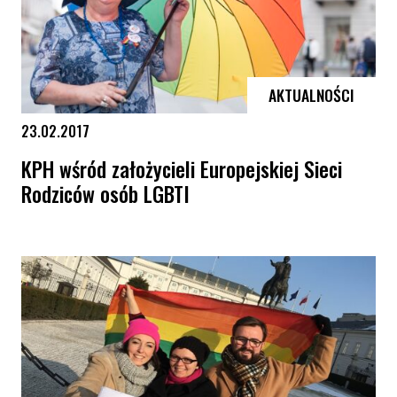
AKTUALNOŚCI
23.02.2017
KPH wśród założycieli Europejskiej Sieci
Rodziców osób LGBTI
KPH wśród założycieli Europejskiej Sieci Rodziców osób LGBTI