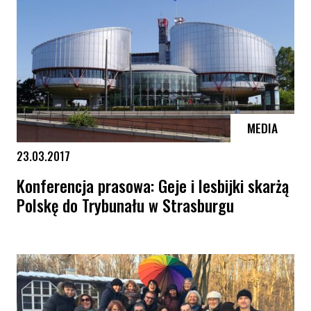
MEDIA
23.03.2017
Konferencja prasowa: Geje i lesbijki skarżą
Polskę do Trybunału w Strasburgu
Konferencja prasowa: Geje i lesbijki skarżą Polskę do Trybunału w St