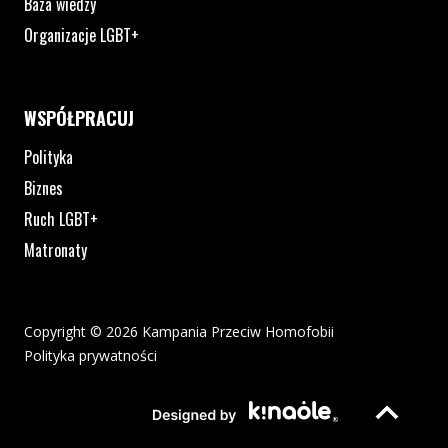
Baza wiedzy
Organizacje LGBT+
WSPÓŁPRACUJ
Polityka
Biznes
Ruch LGBT+
Matronaty
Copyright © 2026 Kampania Przeciw Homofobii
Polityka prywatności
Plik pdf otworzy się w nowym oknie lub zostanie pobrany na twoj
Strona otwiera si