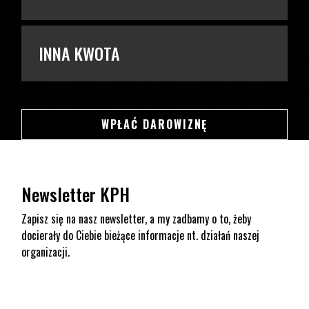
INNA KWOTA
SWSDSD
WPŁAĆ DAROWIZNĘ
Newsletter KPH
Zapisz się na nasz newsletter, a my zadbamy o to, żeby
docierały do Ciebie bieżące informacje nt. działań naszej
organizacji.