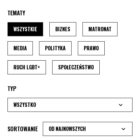
TEMATY
PO WYBRANIU TEMATU, STRONA PRZEŁADUJE SIĘ
PO WYBRANIU TEMATU, STRONA P
PO WYBRANIU
WSZYSTKIE
BIZNES
MATRONAT
PO WYBRANIU TEMATU, STRONA PRZEŁADUJE SIĘ
PO WYBRANIU TEMATU, STRONA PRZ
PO WYBRANIU TEMA
MEDIA
POLITYKA
PRAWO
PO WYBRANIU TEMATU, STRONA PRZEŁADUJE SI
PO WYBRANIU TEMATU
RUCH LGBT+
SPOŁECZEŃSTWO
TYP
SORTOWANIE