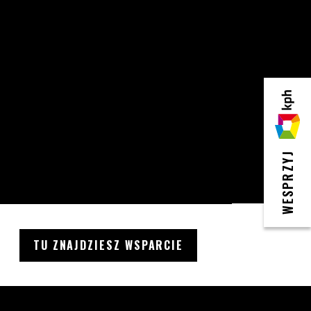
KPH
WESPRZYJ
TU ZNAJDZIESZ WSPARCIE