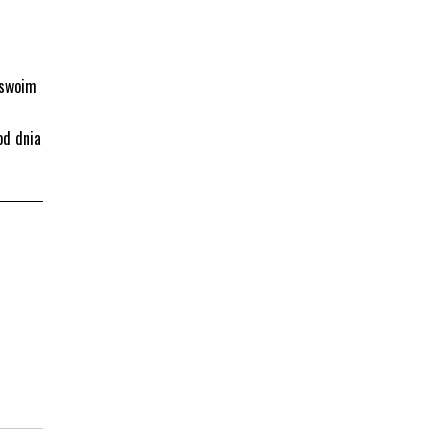
 swoim
od dnia