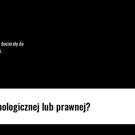
 docierały do
i.
ologicznej lub prawnej?