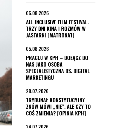
06.08.2026
ALL INCLUSIVE FILM FESTIVAL.
TRZY DNI KINA I ROZMÓW W
JASTARNI [MATRONAT]
05.08.2026
PRACUJ W KPH – DOŁĄCZ DO
NAS JAKO OSOBA
SPECJALISTYCZNA DS. DIGITAL
MARKETINGU
28.07.2026
TRYBUNAŁ KONSTYTUCYJNY
ZNÓW MÓWI „NIE”. ALE CZY TO
COŚ ZMIENIA? [OPINIA KPH]
24.07.2026