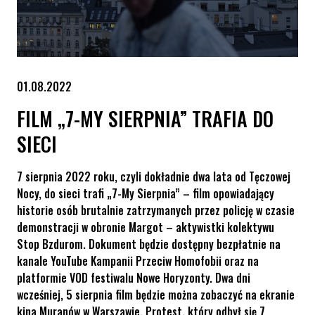
01.08.2022
FILM „7-MY SIERPNIA” TRAFIA DO
SIECI
7 sierpnia 2022 roku, czyli dokładnie dwa lata od Tęczowej
Nocy, do sieci trafi „7-My Sierpnia” – film opowiadający
historie osób brutalnie zatrzymanych przez policję w czasie
demonstracji w obronie Margot – aktywistki kolektywu
Stop Bzdurom. Dokument będzie dostępny bezpłatnie na
kanale YouTube Kampanii Przeciw Homofobii oraz na
platformie VOD festiwalu Nowe Horyzonty. Dwa dni
wcześniej, 5 sierpnia film będzie można zobaczyć na ekranie
kina Muranów w Warszawie. Protest, który odbył się 7