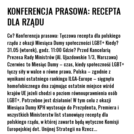
KONFERENCJA PRASOWA: RECEPTA
DLA RZĄDU
Co? Konferencja prasowa: Tęczowa recepta dla polskiego
rządu z okazji Miesiąca Dumy społeczności LGBT+ Kiedy?
31.05 (wtorek), godz. 11:00 Gdzie? Przed Kancelarią
Prezesa Rady Ministrów (Al. Ujazdowskie 1/3, Warszawa)
Czerwiec to Miesiąc Dumy – czas, kiedy społeczność LGBT+
łączy siły w walce o równe prawa. Polska – zgodnie z
wynikami ostatniego rankingu ILGA-Europe – sięgnęła
homofobicznego dna zajmując ostatnie miejsce wśród
krajów UE jeżeli chodzi o poziom równouprawnienia osób
LGBT+. Potrzebne jest działanie! W tym celu z okazji
Miesiąca Dumy KPH wystosuje do Prezydenta, Premiera i
wszystkich Ministerstw list stanowiący receptę dla
polskiego rządu, w której zawarte będą wytyczne Komisji
Europejskiej dot. Unijnej Strategii na Rzecz...