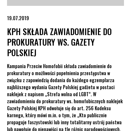
19.07.2019
KPH SKŁADA ZAWIADOMIENIE DO
PROKURATURY WS. GAZETY
POLSKIEJ
Kampania Przeciw Homofobii składa zawiadomienie do
prokuratury o możliwości popełnienia przestępstwa w
związku z zapowiedzią dodania do każdego egzemplarza
najbliższego wydania Gazety Polskiej gadżetu w postaci
naklejek z napisem „Strefa wolna od LGBT”. W
zawiadomieniu do prokuratury ws. homofobicznych naklejek
Gazety Polskiej KPH odwołuje się do art. 256 Kodeksu
karnego, który mówi m.in. o tym, że „Kto publicznie
propaguje faszystowski lub inny totalitarny ustrój państwa
lub nawołuje do nienawiści na tle różnic narodowościowych,