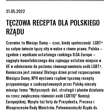
31.05.2022
TĘCZOWA RECEPTA DLA POLSKIEGO
RZĄDU
Czerwiec to Miesiąc Dumy – czas, kiedy społeczność LGBT+
na całym świecie łączy siły w walce o równe prawa. Polska –
zgodnie z wynikami ostatniego rankingu ILGA-Europe –
sięgnęła homofobicznego dna zajmując ostatnie miejsce w
UE w odniesieniu do poziomu równouprawnienia osób LGBT+.
Konieczna jest zmiana! Dlatego dzień przed rozpoczęciem
Miesiąca Dumy, KPH wystawia rządowi tęczową receptę
przypominając o zaakceptowanych przez Polskę niecały
miesiąc temu “Wytycznych dot. strategii i planów działania
na rzecz zwiększenia równości osób LGBTIQ” Komisji
Europejskiej. Wysyła też listy do Prezydenta, Prezesa i
Wiceprezesów Rady Ministrów, Pełnomocniczki Rządu ds.