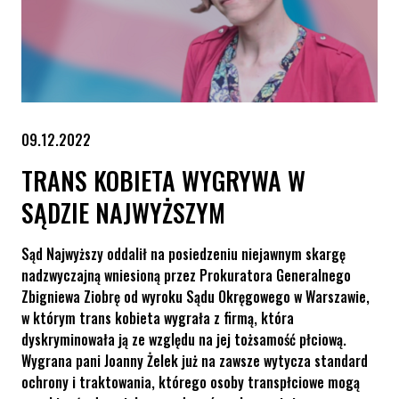
09.12.2022
TRANS KOBIETA WYGRYWA W
SĄDZIE NAJWYŻSZYM
Sąd Najwyższy oddalił na posiedzeniu niejawnym skargę
nadzwyczajną wniesioną przez Prokuratora Generalnego
Zbigniewa Ziobrę od wyroku Sądu Okręgowego w Warszawie,
w którym trans kobieta wygrała z firmą, która
dyskryminowała ją ze względu na jej tożsamość płciową.
Wygrana pani Joanny Żelek już na zawsze wytycza standard
ochrony i traktowania, którego osoby transpłciowe mogą