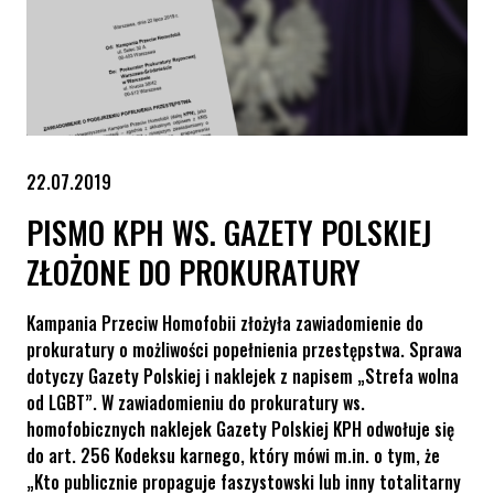
22.07.2019
PISMO KPH WS. GAZETY POLSKIEJ
ZŁOŻONE DO PROKURATURY
Kampania Przeciw Homofobii złożyła zawiadomienie do
prokuratury o możliwości popełnienia przestępstwa. Sprawa
dotyczy Gazety Polskiej i naklejek z napisem „Strefa wolna
od LGBT”. W zawiadomieniu do prokuratury ws.
homofobicznych naklejek Gazety Polskiej KPH odwołuje się
do art. 256 Kodeksu karnego, który mówi m.in. o tym, że
„Kto publicznie propaguje faszystowski lub inny totalitarny