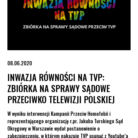
08.06.2020
INWAZJA RÓWNOŚCI NA TVP:
ZBIÓRKA NA SPRAWY SĄDOWE
PRZECIWKO TELEWIZJI POLSKIEJ
W wyniku interwencji Kampanii Przeciw Homofobii i
reprezentującego organizację r.pr. Jakuba Turskiego Sąd
Okręgowy w Warszawie wydał postanowienie o
zabezpieczeniu, w którym nakazuje TVP usunąć z Youtube’a