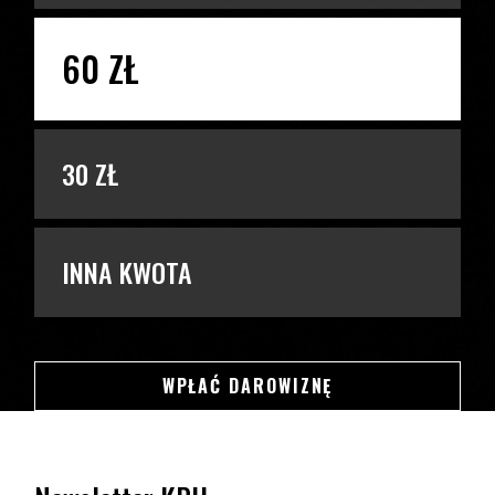
60 ZŁ
30 ZŁ
INNA KWOTA
SWSDSD
WPŁAĆ DAROWIZNĘ