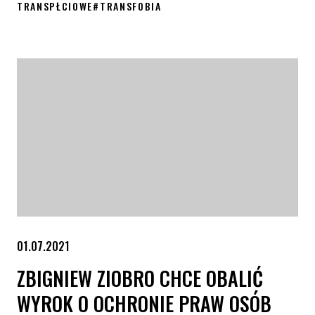
TRANSPŁCIOWE
#
TRANSFOBIA
2. edycja kampanii #JestemPrzeciwTransfobii
01.07.2021
ZBIGNIEW ZIOBRO CHCE OBALIĆ
WYROK O OCHRONIE PRAW OSÓB