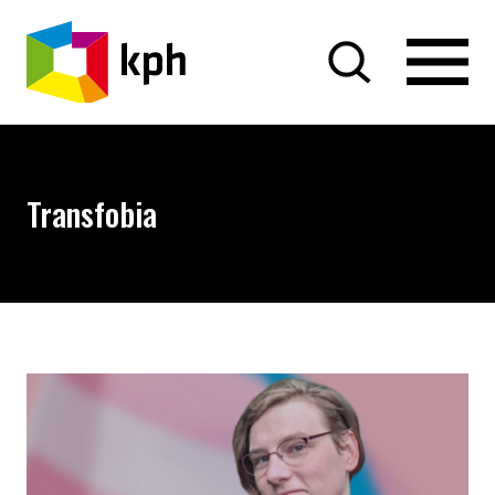
PRZEJDŹ DO TREŚCI
Transfobia