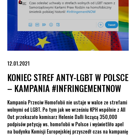
12.01.2021
KONIEC STREF ANTY-LGBT W POLSCE
– KAMPANIA #INFRINGEMENTNOW
Kampania Przeciw Homofobii nie ustaje w walce ze strefami
wolnymi od LGBT. Po tym jak we wrześniu KPH wspólnie z All
Out przekazało komisarz Helenie Dalli liczącą 350,000
podpisów petycję ws. homofobii w Polsce i wyświetliło apel
na budynku Komisji Europejskiej przyszedł czas na kampanię