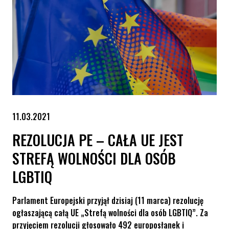
11.03.2021
REZOLUCJA PE – CAŁA UE JEST
STREFĄ WOLNOŚCI DLA OSÓB
LGBTIQ
Parlament Europejski przyjął dzisiaj (11 marca) rezolucję
ogłaszającą całą UE „Strefą wolności dla osób LGBTIQ”. Za
przyjęciem rezolucji głosowało 492 europosłanek i