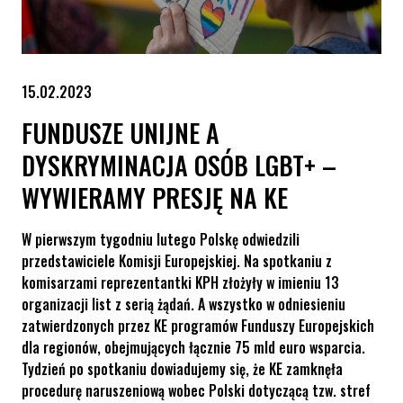
15.02.2023
FUNDUSZE UNIJNE A
DYSKRYMINACJA OSÓB LGBT+ –
WYWIERAMY PRESJĘ NA KE
W pierwszym tygodniu lutego Polskę odwiedzili
przedstawiciele Komisji Europejskiej. Na spotkaniu z
komisarzami reprezentantki KPH złożyły w imieniu 13
organizacji list z serią żądań. A wszystko w odniesieniu
zatwierdzonych przez KE programów Funduszy Europejskich
dla regionów, obejmujących łącznie 75 mld euro wsparcia.
Tydzień po spotkaniu dowiadujemy się, że KE zamknęła
procedurę naruszeniową wobec Polski dotyczącą tzw. stref