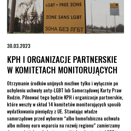
30.03.2023
KPH I ORGANIZACJE PARTNERSKIE
W KOMITETACH MONITORUJĄCYCH
Otrzymanie środków unijnych możliwe tylko i wyłącznie po
uchyleniu uchwały anty-LGBT lub Samorządowej Karty Praw
Rodzin. Pilnować tego będzie KPH i organizacje partnerskie,
które weszły w skład 14 komitetów monitorujących sposób
wydatkowania pieniędzy z UE. Stawiając władze
samorządowe przed wyborem “albo homofobiczna uchwała
albo miliony euro wsparcia na rozwój regionu” zamierzamy