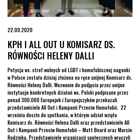
22.09.2020
KPH I ALL OUT U KOMISARZ DS.
RÓWNOŚCI HELENY DALLI
Petycja ws. stref wolnych od LGBT i homofobicznej nagonki
w Polsce została dzisiaj złożona na ręce unijnej Komisarz ds.
Równości Heleny Dalli. Wezwanie do podjęcia przez unijne
instytucje konkretnych działań ws. Polski podpisane przez
ponad 300.000 Europejek i Europejczyków przekazali
przedstawiciele All Out i Kampanii Przeciw Homofobii. 22
września doszło do spotkania, w którym udział wzięła
Komisarz ds. Równości Helena Dalli oraz przedstawiciele All
Out i Kampanii Przeciw Homofobii – Matt Beard oraz Marcin
Rodzinka. Przedstawiciele organizacji społecznych wręczyli