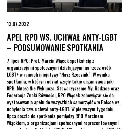
12.07.2022
APEL RPO WS. UCHWAŁ ANTY-LGBT
– PODSUMOWANIE SPOTKANIA
7 lipca RPO, Prof. Marcin Wiącek spotkał się z
organizacjami społecznymi działającymi na rzecz osób
LGBT+ w ramach inicjatywy “Nasz Rzecznik”. W wyniku
spotkania, w którym udział wzięły takie organizacja jak:
KPH, Miłość Nie Wyklucza, Stowarzyszenie My, Rodzice oraz
Federacja Znaki Równości, RPO Wiącek zobowiązał się do
wystosowania apelu do wszystkich samorządów w Polsce ws.
uchylenia tzw. uchwał anty-LGBT. W pierwszym tygodniu
lipca doszło do spotkania pomiędzy RPO Marcinem
Wiąckiem, a organizacjami społecznymi reprezentowanymi