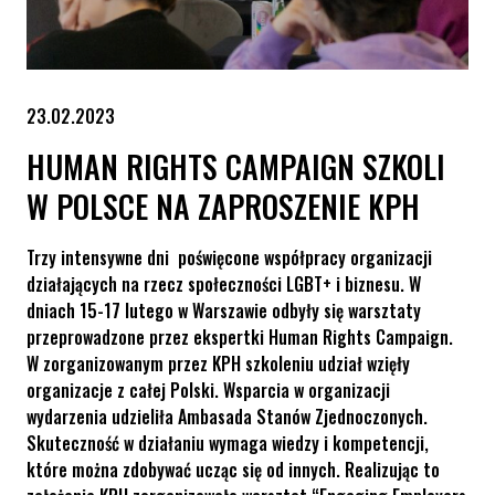
23.02.2023
HUMAN RIGHTS CAMPAIGN SZKOLI
W POLSCE NA ZAPROSZENIE KPH
Trzy intensywne dni poświęcone współpracy organizacji
działających na rzecz społeczności LGBT+ i biznesu. W
dniach 15-17 lutego w Warszawie odbyły się warsztaty
przeprowadzone przez ekspertki Human Rights Campaign.
W zorganizowanym przez KPH szkoleniu udział wzięły
organizacje z całej Polski. Wsparcia w organizacji
wydarzenia udzieliła Ambasada Stanów Zjednoczonych.
Skuteczność w działaniu wymaga wiedzy i kompetencji,
które można zdobywać ucząc się od innych. Realizując to