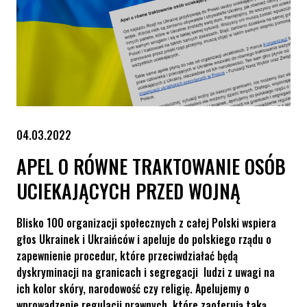
04.03.2022
APEL O RÓWNE TRAKTOWANIE OSÓB
UCIEKAJĄCYCH PRZED WOJNĄ
Blisko 100 organizacji społecznych z całej Polski wspiera
głos Ukrainek i Ukraińców i apeluje do polskiego rządu o
zapewnienie procedur, które przeciwdziałać będą
dyskryminacji na granicach i segregacji ludzi z uwagi na
ich kolor skóry, narodowość czy religię. Apelujemy o
wprowadzenie regulacji prawnych, które zaoferują taką