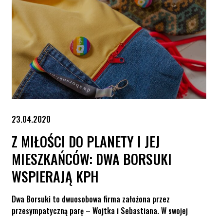
23.04.2020
Z MIŁOŚCI DO PLANETY I JEJ
MIESZKAŃCÓW: DWA BORSUKI
WSPIERAJĄ KPH
Dwa Borsuki to dwuosobowa firma założona przez
przesympatyczną parę – Wojtka i Sebastiana. W swojej