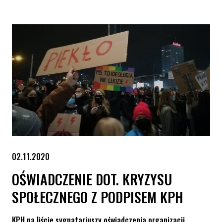
02.11.2020
OŚWIADCZENIE DOT. KRYZYSU
SPOŁECZNEGO Z PODPISEM KPH
KPH na liście sygnatariuszy oświadczenia organizacji