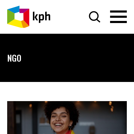
PRZEJDŹ DO TREŚCI
NGO