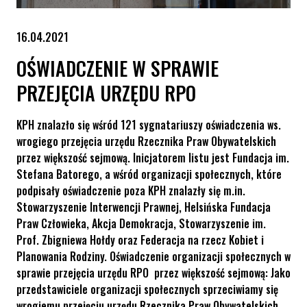
16.04.2021
OŚWIADCZENIE W SPRAWIE
PRZEJĘCIA URZĘDU RPO
KPH znalazło się wśród 121 sygnatariuszy oświadczenia ws.
wrogiego przejęcia urzędu Rzecznika Praw Obywatelskich
przez większość sejmową. Inicjatorem listu jest Fundacja im.
Stefana Batorego, a wśród organizacji społecznych, które
podpisały oświadczenie poza KPH znalazły się m.in.
Stowarzyszenie Interwencji Prawnej, Helsińska Fundacja
Praw Człowieka, Akcja Demokracja, Stowarzyszenie im.
Prof. Zbigniewa Hołdy oraz Federacja na rzecz Kobiet i
Planowania Rodziny. Oświadczenie organizacji społecznych w
sprawie przejęcia urzędu RPO przez większość sejmową: Jako
przedstawiciele organizacji społecznych sprzeciwiamy się
wrogiemu przejęciu urzędu Rzecznika Praw Obywatelskich