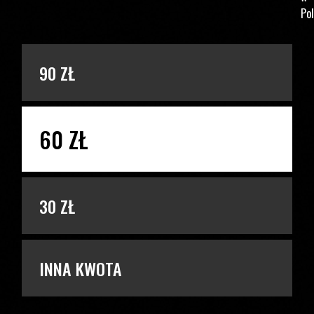
Pol
PODAJ KWOTĘ
90 ZŁ
60 ZŁ
30 ZŁ
INNA KWOTA