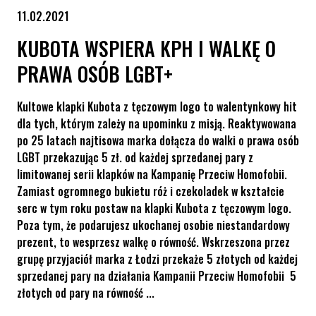
11.02.2021
KUBOTA WSPIERA KPH I WALKĘ O
PRAWA OSÓB LGBT+
Kultowe klapki Kubota z tęczowym logo to walentynkowy hit
dla tych, którym zależy na upominku z misją. Reaktywowana
po 25 latach najtisowa marka dołącza do walki o prawa osób
LGBT przekazując 5 zł. od każdej sprzedanej pary z
limitowanej serii klapków na Kampanię Przeciw Homofobii.
Zamiast ogromnego bukietu róż i czekoladek w kształcie
serc w tym roku postaw na klapki Kubota z tęczowym logo.
Poza tym, że podarujesz ukochanej osobie niestandardowy
prezent, to wesprzesz walkę o równość. Wskrzeszona przez
grupę przyjaciół marka z Łodzi przekaże 5 złotych od każdej
sprzedanej pary na działania Kampanii Przeciw Homofobii 5
złotych od pary na równość ...