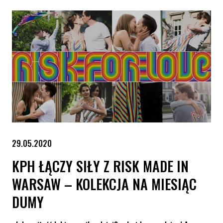
29.05.2020
KPH ŁĄCZY SIŁY Z RISK MADE IN
WARSAW – KOLEKCJA NA MIESIĄC
DUMY