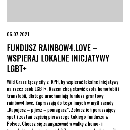
06.07.2021
FUNDUSZ RAINBOW4.LOVE –
WSPIERAJ LOKALNE INICJATYWY
LGBT+
Wild Grass łączy siły z KPH, by wspierać lokalne inicjatywy
na rzecz osób LGBT+. Razem chcą stawić czoła homofobii i
transfobii, dlatego uruchamiają fundusz grantowy
rainbow4.love. Zapraszają do tego innych w myśl zasady
„Kupujesz – pijesz – pomagasz”. Zobacz ich poruszający
spot i zostań częścią pierwszego takiego funduszu w
Polsce. Chcesz się zaangażować w walkę z homo- i