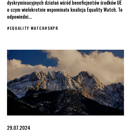
dyskryminacyjnych działań wśród beneficjentów środków UE
o czym wielokrotnie wspominała koalicja Equality Watch. To
odpowiedni...
#
EQUALITY WATCH
#
SKPR
Kolejna Samorządowa Karta Praw Rodzin uchylona
29.07.2024