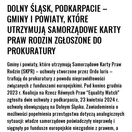
DOLNY ŚLĄSK, PODKARPACIE –
GMINY I POWIATY, KTÓRE
UTRZYMUJĄ SAMORZĄDOWE KARTY
PRAW RODZIN ZGŁOSZONE DO
PROKURATURY
Gminy i powiaty, które utrzymują Samorządowe Karty Praw
Rodzin (SKPR) – uchwały stworzone przez Ordo Iuris –
trafiają do prokuratury z powodu nieprawidłowości
związanych z funduszami europejskimi. Pod koniec grudnia
2023 r. Koalicja na Rzecz Równych Praw “Equality Watch”
zgłosiła dwie uchwały z podkarpacia, 23 kwietnia 2024 r.
uchwałę obowiązującą na Dolnym Śląsku. Zawiadomienia o
możliwości popełnienia przestępstwa dotyczą analogicznych
sytuacji: władze samorządowe poświadczyły nieprawdę i
sięgnęły po fundusze europejskie niezgodnie z prawem, a