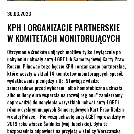
30.03.2023
KPH I ORGANIZACJE PARTNERSKIE
W KOMITETACH MONITORUJĄCYCH
Otrzymanie środków unijnych możliwe tylko i wyłącznie po
uchyleniu uchwały anty-LGBT lub Samorządowej Karty Praw
Rodzin. Pilnować tego będzie KPH i organizacje partnerskie,
które weszły w skład 14 komitetów monitorujących sposób
wydatkowania pieniędzy z UE. Stawiając władze
samorządowe przed wyborem “albo homofobiczna uchwała
albo miliony euro wsparcia na rozwój regionu” zamierzamy
doprowadzić do uchylenia wszystkich uchwał anty-LGBT i
równie dyskryminujących Samorządowych Kart Praw Rodzin
w całej Polsce. Pierwszą uchwałę anty-LGBT wprowadziły w
2019 roku władze Świdnika (woj. lubelskie). Była to
bezpośrednia odpowiedź na przyjętą w stolicy Warszawską