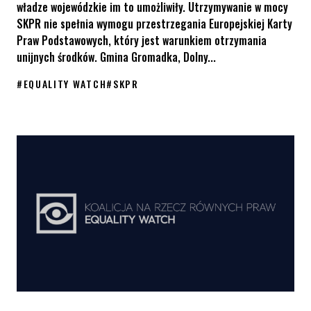
władze wojewódzkie im to umożliwiły. Utrzymywanie w mocy
SKPR nie spełnia wymogu przestrzegania Europejskiej Karty
Praw Podstawowych, który jest warunkiem otrzymania
unijnych środków. Gmina Gromadka, Dolny...
#
EQUALITY WATCH
#
SKPR
Dolny Śląsk, Podkarpacie – gminy i powiaty, które utrzymują S