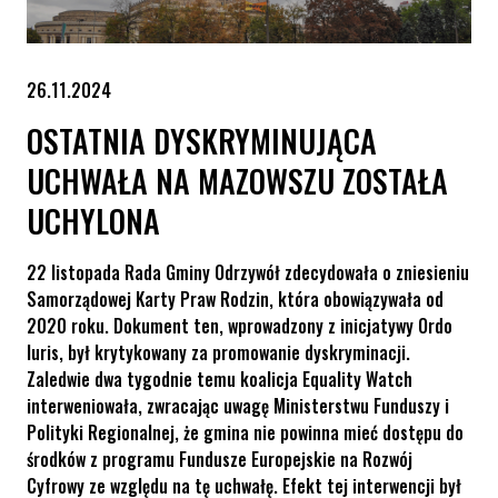
26.11.2024
OSTATNIA DYSKRYMINUJĄCA
UCHWAŁA NA MAZOWSZU ZOSTAŁA
UCHYLONA
22 listopada Rada Gminy Odrzywół zdecydowała o zniesieniu
Samorządowej Karty Praw Rodzin, która obowiązywała od
2020 roku. Dokument ten, wprowadzony z inicjatywy Ordo
Iuris, był krytykowany za promowanie dyskryminacji.
Zaledwie dwa tygodnie temu koalicja Equality Watch
interweniowała, zwracając uwagę Ministerstwu Funduszy i
Polityki Regionalnej, że gmina nie powinna mieć dostępu do
środków z programu Fundusze Europejskie na Rozwój
Cyfrowy ze względu na tę uchwałę. Efekt tej interwencji był