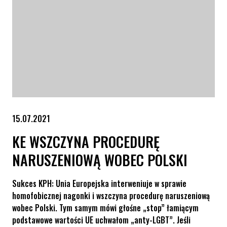
15.07.2021
KE WSZCZYNA PROCEDURĘ
NARUSZENIOWĄ WOBEC POLSKI
Sukces KPH: Unia Europejska interweniuje w sprawie
homofobicznej nagonki i wszczyna procedurę naruszeniową
wobec Polski. Tym samym mówi głośne „stop” łamiącym
podstawowe wartości UE uchwałom „anty-LGBT”. Jeśli