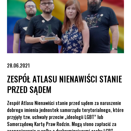
28.06.2021
ZESPÓŁ ATLASU NIENAWIŚCI STANIE
PRZED SĄDEM
Zespół Atlasu Nienawiści stanie przed sądem za naruszenie
dobrego imienia jednostek samorządu terytorialnego, które
przyjęły tzw. uchwały przeciw „ideologii LGBT” lub
Samorządową Kartę Praw Rodzin. Mogą słono zapłacić za