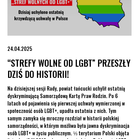
24.04.2025
“STREFY WOLNE OD LGBT” PRZESZŁY
DZIŚ DO HISTORII!
Na dzisiejszej sesji Rady, powiat łańcucki uchylił ostatnią
dyskryminującą Samorządową Kartę Praw Rodzin. Po 6
latach od pojawienia się pierwszej uchwały wymierzonej w
społeczność osób LGBT+, upadła ostatnia z nich. Tym
samym zamyka się mroczny rozdział w historii polskiej
samorządności, w którym możliwa była jawna dyskryminacja
osób LGBT+ w życiu publicznym. ⅓ terytorium Polski objęta