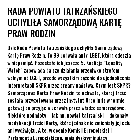
RADA POWIATU TATRZAŃSKIEGO
UCHYLIŁA SAMORZĄDOWĄ KARTĘ
PRAW RODZIN
Dziś Rada Powiatu Tatrzańskiego uchyliła Samorządową
Kartę Praw Rodzin. To 99 uchwała anty-LGBT, która odeszła
w niepamięć. Pozostało ich jeszcze 5. Koalicja “Equality
Watch” zapowiada dalsze działania przeciwko strefom
wolnym od LGBT, przede wszystkim dążenie do ujednolicenia
interpretacji SKPR przez organy państwa. Czym jest SKPR?
Samorządowa Karta Praw Rodzin to uchwała, której treść
została przygotowana przez Instytut Ordo Iuris w formie
gotowej do przyjęcia uchwałą przez władze samorządowe.
Niektóre podmioty – jak np. powiat tatrzański – dokonały
modyfikacji treści Karty, które jednak nie zmieniały jej celu
ani wydźwięku. A te, w ocenie Komisji Europejskiej i
Parlamentu Europejskiego, mają dyskryminujący