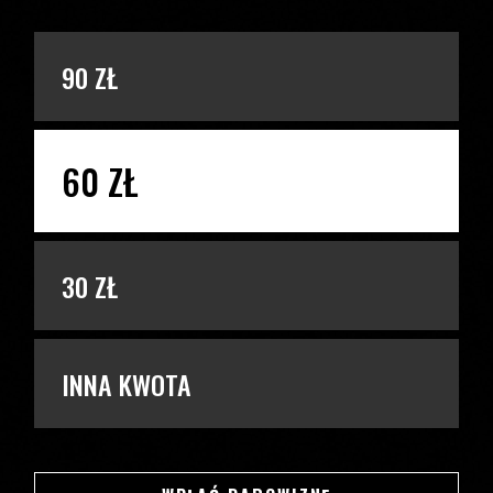
PODAJ KWOTĘ
90 ZŁ
60 ZŁ
30 ZŁ
INNA KWOTA