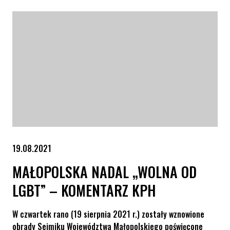
19.08.2021
MAŁOPOLSKA NADAL „WOLNA OD
LGBT” – KOMENTARZ KPH
W czwartek rano (19 sierpnia 2021 r.) zostały wznowione
obrady Sejmiku Województwa Małopolskiego poświęcone