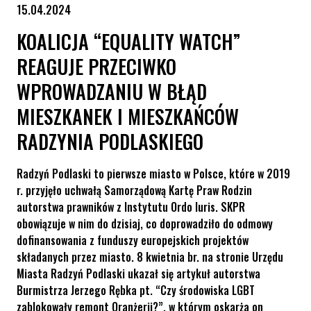
15.04.2024
KOALICJA “EQUALITY WATCH”
REAGUJE PRZECIWKO
WPROWADZANIU W BŁĄD
MIESZKANEK I MIESZKAŃCÓW
RADZYNIA PODLASKIEGO
Radzyń Podlaski to pierwsze miasto w Polsce, które w 2019
r. przyjęło uchwałą Samorządową Kartę Praw Rodzin
autorstwa prawników z Instytutu Ordo Iuris. SKPR
obowiązuje w nim do dzisiaj, co doprowadziło do odmowy
dofinansowania z funduszy europejskich projektów
składanych przez miasto. 8 kwietnia br. na stronie Urzędu
Miasta Radzyń Podlaski ukazał się artykuł autorstwa
Burmistrza Jerzego Rębka pt. “Czy środowiska LGBT
zablokowały remont Oranżerii?”, w którym oskarża on