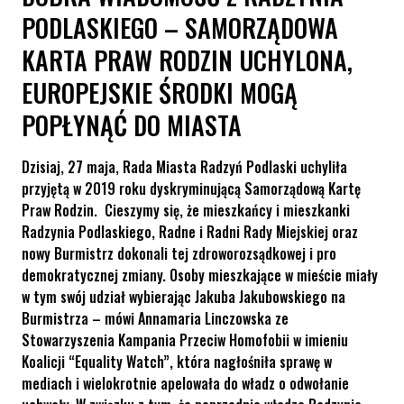
PODLASKIEGO – SAMORZĄDOWA
KARTA PRAW RODZIN UCHYLONA,
EUROPEJSKIE ŚRODKI MOGĄ
POPŁYNĄĆ DO MIASTA
Dzisiaj, 27 maja, Rada Miasta Radzyń Podlaski uchyliła
przyjętą w 2019 roku dyskryminującą Samorządową Kartę
Praw Rodzin. Cieszymy się, że mieszkańcy i mieszkanki
Radzynia Podlaskiego, Radne i Radni Rady Miejskiej oraz
nowy Burmistrz dokonali tej zdroworozsądkowej i pro
demokratycznej zmiany. Osoby mieszkające w mieście miały
w tym swój udział wybierając Jakuba Jakubowskiego na
Burmistrza – mówi Annamaria Linczowska ze
Stowarzyszenia Kampania Przeciw Homofobii w imieniu
Koalicji “Equality Watch”, która nagłośniła sprawę w
mediach i wielokrotnie apelowała do władz o odwołanie