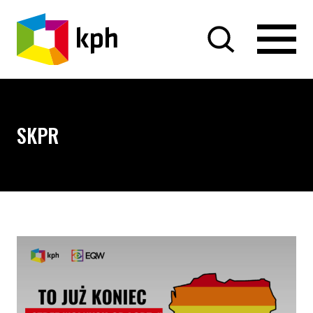
PRZEJDŹ DO TREŚCI
SKPR