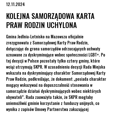
12.11.2024
KOLEJNA SAMORZĄDOWA KARTA
PRAW RODZIN UCHYLONA
Gmina Jedlnia-Letnisko na Mazowszu oficjalnie
zrezygnowała z Samorządowej Karty Praw Rodzin,
dołączając do grona samorządów odrzucających uchwały
uznawane za dyskryminujące wobec społeczności LGBT+. Po
tej decyzji w Polsce pozostały tylko cztery gminy, które
wciąż utrzymują SKPR. W uzasadnieniu decyzji Rada Miejska
wskazała na dyskryminujący charakter Samorządowej Karty
Praw Rodzin, podkreślając, że dokument „posiada charakter
mogący wskazywać na dopuszczalność stosowania w
samorządzie działań dyskryminujących wobec niektórych
obywateli”. Rada zauważyła także, że SKPR mogłaby
uniemożliwić gminie korzystanie z funduszy unijnych, co
wynika z zapisów Umowy Partnerstwa zakazującej