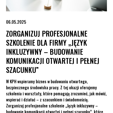
06.05.2025
ZORGANIZUJ PROFESJONALNE
SZKOLENIE DLA FIRMY „JĘZYK
INKLUZYWNY – BUDOWANIE
KOMUNIKACJI OTWARTEJ I PEŁNEJ
SZACUNKU”
W KPH wspieramy biznes w budowaniu otwartego,
bezpiecznego środowiska pracy. Z tej okazji oferujemy
szkolenia i warsztaty, które pomagają zrozumieć, jak mówić,
wspierać i działać – z szacunkiem i świadomością.
Zorganizuj profesjonalne szkolenie „Język inkluzywny –
budowanie komunikacji otwartej i pełnej szacunku”, które