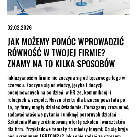
02.02.2026
JAK MOŻEMY POMÓC WPROWADZIĆ
RÓWNOŚĆ W TWOJEJ FIRMIE?
ZNAMY NA TO KILKA SPOSOBÓW
Inkluzywność w firmie nie zaczyna się od tęczowego logo w
czerwcu. Zaczyna się od wiedzy, języka i decyzji
podejmowanych na co dzień: w HR-ze, komunikacji i
relacjach w zespole. Nasza oferta dla biznesu powstała po
to, by firmy mogły działać świadomie. Pomagamy zrozumieć,
zadawać właściwe pytania i uniknąć pozornych działań
Szkolenia Mamy zróżnicowaną ofertę szkoleń i warsztatów
dla firm. Przykładowe tematy to między innymi: Co się kryje
pod akronimem LGBTQIAP+? Jak sobie radzić ze stresem