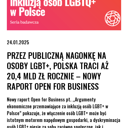
24.01.2025
PRZEZ PUBLICZNĄ NAGONKĘ NA
OSOBY LGBT+, POLSKA TRACI AŻ
20,4 MLD ZŁ ROCZNIE – NOWY
RAPORT OPEN FOR BUSINESS
Nowy raport Open for Business pt. ,,Argumenty
ekonomiczne przemawiające za inkluzją osób LGBT+ w
Polsce” pokazuje, że włączenie osób LGBT+ może być
istotnym motorem napędowym gospodarki, a dyskryminacja
osób LGBT+ niesie za sobą zarówno społeczne, jak i