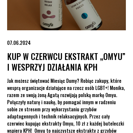
07.06.2024
KUP W CZERWCU EKSTRAKT „OMYU”
I WESPRZYJ DZIAŁANIA KPH
Jak możesz świętować Miesiąc Dumy? Robiąc zakupy, które
wesprą organizacje działające na rzecz osób LGBT+! Monika,
razem ze swoją żoną Agatą rozwijają polską markę Omyu.
Połączyły naturę i naukę, by pomagać innym w radzeniu
sobie ze stresem przy wykorzystaniu grzybów
adaptogennych i technik relaksacyjnych. Przez cały
czerwiec kupując ekstrakty Omyu, 10 zł z każdej buteleczki
wspiera KPH! Omyu to najczystsze ekstrakty z grzybów