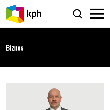
PRZEJDŹ DO TREŚCI
Biznes