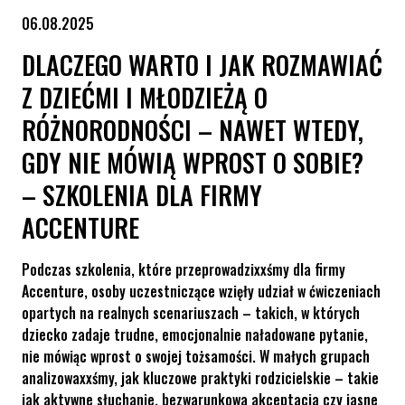
06.08.2025
DLACZEGO WARTO I JAK ROZMAWIAĆ
Z DZIEĆMI I MŁODZIEŻĄ O
RÓŻNORODNOŚCI – NAWET WTEDY,
GDY NIE MÓWIĄ WPROST O SOBIE?
– SZKOLENIA DLA FIRMY
ACCENTURE
Podczas szkolenia, które przeprowadzixxśmy dla firmy
Accenture, osoby uczestniczące wzięły udział w ćwiczeniach
opartych na realnych scenariuszach – takich, w których
dziecko zadaje trudne, emocjonalnie naładowane pytanie,
nie mówiąc wprost o swojej tożsamości. W małych grupach
analizowaxxśmy, jak kluczowe praktyki rodzicielskie – takie
jak aktywne słuchanie, bezwarunkowa akceptacja czy jasne