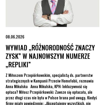
08.06.2026
WYWIAD „RÓŻNORODNOŚĆ ZNACZY
ZYSK” W NAJNOWSZYM NUMERZE
„REPLIKI”
Z Miłoszem Przepiórkowskim, specjalistą ds. partnerstw
strategicznych w Kampanii Przeciw Homofobii, rozmawia
Anna Mikulska Anna Mikulska, KPH: Inkluzywność się
opłaca? Miłosz Przepiórkowski: Zawsze się opłacała, ale
przez długi czas nie była w Polsce brana pod uwagę. Kiedyś
firmy miały powiedzenie: „Akceptujemy wszystkich, nie