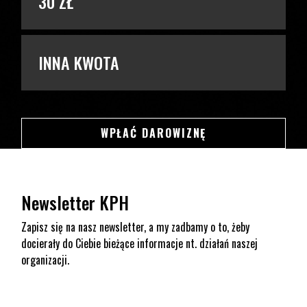
30 ZŁ
INNA KWOTA
SWSDSD
WPŁAĆ DAROWIZNĘ
Newsletter KPH
Zapisz się na nasz newsletter, a my zadbamy o to, żeby
docierały do Ciebie bieżące informacje nt. działań naszej
organizacji.