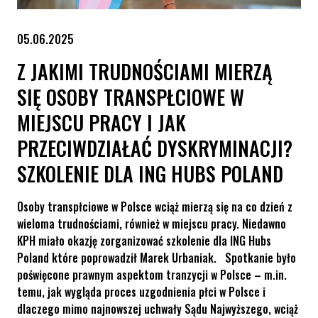
05.06.2025
Z JAKIMI TRUDNOŚCIAMI MIERZĄ
SIĘ OSOBY TRANSPŁCIOWE W
MIEJSCU PRACY I JAK
PRZECIWDZIAŁAĆ DYSKRYMINACJI?
SZKOLENIE DLA ING HUBS POLAND
Osoby transpłciowe w Polsce wciąż mierzą się na co dzień z
wieloma trudnościami, również w miejscu pracy. Niedawno
KPH miało okazję zorganizować szkolenie dla ING Hubs
Poland które poprowadził Marek Urbaniak. Spotkanie było
poświęcone prawnym aspektom tranzycji w Polsce – m.in.
temu, jak wygląda proces uzgodnienia płci w Polsce i
dlaczego mimo najnowszej uchwały Sądu Najwyższego, wciąż