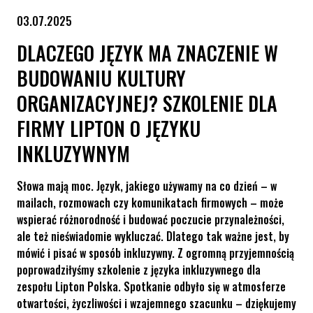
03.07.2025
DLACZEGO JĘZYK MA ZNACZENIE W
BUDOWANIU KULTURY
ORGANIZACYJNEJ? SZKOLENIE DLA
FIRMY LIPTON O JĘZYKU
INKLUZYWNYM
Słowa mają moc. Język, jakiego używamy na co dzień – w
mailach, rozmowach czy komunikatach firmowych – może
wspierać różnorodność i budować poczucie przynależności,
ale też nieświadomie wykluczać. Dlatego tak ważne jest, by
mówić i pisać w sposób inkluzywny. Z ogromną przyjemnością
poprowadziłyśmy szkolenie z języka inkluzywnego dla
zespołu Lipton Polska. Spotkanie odbyło się w atmosferze
otwartości, życzliwości i wzajemnego szacunku – dziękujemy