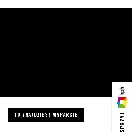
KPH
TU ZNAJDZIESZ WSPARCIE
WESPRZYJ