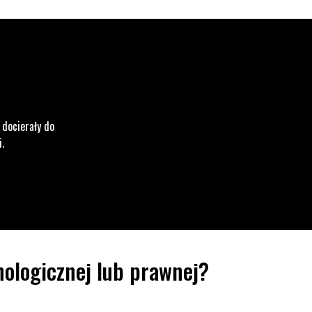
 docierały do
i.
ologicznej lub prawnej?