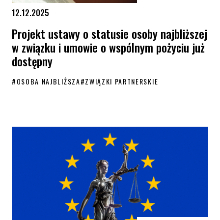
12.12.2025
Projekt ustawy o statusie osoby najbliższej
w związku i umowie o wspólnym pożyciu już
dostępny
#
OSOBA NAJBLIŻSZA
#
ZWIĄZKI PARTNERSKIE
Projekt ustawy o statusie osoby najbliższej w związku i umowie o wsp