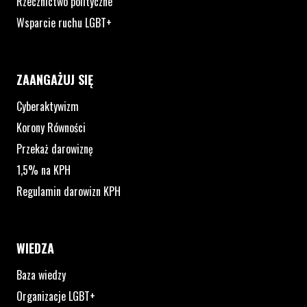
Rzecznictwo polityczne
Wsparcie ruchu LGBT+
ZAANGAŻUJ SIĘ
Cyberaktywizm
Korony Równości
Przekaż darowiznę
1,5% na KPH
Regulamin darowizn KPH
WIEDZA
Baza wiedzy
Organizacje LGBT+