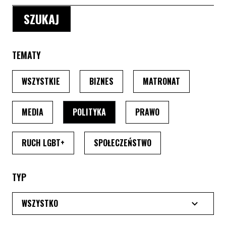
TEMATY
PO WYBRANIU TEMATU, STRONA PRZEŁADUJE SIĘ
PO WYBRANIU TEMATU, STRONA P
PO WYBRANIU
WSZYSTKIE
BIZNES
MATRONAT
PO WYBRANIU TEMATU, STRONA PRZEŁADUJE SIĘ
PO WYBRANIU TEMATU, STRONA PRZ
PO WYBRANIU TEMA
MEDIA
POLITYKA
PRAWO
PO WYBRANIU TEMATU, STRONA PRZEŁADUJE SI
PO WYBRANIU TEMATU
RUCH LGBT+
SPOŁECZEŃSTWO
TYP