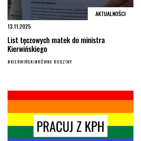
AKTUALNOŚCI
13.11.2025
List tęczowych matek do ministra
Kierwińskiego
#
KIERWIŃSKI
#
RÓWNE RODZINY
List tęczowych matek do ministra Kierwińskiego