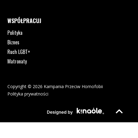
WSPÓŁPRACUJ
Polityka
Biznes
Ruch LGBT+
Matronaty
Copyright © 2026 Kampania Przeciw Homofobii
Polityka prywatności
Plik pdf otworzy się w nowym oknie lub zostanie pobrany na twoj
Strona otwiera si