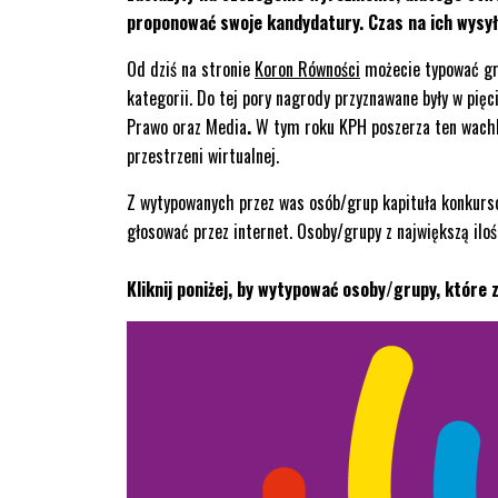
proponować swoje kandydatury.
Czas na ich wysył
Od dziś na stronie
Koron Równości
możecie typować gru
kategorii. Do tej pory nagrody przyznawane były w pię
Prawo oraz Media
.
W tym roku KPH poszerza ten wachla
przestrzeni wirtualnej.
Z wytypowanych przez was osób/grup kapituła konkurso
głosować przez internet. Osoby/grupy z największą il
Kliknij poniżej, by wytypować osoby/grupy, które 