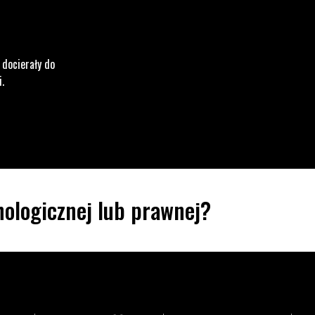
 docierały do
i.
ologicznej lub prawnej?