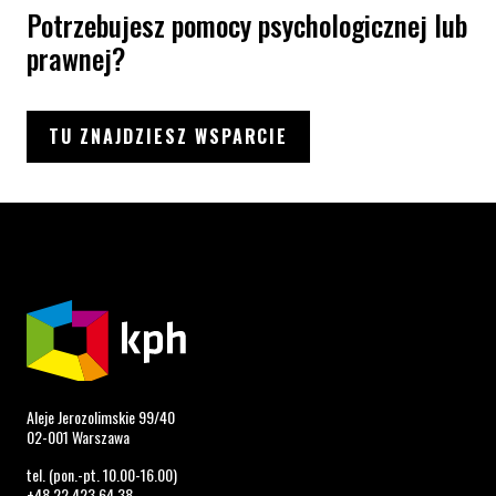
Potrzebujesz pomocy psychologicznej lub
prawnej?
TU ZNAJDZIESZ WSPARCIE
Aleje Jerozolimskie 99/40
02-001 Warszawa
tel. (pon.-pt. 10.00-16.00)
+48 22 423 64 38