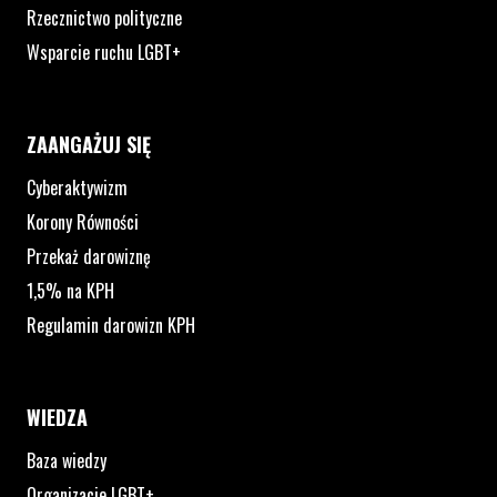
Rzecznictwo polityczne
Wsparcie ruchu LGBT+
ZAANGAŻUJ SIĘ
Cyberaktywizm
Korony Równości
Przekaż darowiznę
1,5% na KPH
Regulamin darowizn KPH
WIEDZA
Baza wiedzy
Organizacje LGBT+