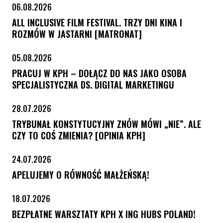
06.08.2026
ALL INCLUSIVE FILM FESTIVAL. TRZY DNI KINA I
ROZMÓW W JASTARNI [MATRONAT]
05.08.2026
PRACUJ W KPH – DOŁĄCZ DO NAS JAKO OSOBA
SPECJALISTYCZNA DS. DIGITAL MARKETINGU
28.07.2026
TRYBUNAŁ KONSTYTUCYJNY ZNÓW MÓWI „NIE”. ALE
CZY TO COŚ ZMIENIA? [OPINIA KPH]
24.07.2026
APELUJEMY O RÓWNOŚĆ MAŁŻEŃSKĄ!
18.07.2026
BEZPŁATNE WARSZTATY KPH X ING HUBS POLAND!