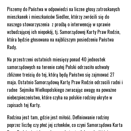
Piszemy do Państwa w odpowiedzi na liczne głosy zatroskanych
mieszkanek i mieszkańców Siedlec, którzy zwrócili się do
naszego stowarzyszenia z prośbą o interwencję w sprawie
wzbudzającej ich niepokój, tj. Samorządowej Karty Praw Rodzin,
która będzie głosowana na najbliższym posiedzeniu Państwa
Rady.
Na przestrzeni ostatnich miesięcy ponad 40 jednostek
samorządowych na terenie całej Polski odrzuciło uchwały
zbliżone treścią do tej, którą będą Państwo się zajmować 27
maja. Ostatnio Samorządową Kartę Praw Rodzin odrzucili radni i
radne Sejmiku Wielkopolskiego zwracając uwagę na poważne
niebezpieczeństwo, które czyha na polskie rodziny ukryte w
zapisach tej Karty.
Rodzina jest tam, gdzie jest miłość. Definiowanie rodziny
poprzez liczbę czy płeć jej członków, co czyni Samorządowa Karta