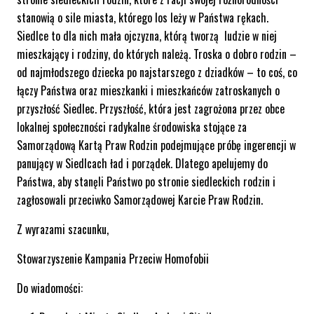
stanowią o sile miasta, którego los leży w Państwa rękach.
Siedlce to dla nich mała ojczyzna, którą tworzą ludzie w niej
mieszkający i rodziny, do których należą. Troska o dobro rodzin –
od najmłodszego dziecka po najstarszego z dziadków – to coś, co
łączy Państwa oraz mieszkanki i mieszkańców zatroskanych o
przyszłość Siedlec. Przyszłość, która jest zagrożona przez obce
lokalnej społeczności radykalne środowiska stojące za
Samorządową Kartą Praw Rodzin podejmujące próbę ingerencji w
panujący w Siedlcach ład i porządek. Dlatego apelujemy do
Państwa, aby stanęli Państwo po stronie siedleckich rodzin i
zagłosowali przeciwko Samorządowej Karcie Praw Rodzin.
Z wyrazami szacunku,
Stowarzyszenie Kampania Przeciw Homofobii
Do wiadomości: