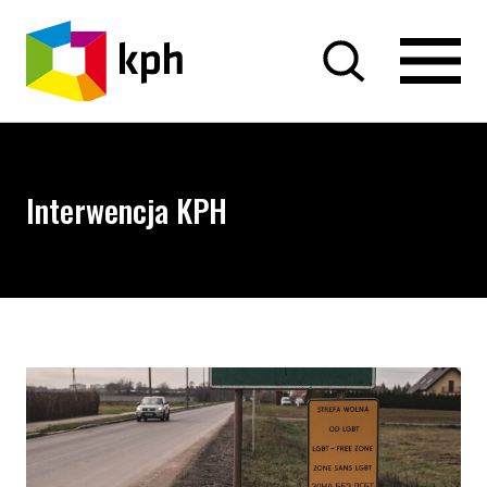
PRZEJDŹ DO TREŚCI
Interwencja KPH