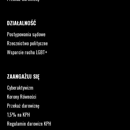
DZIAŁALNOŚĆ
Postępowania sądowe
Rzecznictwo polityczne
Wsparcie ruchu LGBT+
ZAANGAŻUJ SIĘ
Cyberaktywizm
Korony Równości
Przekaż darowiznę
1,5% na KPH
Regulamin darowizn KPH