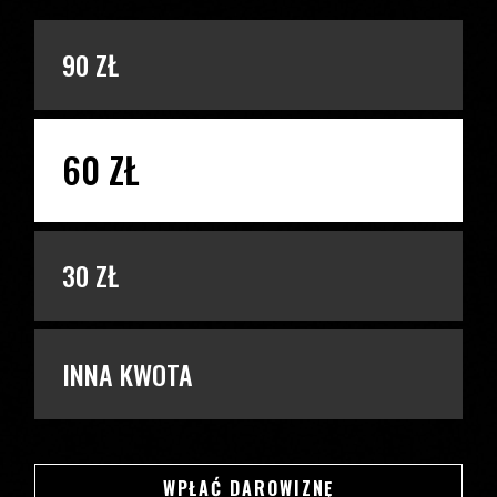
PODAJ KWOTĘ
90 ZŁ
60 ZŁ
30 ZŁ
INNA KWOTA
SWSDSD
WPŁAĆ DAROWIZNĘ