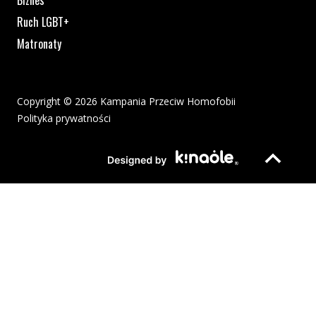
Biznes
Ruch LGBT+
Matronaty
Copyright © 2026 Kampania Przeciw Homofobii
Polityka prywatności
Plik pdf otworzy się w nowym oknie lub zostanie pobrany na twoj
Strona otwiera si