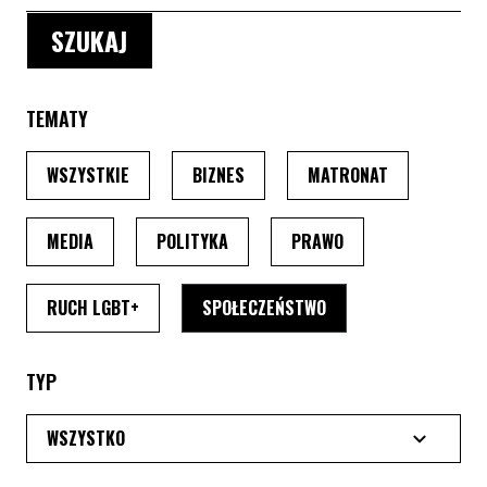
TEMATY
PO WYBRANIU TEMATU, STRONA PRZEŁADUJE SIĘ
PO WYBRANIU TEMATU, STRONA P
PO WYBRANIU
WSZYSTKIE
BIZNES
MATRONAT
PO WYBRANIU TEMATU, STRONA PRZEŁADUJE SIĘ
PO WYBRANIU TEMATU, STRONA PRZ
PO WYBRANIU TEMA
MEDIA
POLITYKA
PRAWO
PO WYBRANIU TEMATU, STRONA PRZEŁADUJE SI
PO WYBRANIU TEMATU
RUCH LGBT+
SPOŁECZEŃSTWO
TYP