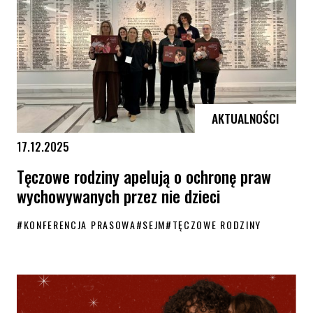
AKTUALNOŚCI
17.12.2025
Tęczowe rodziny apelują o ochronę praw
wychowywanych przez nie dzieci
#
KONFERENCJA PRASOWA
#
SEJM
#
TĘCZOWE RODZINY
Tęczowe rodziny apelują o ochronę praw wychowywanych przez nie dzi