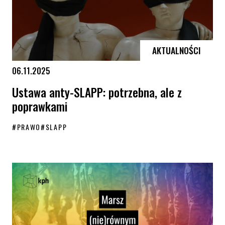
AKTUALNOŚCI
06.11.2025
Ustawa anty-SLAPP: potrzebna, ale z
poprawkami
#
PRAWO
#
SLAPP
Ustawa anty-SLAPP: potrzebna, ale z poprawkami