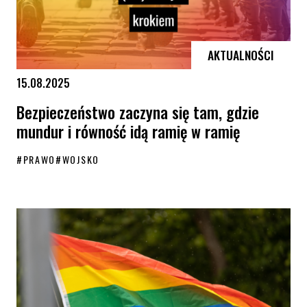
AKTUALNOŚCI
15.08.2025
Bezpieczeństwo zaczyna się tam, gdzie
mundur i równość idą ramię w ramię
#
PRAWO
#
WOJSKO
Bezpieczeństwo zaczyna się tam, gdzie mundur i równość idą ramię 