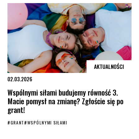
AKTUALNOŚCI
02.03.2026
Wspólnymi siłami budujemy równość 3.
Macie pomysł na zmianę? Zgłoście się po
grant!
#
GRANT
#
WSPÓLNYMI SIŁAMI
Wspólnymi siłami budujemy równość 3. Macie pomysł na zmianę? Zgło