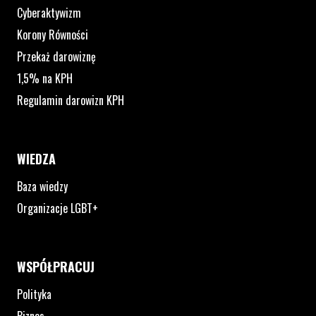
Cyberaktywizm
Korony Równości
Przekaż darowiznę
1,5% na KPH
Regulamin darowizn KPH
WIEDZA
Baza wiedzy
Organizacje LGBT+
WSPÓŁPRACUJ
Polityka