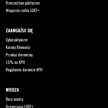
Rzecznictwo polityczne
Wsparcie ruchu LGBT+
ZAANGAŻUJ SIĘ
Cyberaktywizm
Korony Równości
Przekaż darowiznę
1,5% na KPH
Regulamin darowizn KPH
WIEDZA
Baza wiedzy
Organizacje LGBT+