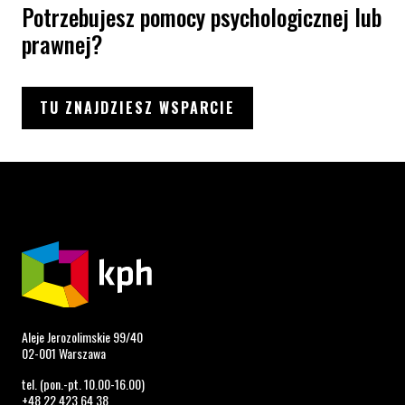
Potrzebujesz pomocy psychologicznej lub
prawnej?
TU ZNAJDZIESZ WSPARCIE
Aleje Jerozolimskie 99/40
02-001 Warszawa
tel. (pon.-pt. 10.00-16.00)
+48 22 423 64 38