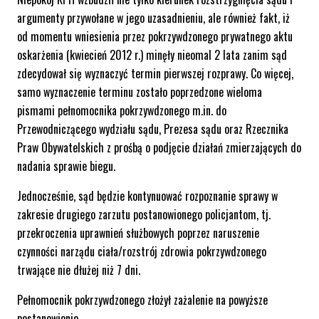
argumenty przywołane w jego uzasadnieniu, ale również fakt, iż
od momentu wniesienia przez pokrzywdzonego prywatnego aktu
oskarżenia (kwiecień 2012 r.) minęły nieomal 2 lata zanim sąd
zdecydował się wyznaczyć termin pierwszej rozprawy. Co więcej,
samo wyznaczenie terminu zostało poprzedzone wieloma
pismami pełnomocnika pokrzywdzonego m.in. do
Przewodniczącego wydziału sądu, Prezesa sądu oraz Rzecznika
Praw Obywatelskich z prośbą o podjęcie działań zmierzających do
nadania sprawie biegu.
Jednocześnie, sąd będzie kontynuować rozpoznanie sprawy w
zakresie drugiego zarzutu postanowionego policjantom, tj.
przekroczenia uprawnień służbowych poprzez naruszenie
czynności narządu ciała/rozstrój zdrowia pokrzywdzonego
trwające nie dłużej niż 7 dni.
Pełnomocnik pokrzywdzonego złożył zażalenie na powyższe
postanowienie.