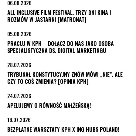
06.08.2026
ALL INCLUSIVE FILM FESTIVAL. TRZY DNI KINA I
ROZMÓW W JASTARNI [MATRONAT]
05.08.2026
PRACUJ W KPH – DOŁĄCZ DO NAS JAKO OSOBA
SPECJALISTYCZNA DS. DIGITAL MARKETINGU
28.07.2026
TRYBUNAŁ KONSTYTUCYJNY ZNÓW MÓWI „NIE”. ALE
CZY TO COŚ ZMIENIA? [OPINIA KPH]
24.07.2026
APELUJEMY O RÓWNOŚĆ MAŁŻEŃSKĄ!
18.07.2026
BEZPŁATNE WARSZTATY KPH X ING HUBS POLAND!