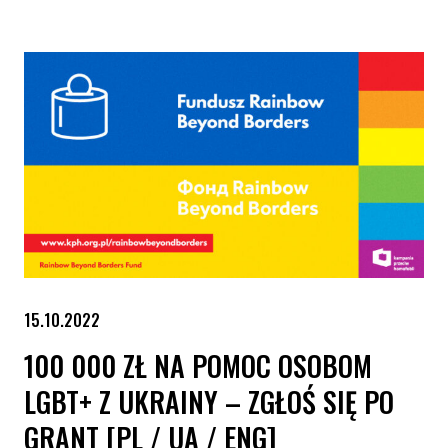
15.10.2022
100 000 ZŁ NA POMOC OSOBOM
LGBT+ Z UKRAINY – ZGŁOŚ SIĘ PO
GRANT [PL / UA / ENG]