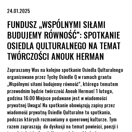
24.01.2025
FUNDUSZ „WSPÓLNYMI SIŁAMI
BUDUJEMY RÓWNOŚĆ”: SPOTKANIE
OSIEDLA QULTURALNEGO NA TEMAT
TWÓRCZOŚCI ANOUK HERMAN
Zapraszamy Was na kolejne spotkanie Osiedla Qulturalnego
organizowane przez Tychy Osiedle Q w ramach grantu
„Wspólnymi siłami budujemy równość”, którego tematem
przewodnim będzie twórczość Anouk Herman! 1 lutego,
godzina 16:00 Miejsce podawane jest w wiadomości
prywatnej Uwaga! Na spotkanie obowiązują zapisy przez
wiadomość prywatną Osiedle Qulturalne to spotkania,
podczas których rozmawiamy o queerowej kulturze. Tym
razem zapraszają do dyskusji na temat powieści, poezji i