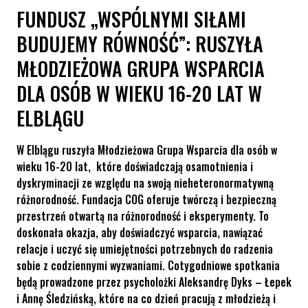
FUNDUSZ „WSPÓLNYMI SIŁAMI
BUDUJEMY RÓWNOŚĆ”: RUSZYŁA
MŁODZIEŻOWA GRUPA WSPARCIA
DLA OSÓB W WIEKU 16-20 LAT W
ELBLĄGU
W Elblągu ruszyła Młodzieżowa Grupa Wsparcia dla osób w
wieku 16-20 lat, które doświadczają osamotnienia i
dyskryminacji ze względu na swoją nieheteronormatywną
różnorodność. Fundacja COG oferuje twórczą i bezpieczną
przestrzeń otwartą na różnorodność i eksperymenty. To
doskonała okazja, aby doświadczyć wsparcia, nawiązać
relacje i uczyć się umiejętności potrzebnych do radzenia
sobie z codziennymi wyzwaniami. Cotygodniowe spotkania
będą prowadzone przez psycholożki Aleksandrę Dyks – Łepek
i Annę Śledzińską, które na co dzień pracują z młodzieżą i