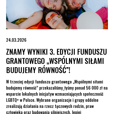
24.03.2026
ZNAMY WYNIKI 3. EDYCJI FUNDUSZU
GRANTOWEGO „WSPÓLNYMI SIŁAMI
BUDUJEMY RÓWNOŚĆ”!
W trzeciej edycji funduszu grantowego „Wspólnymi siłami
budujemy równość” przekazaliśmy_łyśmy ponad 56 000 zł na
wsparcie lokalnych inicjatyw wzmacniających społeczność
LGBTQ+ w Polsce. Wybrane organizacje i grupy oddolne
zrealizują działania na rzecz tęczowych rodzin, praw
człowieka oraz budowania silniejszych, lepiej