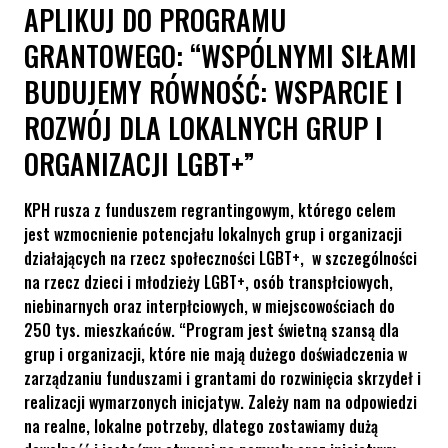
APLIKUJ DO PROGRAMU
GRANTOWEGO: “WSPÓLNYMI SIŁAMI
BUDUJEMY RÓWNOŚĆ: WSPARCIE I
ROZWÓJ DLA LOKALNYCH GRUP I
ORGANIZACJI LGBT+”
KPH rusza z funduszem regrantingowym, którego celem
jest wzmocnienie potencjału lokalnych grup i organizacji
działających na rzecz społeczności LGBT+, w szczególności
na rzecz dzieci i młodzieży LGBT+, osób transpłciowych,
niebinarnych oraz interpłciowych, w miejscowościach do
250 tys. mieszkańców. “Program jest świetną szansą dla
grup i organizacji, które nie mają dużego doświadczenia w
zarządzaniu funduszami i grantami do rozwinięcia skrzydeł i
realizacji wymarzonych inicjatyw. Zależy nam na odpowiedzi
na realne, lokalne potrzeby, dlatego zostawiamy dużą