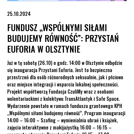
25.10.2024
FUNDUSZ „WSPÓLNYMI SIŁAMI
BUDUJEMY RÓWNOŚĆ”: PRZYSTAŃ
EUFORIA W OLSZTYNIE
Już w tę sobotę (26.10) o godz. 14:00 w Olsztynie odbędzie
się inauguracja Przystani Euforia. Jest to bezpieczna
przestrzeń dla osób różnorodnych seksualnie, jak i płciowo
oraz miejsce integracji i wsparcia lokalnej społeczności.
Projekt współtworzą Fundacja CzuliMy wraz z osobami
wolontariackimi z kolektywu TransAtlantyk i Safe Space.
Wydarzenie powstało w ramach funduszu grantowego KPH
,,Wspólnymi siłami budujemy równość”. Program inauguracji
14:00 – 16:00 – Szafing – wymienialnia ubrań i książek,
zajęcia interaktywne z makijażystką 16:00 – 16:15 –