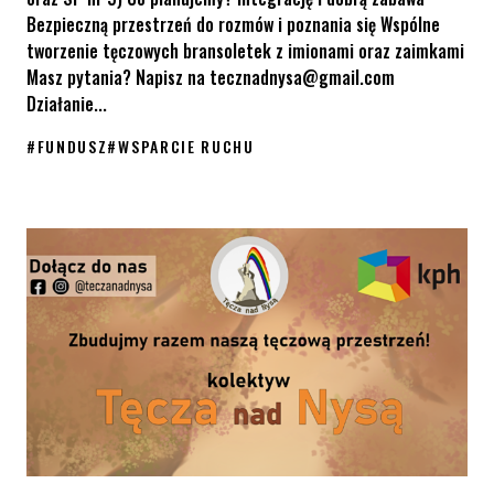
Bezpieczną przestrzeń do rozmów i poznania się Wspólne
tworzenie tęczowych bransoletek z imionami oraz zaimkami
Masz pytania? Napisz na tecznadnysa@gmail.com
Działanie...
#
FUNDUSZ
#
WSPARCIE RUCHU
Fundusz „Wspólnymi siłami budujemy równość”: Drugie spotkani