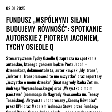
02.01.2025
FUNDUSZ „WSPÓLNYMI SIŁAMI
BUDUJEMY RÓWNOŚĆ”: SPOTKANIE
AUTORSKIE Z PIOTREM JACONIEM,
TYCHY OSIEDLE Q
Stowarzyszenie Tychy Osiedle Q zaprasza na spotkanie
autorskie, którego gościem będzie Piotr Jacoń –
dziennikarz, dokumentalista, autor książek „My, trans”,
„Wiktoria. Transpłciowość to nie wszystko” oraz reportaży
„Wszystko o moim dziecku” (finał nagrody Radia Zet im.
Andrzeja Woyciechowskiego) oraz „Wszystko o moim
państwie” (nominacja do Nagrody Newsweeka im. Teresy
Torańskiej). Aktywista uhonorowany „Koroną Równości”
przez KPH oraz Medalem Wolności Słowa przez Fundację