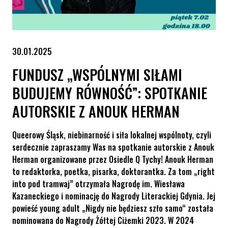
30.01.2025
FUNDUSZ „WSPÓLNYMI SIŁAMI
BUDUJEMY RÓWNOŚĆ”: SPOTKANIE
AUTORSKIE Z ANOUK HERMAN
Queerowy Śląsk, niebinarność i siła lokalnej wspólnoty, czyli
serdecznie zapraszamy Was na spotkanie autorskie z Anouk
Herman organizowane przez Osiedle Q Tychy! Anouk Herman
to redaktorka, poetka, pisarka, doktorantka. Za tom „right
into pod tramwaj” otrzymała Nagrodę im. Wiesława
Kazaneckiego i nominację do Nagrody Literackiej Gdynia. Jej
powieść young adult „Nigdy nie będziesz szło samo“ została
nominowana do Nagrody Żółtej Ciżemki 2023. W 2024