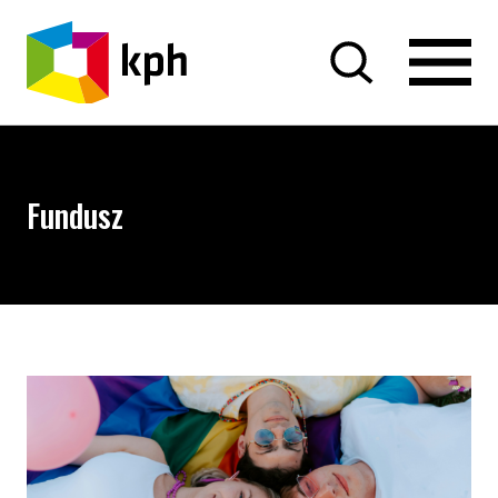
PRZEJDŹ DO TREŚCI
Fundusz