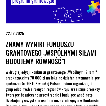
22.12.2025
ZNAMY WYNIKI FUNDUSZU
GRANTOWEGO „WSPÓLNYMI SIŁAMI
BUDUJEMY RÓWNOŚĆ”!
W drugiej edycji konkursu grantowego „Wspólnymi Siłami”
przekazaxxśmy 70 000 zł na lokalne działania wzmacniające
społeczność LGBTQ+ w całej Polsce. Osiem organizacji i
grup oddolnych z różnych regionów kraju zrealizuje projekty
tworzące bezpieczne przestrzenie i budujące wspólnotę.
Dziękujemy wszystkim osobom uczestniczącym w Konkursie.