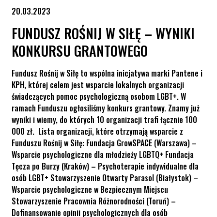
20.03.2023
FUNDUSZ ROŚNIJ W SIŁĘ – WYNIKI
KONKURSU GRANTOWEGO
Fundusz Rośnij w Siłę to wspólna inicjatywa marki Pantene i
KPH, której celem jest wsparcie lokalnych organizacji
świadczących pomoc psychologiczną osobom LGBT+. W
ramach Funduszu ogłosiliśmy konkurs grantowy. Znamy już
wyniki i wiemy, do których 10 organizacji trafi łącznie 100
000 zł. Lista organizacji, które otrzymają wsparcie z
Funduszu Rośnij w Siłę: Fundacja GrowSPACE (Warszawa) –
Wsparcie psychologiczne dla młodzieży LGBTQ+ Fundacja
Tęcza po Burzy (Kraków) – Psychoterapie indywidualne dla
osób LGBT+ Stowarzyszenie Otwarty Parasol (Białystok) –
Wsparcie psychologiczne w Bezpiecznym Miejscu
Stowarzyszenie Pracownia Różnorodności (Toruń) –
Dofinansowanie opinii psychologicznych dla osób