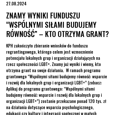
27.08.2024
ZNAMY WYNIKI FUNDUSZU
“WSPÓLNYMI SIŁAMI BUDUJEMY
RÓWNOŚĆ” – KTO OTRZYMA GRANT?
KPH zakończyło zbieranie wniosków do funduszu
regrantingowego, którego celem jest wzmocnienie
potencjału lokalnych grup i organizacji działających na
rzecz społeczności LGBT+. Znamy już wyniki i wiemy, kto
otrzyma grant na swoje działania. W ramach programu
grantowego “Wspólnymi siłami budujemy równość: wsparcie
i rozwój dla lokalnych grup i organizacji LGBT+” (zobacz:
Aplikuj do programu grantowego: “Wspólnymi siłami
budujemy równość: wsparcie i rozwój dla lokalnych grup i
organizacji LGBT+”) zostanie przekazane ponad 120 tys. zł
na działania dotyczące wsparcia psychologicznego,
edukacji czy kultury i integracji społecznej w małych