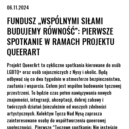
06.11.2024
FUNDUSZ „WSPÓLNYMI SIŁAMI
BUDUJEMY RÓWNOŚĆ”: PIERWSZE
SPOTKANIE W RAMACH PROJEKTU
QUEERART
Projekt QueerArt to cykliczne spotkania kierowane do osób
LGBTQ+ oraz osób sojuszniczych z Nysy i okolic. Będą
odbywać się co dwa tygodnie w atmosferze bezpieczeństwa,
zaufania i wsparcia. Celem jest wspólne budowanie tęczowej
przestrzeni. To będzie czas pełen nawiązywania nowych
znajomości, integracji, akceptacji, dobrej zabawy i
twórczych działań (niezależnie od waszych zdolności
artystycznych. Kolektyw Tęcza Nad Nysą zaprasza
zainteresowane osoby do współtworzenia queerowej
społeczności. Pierwsze “Tęczowe spotkanie: Nie jesteście