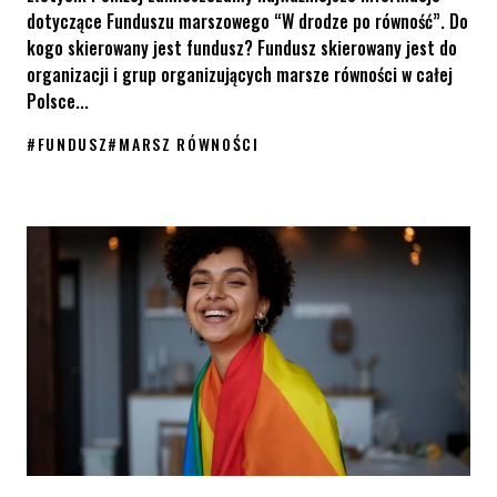
dotyczące Funduszu marszowego “W drodze po równość”. Do
kogo skierowany jest fundusz? Fundusz skierowany jest do
organizacji i grup organizujących marsze równości w całej
Polsce...
#
FUNDUSZ
#
MARSZ RÓWNOŚCI
Aplikuj o grant na organizację marszu równości w ramach Fund