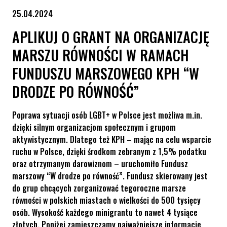
25.04.2024
APLIKUJ O GRANT NA ORGANIZACJĘ
MARSZU RÓWNOŚCI W RAMACH
FUNDUSZU MARSZOWEGO KPH “W
DRODZE PO RÓWNOŚĆ”
Poprawa sytuacji osób LGBT+ w Polsce jest możliwa m.in.
dzięki silnym organizacjom społecznym i grupom
aktywistycznym. Dlatego też KPH – mając na celu wsparcie
ruchu w Polsce, dzięki środkom zebranym z 1,5% podatku
oraz otrzymanym darowiznom – uruchomiło Fundusz
marszowy “W drodze po równość”. Fundusz skierowany jest
do grup chcących zorganizować tegoroczne marsze
równości w polskich miastach o wielkości do 500 tysięcy
osób. Wysokość każdego minigrantu to nawet 4 tysiące
złotych. Poniżej zamieszczamy najważniejsze informacje