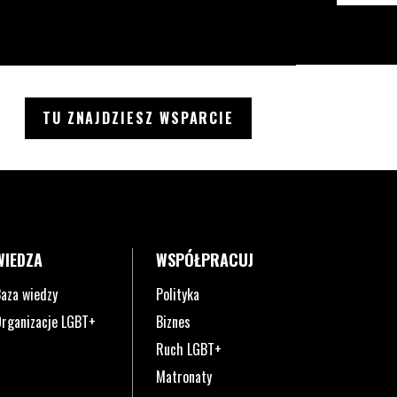
TU ZNAJDZIESZ WSPARCIE
WIEDZA
WSPÓŁPRACUJ
aza wiedzy
Polityka
rganizacje LGBT+
Biznes
Ruch LGBT+
Matronaty