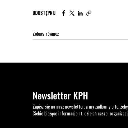
Udostępnij artykuł na Facebook. St
Udostępnij artykuł na Twitter
Udostępnij artykuł na Lin
UDOSTĘPNIJ
Zobacz również
Newsletter KPH
Zapisz się na nasz newsletter, a my zadbamy o to, żeby
Ciebie bieżące informacje nt. działań naszej organizacj