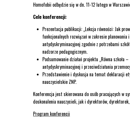
Homofobii odbędzie się w dn. 11-12 lutego w Warszawi
Cele konferencji:
Prezentacja publikacji: „Lekcja równości: Jak pr
funkcjonalnych rozwiązań w zakresie planowania i
antydyskryminacyjnej zgodnie z potrzebami szkół
nadzorze pedagogicznym.
Podsumowanie działań projektu „Równa szkoła – 
antydyskryminacyjnej i przeciwdziałania przemo
Przedstawienie i dyskusja na temat deklaracji e
nauczycielskie ZNP.
Konferencja jest skierowana do osób pracujących w s
doskonalenia nauczycieli, jak i dyrektorów, dyrektorek
Program konferencji