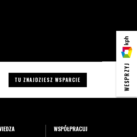
KPH
WESPRZYJ
TU ZNAJDZIESZ WSPARCIE
WIEDZA
WSPÓŁPRACUJ