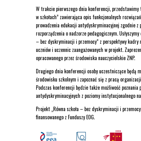
W trakcie pierwszego dnia konferencji, przedstawimy t
w szkołach” zawierająca opis funkcjonalnych rozwiązań
prowadzenia edukacji antydyskryminacyjnej zgodnie z 
rozporządzenia o nadzorze pedagogicznym. Usłyszymy o
– bez dyskryminacji i przemocy” z perspektywy kadry n
uczniów i uczennic zaangażowanych w projekt. Zapreze
opracowanego przez środowiska nauczycielskie ZNP.
Drugiego dnia konferencji osoby uczestniczące będą m
środowisku szkolnym i zapoznać się z pracą organizacj
Podczas konferencji będzie także możliwość poznania p
antydyskryminacyjnych z poziomy instytucjonalnego na
Projekt „Równa szkoła – bez dyskryminacji i przemocy
finansowanego z Funduszy EOG.