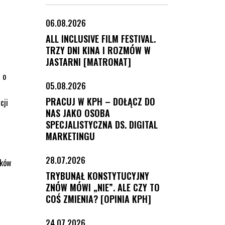
06.08.2026
ALL INCLUSIVE FILM FESTIVAL.
TRZY DNI KINA I ROZMÓW W
JASTARNI [MATRONAT]
 o
05.08.2026
PRACUJ W KPH – DOŁĄCZ DO
cji
NAS JAKO OSOBA
SPECJALISTYCZNA DS. DIGITAL
MARKETINGU
28.07.2026
dków
TRYBUNAŁ KONSTYTUCYJNY
ZNÓW MÓWI „NIE”. ALE CZY TO
COŚ ZMIENIA? [OPINIA KPH]
24.07.2026