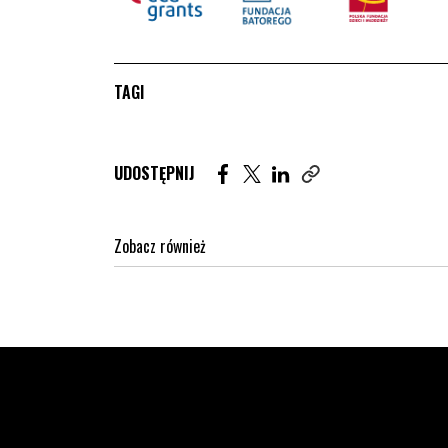
TAGI
Udostępnij artykuł na Facebook. St
Udostępnij artykuł na Twitter
Udostępnij artykuł na Lin
UDOSTĘPNIJ
Zobacz również