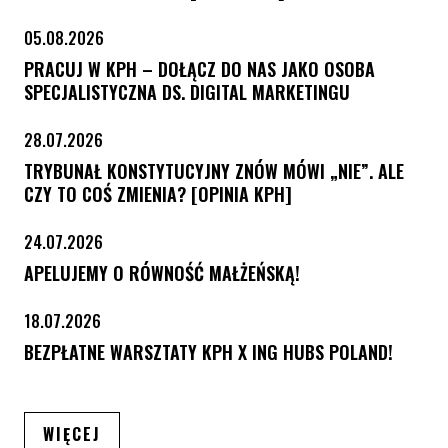
05.08.2026
PRACUJ W KPH – DOŁĄCZ DO NAS JAKO OSOBA
SPECJALISTYCZNA DS. DIGITAL MARKETINGU
28.07.2026
TRYBUNAŁ KONSTYTUCYJNY ZNÓW MÓWI „NIE”. ALE
CZY TO COŚ ZMIENIA? [OPINIA KPH]
24.07.2026
APELUJEMY O RÓWNOŚĆ MAŁŻEŃSKĄ!
18.07.2026
BEZPŁATNE WARSZTATY KPH X ING HUBS POLAND!
ARTYKUŁÓW
WIĘCEJ