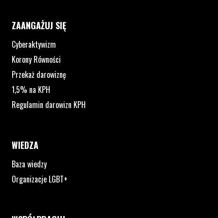
ZAANGAŻUJ SIĘ
Cyberaktywizm
Korony Równości
Przekaż darowiznę
1,5% na KPH
Regulamin darowizn KPH
WIEDZA
Baza wiedzy
Organizacje LGBT+