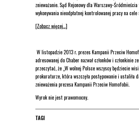
znieważanie. Sąd Rejonowy dla Warszawy-Śródmieścia 
wykonywania nieodpłatnej kontrolowanej pracy na cele
[Zobacz więcej…]
W listopadzie 2013 r. prezes Kampanii Przeciw Homof
adresowanej do Chaber nazwał członków i członkinie 
przeczytać, że „W wolnej Polsce wszyscy będziecie wis
prokuraturze, która wszczęła postępowanie i ustaliła 
znieważenia prezesa Kampanii Przeciw Homofobii.
Wyrok nie jest prawomocny.
TAGI