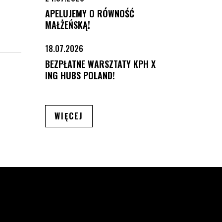
APELUJEMY O RÓWNOŚĆ
MAŁŻEŃSKĄ!
18.07.2026
BEZPŁATNE WARSZTATY KPH X
ING HUBS POLAND!
ARTYKUŁÓW
WIĘCEJ