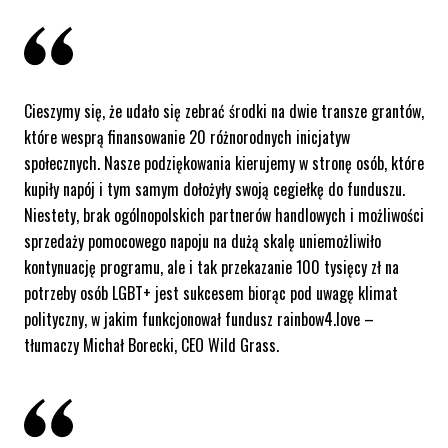
Cieszymy się, że udało się zebrać środki na dwie transze grantów,
które wesprą finansowanie 20 różnorodnych inicjatyw
społecznych. Nasze podziękowania kierujemy w stronę osób, które
kupiły napój i tym samym dołożyły swoją cegiełkę do funduszu.
Niestety, brak ogólnopolskich partnerów handlowych i możliwości
sprzedaży pomocowego napoju na dużą skalę uniemożliwiło
kontynuację programu, ale i tak przekazanie 100 tysięcy zł na
potrzeby osób LGBT+ jest sukcesem biorąc pod uwagę klimat
polityczny, w jakim funkcjonował fundusz rainbow4.love –
tłumaczy Michał Borecki, CEO Wild Grass.