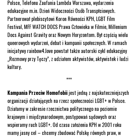
Polsce, Telefonu Zaufania Lambda Warszawa, wydarzenia
edukacyjne m.in. Dzień Widoczności Osób Transpłciowych.
Partnerował plebiscytowi Koron Równości KPH, LGBT Film
Festival, MFF WATCH DOCS Prawa Człowieka w Filmie, Millenium
Docs Against Gravity oraz Nowym Horyzontom. Był częścią wielu
queerowych wydarzeń, debat i kampanii społecznych. W ramach
inicjatywy rainbow4.love powstał także autorski cykl edukacyjny
„Rozmowy przy Tęczy”, z udziałem aktywistów, aktywistek i ludzi
kultury.
***
Kampania Przeciw Homofobii
jest jedną z najskuteczniejszych
organizacji działających na rzecz społeczności LGBT+ w Polsce.
Działamy w zakresie rzecznictwa politycznego na poziomie
krajowym i międzynarodowym, postępowań sądowych oraz
wspieramy ruch LGBT+. Od czasu założenia KPH w 2001 roku
mamy jasny cel – chcemy zbudować Polskę równych praw, w