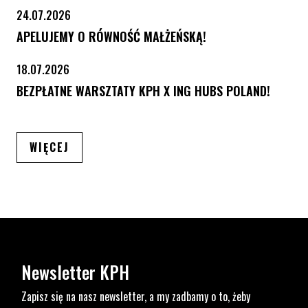
24.07.2026
APELUJEMY O RÓWNOŚĆ MAŁŻEŃSKĄ!
18.07.2026
BEZPŁATNE WARSZTATY KPH X ING HUBS POLAND!
ARTYKUŁÓW
WIĘCEJ
Newsletter KPH
Zapisz się na nasz newsletter, a my zadbamy o to, żeby