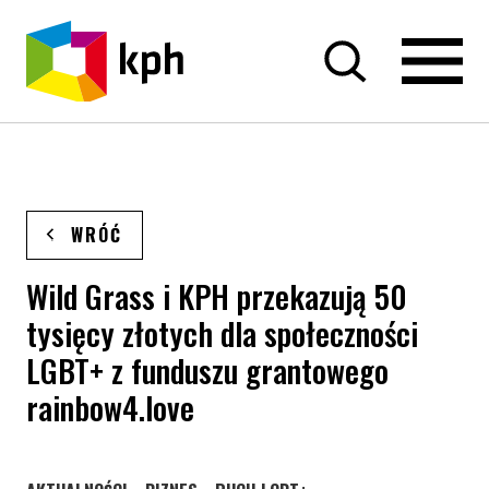
PRZEJDŹ DO TREŚCI
WRÓĆ
Wild Grass i KPH przekazują 50
tysięcy złotych dla społeczności
LGBT+ z funduszu grantowego
rainbow4.love