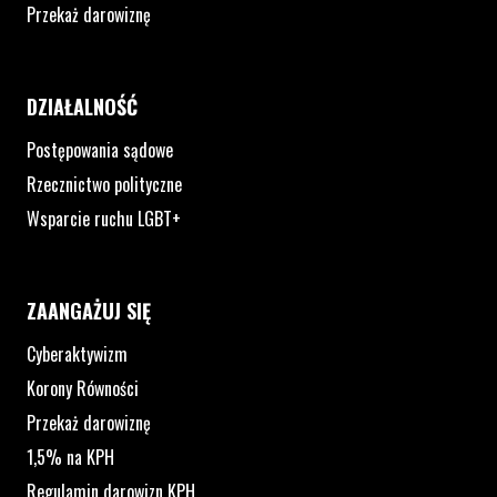
Przekaż darowiznę
DZIAŁALNOŚĆ
Postępowania sądowe
Rzecznictwo polityczne
Wsparcie ruchu LGBT+
ZAANGAŻUJ SIĘ
Cyberaktywizm
Korony Równości
Przekaż darowiznę
1,5% na KPH
Regulamin darowizn KPH