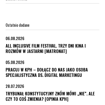
Ostatnio dodane
06.08.2026
ALL INCLUSIVE FILM FESTIVAL. TRZY DNI KINA I
ROZMÓW W JASTARNI [MATRONAT]
05.08.2026
PRACUJ W KPH – DOŁĄCZ DO NAS JAKO OSOBA
SPECJALISTYCZNA DS. DIGITAL MARKETINGU
28.07.2026
TRYBUNAŁ KONSTYTUCYJNY ZNÓW MÓWI „NIE”. ALE
CZY TO COŚ ZMIENIA? [OPINIA KPH]