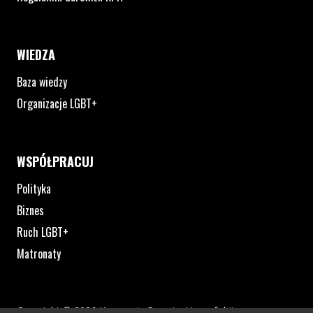
WIEDZA
Baza wiedzy
Organizacje LGBT+
WSPÓŁPRACUJ
Polityka
Biznes
Ruch LGBT+
Matronaty
Copyright © 2026 Kampania Przeciw Homofobii