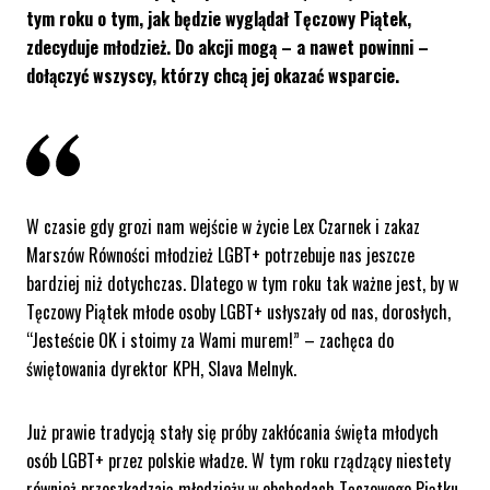
tym roku o tym, jak będzie wyglądał Tęczowy Piątek,
zdecyduje młodzież. Do akcji mogą – a nawet powinni –
dołączyć wszyscy, którzy chcą jej okazać wsparcie.
W czasie gdy grozi nam wejście w życie Lex Czarnek i zakaz
Marszów Równości młodzież LGBT+ potrzebuje nas jeszcze
bardziej niż dotychczas. Dlatego w tym roku tak ważne jest, by w
Tęczowy Piątek młode osoby LGBT+ usłyszały od nas, dorosłych,
“Jesteście OK i stoimy za Wami murem!”
– zachęca do
świętowania dyrektor KPH, Slava Melnyk.
Już prawie tradycją stały się próby zakłócania święta młodych
osób LGBT+ przez polskie władze. W tym roku rządzący niestety
również przeszkadzają młodzieży w obchodach Tęczowego Piątku.