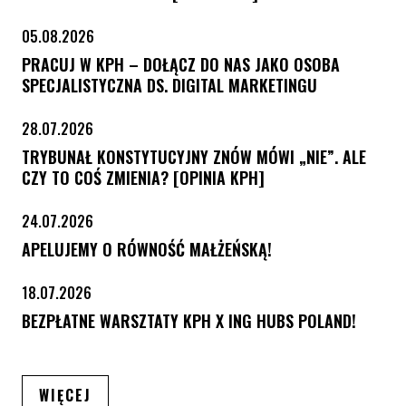
05.08.2026
PRACUJ W KPH – DOŁĄCZ DO NAS JAKO OSOBA
SPECJALISTYCZNA DS. DIGITAL MARKETINGU
28.07.2026
TRYBUNAŁ KONSTYTUCYJNY ZNÓW MÓWI „NIE”. ALE
CZY TO COŚ ZMIENIA? [OPINIA KPH]
24.07.2026
APELUJEMY O RÓWNOŚĆ MAŁŻEŃSKĄ!
18.07.2026
BEZPŁATNE WARSZTATY KPH X ING HUBS POLAND!
ARTYKUŁÓW
WIĘCEJ