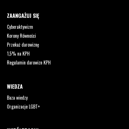
ZAANGAŻUJ SIĘ
Cyberaktywizm
Korony Równości
Przekaż darowiznę
1,5% na KPH
Regulamin darowizn KPH
WIEDZA
Baza wiedzy
Organizacje LGBT+