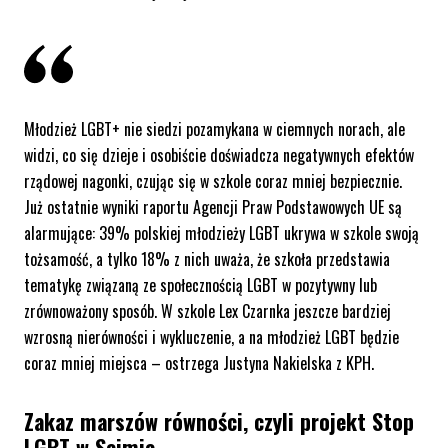
Młodzież LGBT+ nie siedzi pozamykana w ciemnych norach, ale
widzi, co się dzieje i osobiście doświadcza negatywnych efektów
rządowej nagonki, czując się w szkole coraz mniej bezpiecznie.
Już ostatnie wyniki raportu Agencji Praw Podstawowych UE są
alarmujące: 39% polskiej młodzieży LGBT ukrywa w szkole swoją
tożsamość, a tylko 18% z nich uważa, że szkoła przedstawia
tematykę związaną ze społecznością LGBT w pozytywny lub
zrównoważony sposób. W szkole Lex Czarnka jeszcze bardziej
wzrosną nierówności i wykluczenie, a na młodzież LGBT będzie
coraz mniej miejsca
– ostrzega Justyna Nakielska z KPH
.
Zakaz marszów równości, czyli projekt Stop
LGBT w Sejmie