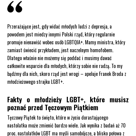
Przerażające jest, gdy widać młodych ludzi z depresja, a
powodem jest miedzy innymi Polski rząd, który regularnie
promuje nienawiść wobec osób LGBTQIA+. Mamy ministra, który
zamiast świecić przykładem, jest naczelnym homofobem.
Dlatego właśnie nie możemy się poddać i musimy dawać
całkowite wsparcie dla młodych, którzy sobie nie radzą. To my
bądźmy dla nich, skoro rząd jest wrogi – apeluje Franek Broda z
młodzieżowego strajku LGBT+.
Fakty o młodzieży LGBT+, które musisz
poznać przed Tęczowym Piątkiem
Tęczowy Piątek to święto, które w życiu dorastającego
nastolatka może zmienić bardzo wiele. Jak wynika z badań aż 70
proc. nastolatków LGBT ma myśli samobójcze, a blisko połowa z