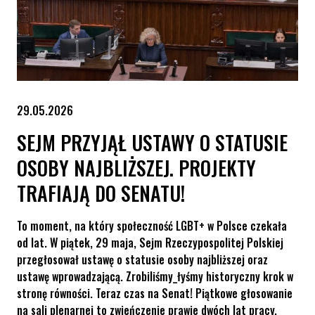
29.05.2026
SEJM PRZYJĄŁ USTAWY O STATUSIE
OSOBY NAJBLIŻSZEJ. PROJEKTY
TRAFIAJĄ DO SENATU!
To moment, na który społeczność LGBT+ w Polsce czekała
od lat. W piątek, 29 maja, Sejm Rzeczypospolitej Polskiej
przegłosował ustawę o statusie osoby najbliższej oraz
ustawę wprowadzającą. Zrobiliśmy_łyśmy historyczny krok w
stronę równości. Teraz czas na Senat! Piątkowe głosowanie
na sali plenarnej to zwieńczenie prawie dwóch lat pracy,