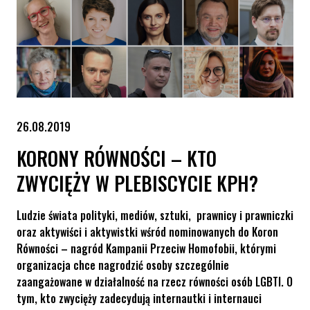
26.08.2019
KORONY RÓWNOŚCI – KTO
ZWYCIĘŻY W PLEBISCYCIE KPH?
Ludzie świata polityki, mediów, sztuki, prawnicy i prawniczki
oraz aktywiści i aktywistki wśród nominowanych do Koron
Równości – nagród Kampanii Przeciw Homofobii, którymi
organizacja chce nagrodzić osoby szczególnie
zaangażowane w działalność na rzecz równości osób LGBTI. O
tym, kto zwycięży zadecydują internautki i internauci