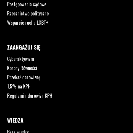
Postępowania sądowe
Rzecznictwo polityczne
Wsparcie ruchu LGBT+
ZAANGAŻUJ SIĘ
Cyberaktywizm
Korony Równości
Przekaż darowiznę
1,5% na KPH
Regulamin darowizn KPH
WIEDZA
Baza wiedzy