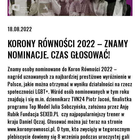
18.08.2022
KORONY RÓWNOŚCI 2022 – ZNAMY
NOMINACJE. CZAS GŁOSOWAĆ!
Znamy osoby nominowane do Koron Równości 2022 –
nagród uznawanych za najbardziej prestiżowe wyróżnienie w
Polsce, jakie można otrzymać w wyniku działalności na rzecz
społeczności LGBT+. Wśród osób nominowanych w tym roku
znajdują i się m.in. dziennikarz TVN24 Piotr Jacoń, finalistka
programu Top Model Julia Sobczyńska, założona przez Anję
Rubik Fundacja SEXED.PL czy najpopularniejszy trener w
kraju Daniel Qczaj. Głosować można już teraz na stronie
www.koronyrownosci.pl. O tym, kto zwycięży w tegorocznym
plebiscycie dowiemy się 8 września podczas uroczystej gali