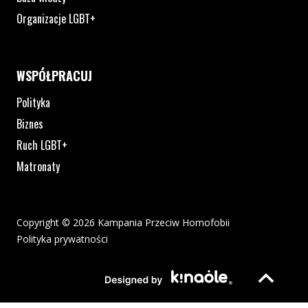
Organizacje LGBT+
WSPÓŁPRACUJ
Polityka
Biznes
Ruch LGBT+
Matronaty
Copyright © 2026 Kampania Przeciw Homofobii
Polityka prywatności
Plik pdf otworzy się w nowym oknie lub zostanie pobrany na twoj
Strona otwiera si