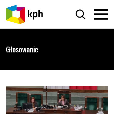
PRZEJDŹ DO TREŚCI
Głosowanie