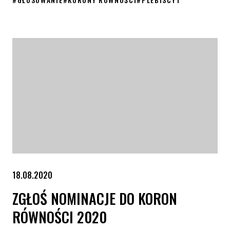
Korony Równości 2020 – znamy nominowanych
18.08.2020
ZGŁOŚ NOMINACJE DO KORON
RÓWNOŚCI 2020