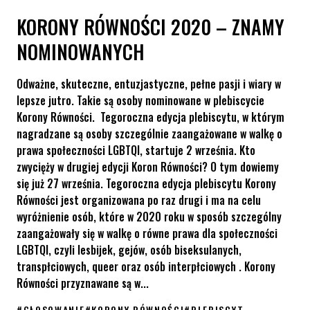
KORONY RÓWNOŚCI 2020 – ZNAMY
NOMINOWANYCH
Odważne, skuteczne, entuzjastyczne, pełne pasji i wiary w
lepsze jutro. Takie są osoby nominowane w plebiscycie
Korony Równości. Tegoroczna edycja plebiscytu, w którym
nagradzane są osoby szczególnie zaangażowane w walkę o
prawa społeczności LGBTQI, startuje 2 września. Kto
zwycięży w drugiej edycji Koron Równości? O tym dowiemy
się już 27 września. Tegoroczna edycja plebiscytu Korony
Równości jest organizowana po raz drugi i ma na celu
wyróżnienie osób, które w 2020 roku w sposób szczególny
zaangażowały się w walkę o równe prawa dla społeczności
LGBTQI, czyli lesbijek, gejów, osób biseksulanych,
transpłciowych, queer oraz osób interpłciowych . Korony
Równości przyznawane są w...
#
GŁOSOWANIE
#
KORONY RÓWNOŚCI
#
PLEBISCYT