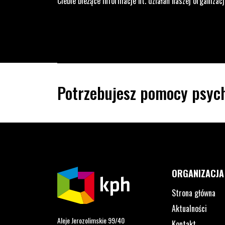
Ciebie bieżące informacje nt. działań naszej organizacj
Potrzebujesz pomocy psych
ORGANIZACJA
Strona główna
Aktualności
Aleje Jerozolimskie 99/40
Kontakt