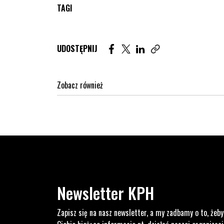
TAGI
Udostępnij artykuł na Facebook. St
Udostępnij artykuł na Twitter
Udostępnij artykuł na Lin
UDOSTĘPNIJ
Zobacz również
Newsletter KPH
Zapisz się na nasz newsletter, a my zadbamy o to, żeby