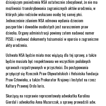
dzisiejszym posiedzeniu NSA ostatecznie zdecydował, że nie ma
możliwości transkrybowania zagranicznych aktów urodzenia, w
których jako rodziców wskazano osoby tej samej płci.
Jednocześnie zdaniem NSA odmowa wydania dzieciom
paszportów i dowodów osobistych jest naruszeniem praw
dziecka. Organy administracji powinny zatem nadawać numer
PESEL i wydawać dokumenty tożsamości w oparciu o zagraniczne
akty urodzenia.
Uchwała NSA będzie miała moc wiążącą dla tej sprawy, a także
będzie musiała być respektowana we wszystkim podobnych
sprawach rozpatrywanych w przyszłości. Do postępowania
przyłączył się Rzecznik Praw Obywatelskich i Helsińska Fundacja
Praw Człowieka, a także Prokurator Krajowy i Instytut na rzecz
Kultury Prawnej Ordo Iuris.
Skarżącą na rozprawie reprezentowały adwokatka Karolina
Gierdal i adwokatka Anna Mazurczak, a sprawę prowadzili adw.