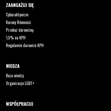
ZAANGAŻUJ SIĘ
Cyberaktywizm
Korony Równości
Przekaż darowiznę
1,5% na KPH
Regulamin darowizn KPH
WIEDZA
Baza wiedzy
Organizacje LGBT+
WSPÓŁPRACUJ