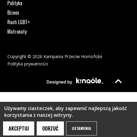
Polityka
Biznes
Ruch LGBT+
Matronaty
Copyright © 2026 Kampania Przeciw Homofobii
Polityka prywatności
Plik pdf otworzy się w nowym oknie lub zostanie pobrany na twoj
Strona otwiera si
Używamy ciasteczek, aby zapewnić najlepszą jakość
korzystania z naszej witryny.
AKCEPTUJ
ODRZUĆ
USTAWIENIA