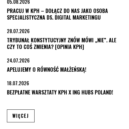
05.08.2026
PRACUJ W KPH – DOŁĄCZ DO NAS JAKO OSOBA
SPECJALISTYCZNA DS. DIGITAL MARKETINGU
28.07.2026
TRYBUNAŁ KONSTYTUCYJNY ZNÓW MÓWI „NIE”. ALE
CZY TO COŚ ZMIENIA? [OPINIA KPH]
24.07.2026
APELUJEMY O RÓWNOŚĆ MAŁŻEŃSKĄ!
18.07.2026
BEZPŁATNE WARSZTATY KPH X ING HUBS POLAND!
ARTYKUŁÓW
WIĘCEJ