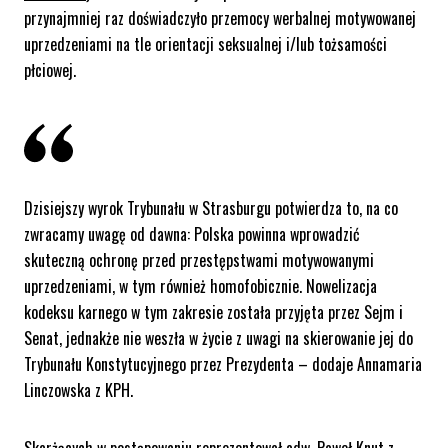
przynajmniej raz doświadczyło przemocy werbalnej motywowanej
uprzedzeniami na tle orientacji seksualnej i/lub tożsamości
płciowej.
Dzisiejszy wyrok Trybunału w Strasburgu potwierdza to, na co
zwracamy uwagę od dawna: Polska powinna wprowadzić
skuteczną ochronę przed przestępstwami motywowanymi
uprzedzeniami, w tym również homofobicznie. Nowelizacja
kodeksu karnego w tym zakresie została przyjęta przez Sejm i
Senat, jednakże nie weszła w życie z uwagi na skierowanie jej do
Trybunału Konstytucyjnego przez Prezydenta
– dodaje Annamaria
Linczowska z KPH.