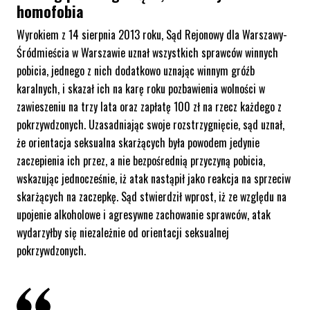
homofobia
Wyrokiem z 14 sierpnia 2013 roku, Sąd Rejonowy dla Warszawy-
Śródmieścia w Warszawie uznał wszystkich sprawców winnych
pobicia, jednego z nich dodatkowo uznając winnym gróźb
karalnych, i skazał ich na karę roku pozbawienia wolności w
zawieszeniu na trzy lata oraz zapłatę 100 zł na rzecz każdego z
pokrzywdzonych. Uzasadniając swoje rozstrzygnięcie, sąd uznał,
że orientacja seksualna skarżących była powodem jedynie
zaczepienia ich przez, a nie bezpośrednią przyczyną pobicia,
wskazując jednocześnie, iż atak nastąpił jako reakcja na sprzeciw
skarżących na zaczepkę. Sąd stwierdził wprost, iż ze względu na
upojenie alkoholowe i agresywne zachowanie sprawców, atak
wydarzyłby się niezależnie od orientacji seksualnej
pokrzywdzonych.