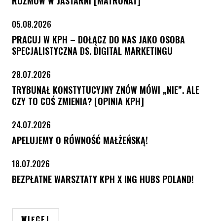
ROZMÓW W JASTARNI [MATRONAT]
05.08.2026
PRACUJ W KPH – DOŁĄCZ DO NAS JAKO OSOBA
SPECJALISTYCZNA DS. DIGITAL MARKETINGU
28.07.2026
TRYBUNAŁ KONSTYTUCYJNY ZNÓW MÓWI „NIE”. ALE
CZY TO COŚ ZMIENIA? [OPINIA KPH]
24.07.2026
APELUJEMY O RÓWNOŚĆ MAŁŻEŃSKĄ!
18.07.2026
BEZPŁATNE WARSZTATY KPH X ING HUBS POLAND!
ARTYKUŁÓW
WIĘCEJ