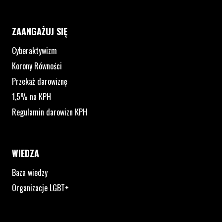
ZAANGAŻUJ SIĘ
Cyberaktywizm
Korony Równości
Przekaż darowiznę
1,5% na KPH
Regulamin darowizn KPH
WIEDZA
Baza wiedzy
Organizacje LGBT+