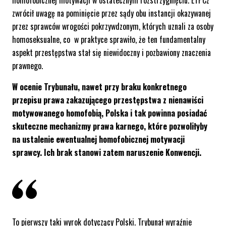
homofobicznej motywacji w ostatecznym rozstrzygnięciu. ETPCz
zwrócił uwagę na pominięcie przez sądy obu instancji okazywanej
przez sprawców wrogości pokrzywdzonym, których uznali za osoby
homoseksualne, co w praktyce sprawiło, że ten fundamentalny
aspekt przestępstwa stał się niewidoczny i pozbawiony znaczenia
prawnego.
W ocenie Trybunału, nawet przy braku konkretnego
przepisu prawa zakazującego przestępstwa z nienawiści
motywowanego homofobią, Polska i tak powinna posiadać
skuteczne mechanizmy prawa karnego, które pozwoliłyby
na ustalenie ewentualnej homofobicznej motywacji
sprawcy. Ich brak stanowi zatem naruszenie Konwencji.
To pierwszy taki wyrok dotyczący Polski. Trybunał wyraźnie