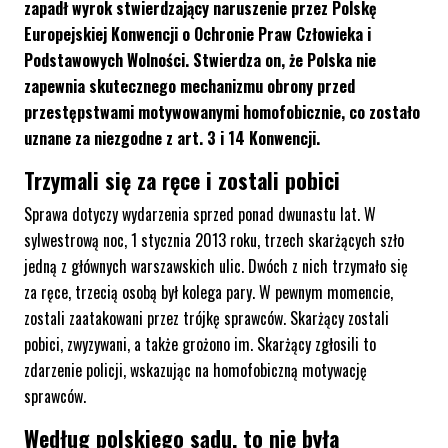
zapadł wyrok stwierdzający naruszenie przez Polskę
Europejskiej Konwencji o Ochronie Praw Człowieka i
Podstawowych Wolności. Stwierdza on, że Polska nie
zapewnia skutecznego mechanizmu obrony przed
przestępstwami motywowanymi homofobicznie, co zostało
uznane za niezgodne z art. 3 i 14 Konwencji.
Trzymali się za ręce i zostali pobici
Sprawa dotyczy wydarzenia sprzed ponad dwunastu lat. W
sylwestrową noc, 1 stycznia 2013 roku, trzech skarżących szło
jedną z głównych warszawskich ulic. Dwóch z nich trzymało się
za ręce, trzecią osobą był kolega pary. W pewnym momencie,
zostali zaatakowani przez trójkę sprawców. Skarżący zostali
pobici, zwyzywani, a także grożono im. Skarżący zgłosili to
zdarzenie policji, wskazując na homofobiczną motywację
sprawców.
Według polskiego sądu, to nie była