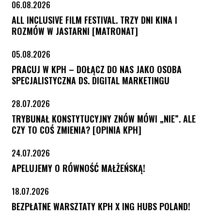
06.08.2026
ALL INCLUSIVE FILM FESTIVAL. TRZY DNI KINA I
ROZMÓW W JASTARNI [MATRONAT]
05.08.2026
PRACUJ W KPH – DOŁĄCZ DO NAS JAKO OSOBA
SPECJALISTYCZNA DS. DIGITAL MARKETINGU
28.07.2026
TRYBUNAŁ KONSTYTUCYJNY ZNÓW MÓWI „NIE”. ALE
CZY TO COŚ ZMIENIA? [OPINIA KPH]
24.07.2026
APELUJEMY O RÓWNOŚĆ MAŁŻEŃSKĄ!
18.07.2026
BEZPŁATNE WARSZTATY KPH X ING HUBS POLAND!