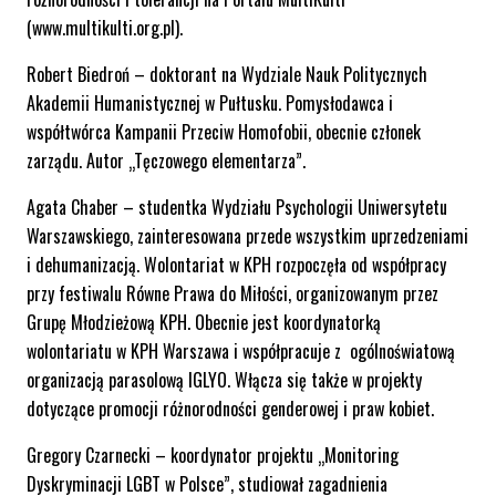
(www.multikulti.org.pl).
Robert Biedroń – doktorant na Wydziale Nauk Politycznych
Akademii Humanistycznej w Pułtusku. Pomysłodawca i
współtwórca Kampanii Przeciw Homofobii, obecnie członek
zarządu. Autor „Tęczowego elementarza”.
Agata Chaber – studentka Wydziału Psychologii Uniwersytetu
Warszawskiego, zainteresowana przede wszystkim uprzedzeniami
i dehumanizacją. Wolontariat w KPH rozpoczęła od współpracy
przy festiwalu Równe Prawa do Miłości, organizowanym przez
Grupę Młodzieżową KPH. Obecnie jest koordynatorką
wolontariatu w KPH Warszawa i współpracuje z ogólnoświatową
organizacją parasolową IGLYO. Włącza się także w projekty
dotyczące promocji różnorodności genderowej i praw kobiet.
Gregory Czarnecki – koordynator projektu „Monitoring
Dyskryminacji LGBT w Polsce”, studiował zagadnienia