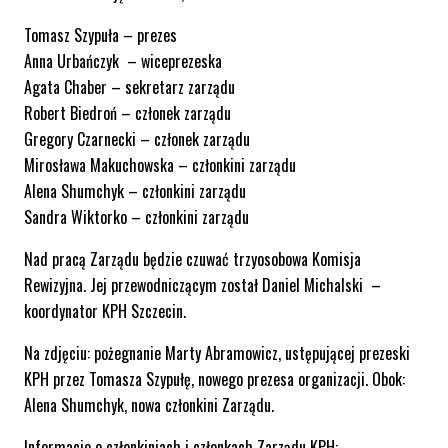
Tomasz Szypuła – prezes
Anna Urbańczyk – wiceprezeska
Agata Chaber – sekretarz zarządu
Robert Biedroń – członek zarządu
Gregory Czarnecki – członek zarządu
Mirosława Makuchowska – członkini zarządu
Alena Shumchyk – członkini zarządu
Sandra Wiktorko – członkini zarządu
Nad pracą Zarządu będzie czuwać trzyosobowa Komisja
Rewizyjna. Jej przewodniczącym został Daniel Michalski –
koordynator KPH Szczecin.
Na zdjęciu: pożegnanie Marty Abramowicz, ustępującej prezeski
KPH przez Tomasza Szypułę, nowego prezesa organizacji. Obok:
Alena Shumchyk, nowa członkini Zarządu.
Informacje o członkiniach i członkach Zarządu KPH: