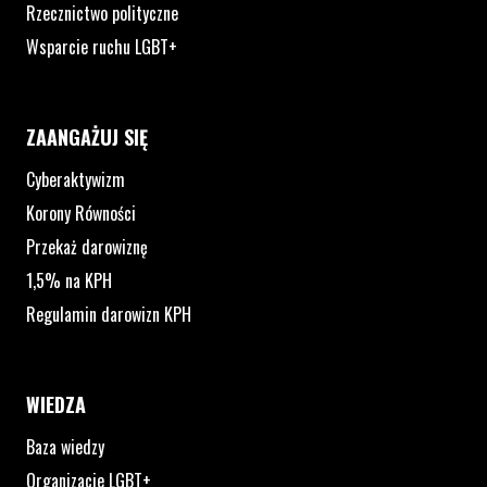
Rzecznictwo polityczne
Wsparcie ruchu LGBT+
ZAANGAŻUJ SIĘ
Cyberaktywizm
Korony Równości
Przekaż darowiznę
1,5% na KPH
Regulamin darowizn KPH
WIEDZA
Baza wiedzy
Organizacje LGBT+