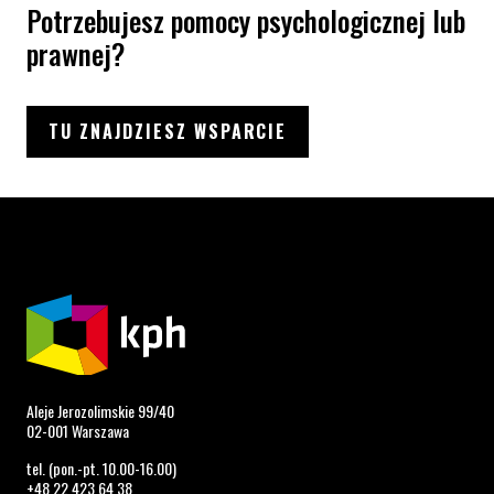
Potrzebujesz pomocy psychologicznej lub
prawnej?
TU ZNAJDZIESZ WSPARCIE
Aleje Jerozolimskie 99/40
02-001 Warszawa
tel. (pon.-pt. 10.00-16.00)
+48 22 423 64 38