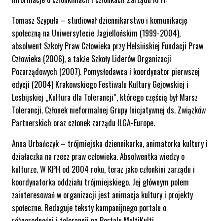
Tomasz Szypuła – studiował dziennikarstwo i komunikację
społeczną na Uniwersytecie Jagiellońskim (1999-2004),
absolwent Szkoły Praw Człowieka przy Helsińskiej Fundacji Praw
Człowieka (2006), a także Szkoły Liderów Organizacji
Pozarządowych (2007). Pomysłodawca i koordynator pierwszej
edycji (2004) Krakowskiego Festiwalu Kultury Gejowskiej i
Lesbijskiej „Kultura dla Tolerancji”, którego częścią był Marsz
Tolerancji. Członek nieformalnej Grupy Inicjatywnej ds. Związków
Partnerskich oraz członek zarządu ILGA-Europe.
Anna Urbańczyk – trójmiejska dziennikarka, animatorka kultury i
działaczka na rzecz praw człowieka. Absolwentka wiedzy o
kulturze. W KPH od 2004 roku, teraz jako członkini zarządu i
koordynatorka oddziału trójmiejskiego. Jej głównym polem
zainteresowań w organizacji jest animacja kultury i projekty
społeczne. Redaguje teksty kampanijnego portalu o
różnorodności i tolerancji na Portalu MultiKulti