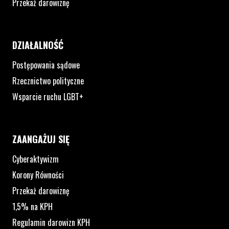
Przekaż darowiznę
DZIAŁALNOŚĆ
Postępowania sądowe
Rzecznictwo polityczne
Wsparcie ruchu LGBT+
ZAANGAŻUJ SIĘ
Cyberaktywizm
Korony Równości
Przekaż darowiznę
1,5% na KPH
Regulamin darowizn KPH