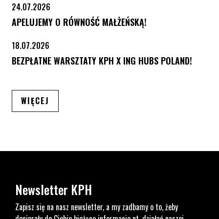
24.07.2026
APELUJEMY O RÓWNOŚĆ MAŁŻEŃSKĄ!
18.07.2026
BEZPŁATNE WARSZTATY KPH X ING HUBS POLAND!
ARTYKUŁÓW
WIĘCEJ
Newsletter KPH
Zapisz się na nasz newsletter, a my zadbamy o to, żeby
docierały do Ciebie bieżące informacje nt. działań naszej