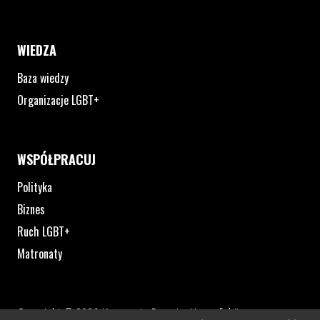
WIEDZA
Baza wiedzy
Organizacje LGBT+
WSPÓŁPRACUJ
Polityka
Biznes
Ruch LGBT+
Matronaty
Copyright © 2026 Kampania Przeciw Homofobii