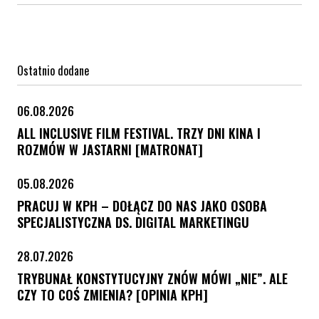
Ostatnio dodane
06.08.2026
ALL INCLUSIVE FILM FESTIVAL. TRZY DNI KINA I
ROZMÓW W JASTARNI [MATRONAT]
05.08.2026
PRACUJ W KPH – DOŁĄCZ DO NAS JAKO OSOBA
SPECJALISTYCZNA DS. DIGITAL MARKETINGU
28.07.2026
TRYBUNAŁ KONSTYTUCYJNY ZNÓW MÓWI „NIE”. ALE
CZY TO COŚ ZMIENIA? [OPINIA KPH]