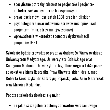
specyficzne potrzeby zdrowotne pacjentów i pacjentek
nieheteroseksualnych oraz transpłciowych
prawa pacjentów i pacjentek LGBT oraz ich bliskich
psychologiczne uwarunkowania sprawowania opieki nad
pacjentem (m.in. stres mniejszościowy)
wprowadzenie w kontekst społeczny dyskryminacji
pacjentów LGBT
Szkolenie będzie prowadzone przez wykładowców Warszawskiego
Uniwersytetu Medycznego, Uniwersytetu Gdańskiego oraz
Collegium Medicum Uniwersytetu Jagiellońskiego, a także przez
adwokatkę z biura Rzecznika Praw Obywatelskich: dra n. med.
Roberta Kowalczyka, dr Katarzynę Bojarską, adw. Annę Mazurczak
oraz Marcina Rodzinkę.
Podczas szkolenia dowiesz się m.in.:
na jakie szczególne problemy zdrowotne zwracać uwagę