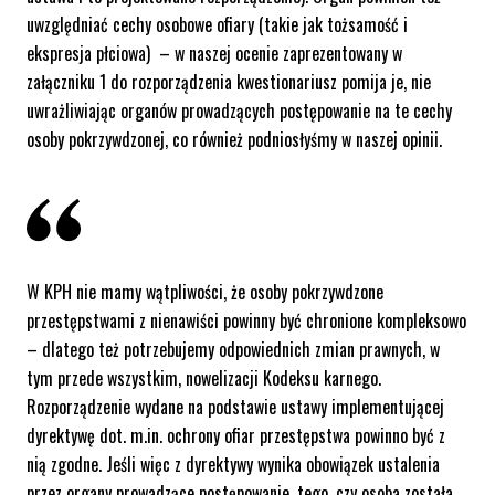
uwzględniać cechy osobowe ofiary (takie jak tożsamość i
ekspresja płciowa) – w naszej ocenie zaprezentowany w
załączniku 1 do rozporządzenia kwestionariusz pomija je, nie
uwrażliwiając organów prowadzących postępowanie na te cechy
osoby pokrzywdzonej, co również podniosłyśmy w naszej opinii.
W KPH nie mamy wątpliwości, że osoby pokrzywdzone
przestępstwami z nienawiści powinny być chronione kompleksowo
– dlatego też potrzebujemy odpowiednich zmian prawnych, w
tym przede wszystkim, nowelizacji Kodeksu karnego.
Rozporządzenie wydane na podstawie ustawy implementującej
dyrektywę dot. m.in. ochrony ofiar przestępstwa powinno być z
nią zgodne. Jeśli więc z dyrektywy wynika obowiązek ustalenia
przez organy prowadzące postępowanie, tego, czy osoba została