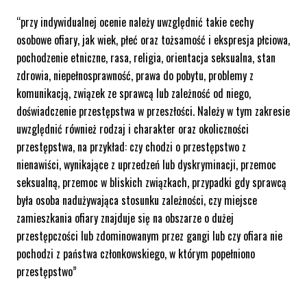
“przy indywidualnej ocenie należy uwzględnić takie cechy
osobowe ofiary, jak wiek, płeć oraz tożsamość i ekspresja płciowa,
pochodzenie etniczne, rasa, religia, orientacja seksualna, stan
zdrowia, niepełnosprawność, prawa do pobytu, problemy z
komunikacją, związek ze sprawcą lub zależność od niego,
doświadczenie przestępstwa w przeszłości. Należy w tym zakresie
uwzględnić również rodzaj i charakter oraz okoliczności
przestępstwa, na przykład: czy chodzi o przestępstwo z
nienawiści, wynikające z uprzedzeń lub dyskryminacji, przemoc
seksualną, przemoc w bliskich związkach, przypadki gdy sprawcą
była osoba nadużywająca stosunku zależności, czy miejsce
zamieszkania ofiary znajduje się na obszarze o dużej
przestępczości lub zdominowanym przez gangi lub czy ofiara nie
pochodzi z państwa członkowskiego, w którym popełniono
przestępstwo”