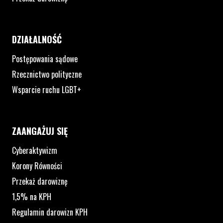
DZIAŁALNOŚĆ
Postępowania sądowe
Rzecznictwo polityczne
Wsparcie ruchu LGBT+
ZAANGAŻUJ SIĘ
Cyberaktywizm
Korony Równości
Przekaż darowiznę
1,5% na KPH
Regulamin darowizn KPH