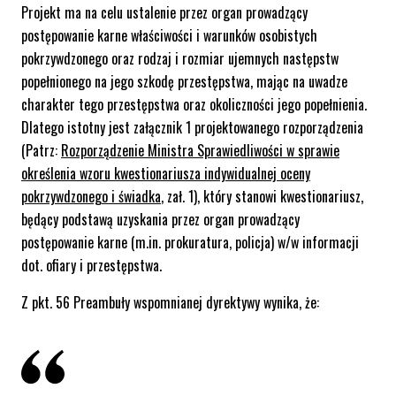
Projekt ma na celu ustalenie przez organ prowadzący
postępowanie karne właściwości i warunków osobistych
pokrzywdzonego oraz rodzaj i rozmiar ujemnych następstw
popełnionego na jego szkodę przestępstwa, mając na uwadze
charakter tego przestępstwa oraz okoliczności jego popełnienia.
Dlatego
istotny jest załącznik 1 projektowanego rozporządzenia
(Patrz:
Rozporządzenie Ministra Sprawiedliwości w sprawie
określenia wzoru kwestionariusza indywidualnej oceny
pokrzywdzonego i świadka
, zał. 1)
, który stanowi kwestionariusz,
będący podstawą uzyskania przez organ prowadzący
postępowanie karne (m.in. prokuratura, policja) w/w informacji
dot. ofiary i przestępstwa.
Z pkt. 56 Preambuły wspomnianej dyrektywy wynika, że: