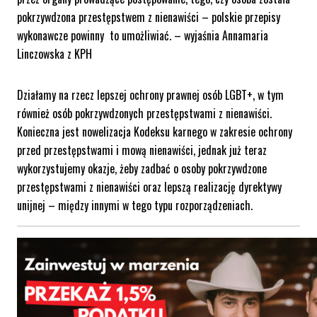
pokrzywdzona przestępstwem z nienawiści – polskie przepisy
wykonawcze powinny to umożliwiać. – wyjaśnia Annamaria
Linczowska z KPH
Działamy na rzecz lepszej ochrony prawnej osób LGBT+, w tym
również osób pokrzywdzonych przestępstwami z nienawiści.
Konieczna jest nowelizacja Kodeksu karnego w zakresie ochrony
przed przestępstwami i mową nienawiści, jednak już teraz
wykorzystujemy okazje, żeby zadbać o osoby pokrzywdzone
przestępstwami z nienawiści oraz lepszą realizację dyrektywy
unijnej – między innymi w tego typu rozporządzeniach.