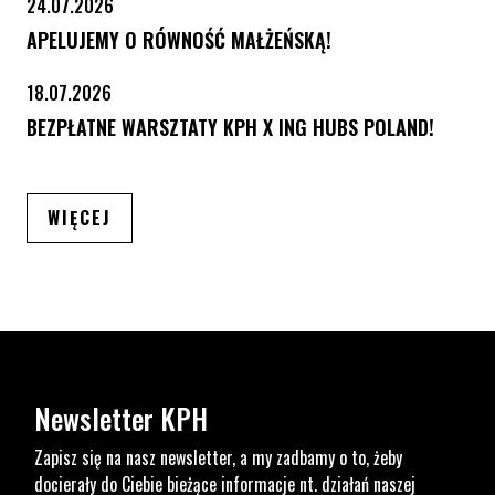
24.07.2026
APELUJEMY O RÓWNOŚĆ MAŁŻEŃSKĄ!
18.07.2026
BEZPŁATNE WARSZTATY KPH X ING HUBS POLAND!
ARTYKUŁÓW
WIĘCEJ
Newsletter KPH
Zapisz się na nasz newsletter, a my zadbamy o to, żeby
docierały do Ciebie bieżące informacje nt. działań naszej