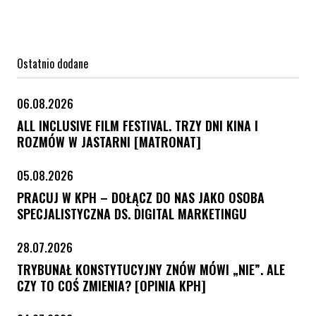
Ostatnio dodane
06.08.2026
ALL INCLUSIVE FILM FESTIVAL. TRZY DNI KINA I
ROZMÓW W JASTARNI [MATRONAT]
05.08.2026
PRACUJ W KPH – DOŁĄCZ DO NAS JAKO OSOBA
SPECJALISTYCZNA DS. DIGITAL MARKETINGU
28.07.2026
TRYBUNAŁ KONSTYTUCYJNY ZNÓW MÓWI „NIE”. ALE
CZY TO COŚ ZMIENIA? [OPINIA KPH]