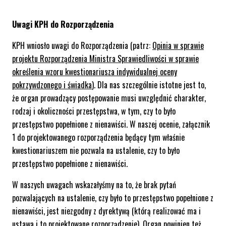
Uwagi KPH do Rozporządzenia
KPH wniosło uwagi do Rozporządzenia (patrz:
Opinia w sprawie
projektu Rozporządzenia Ministra Sprawiedliwości w sprawie
określenia wzoru kwestionariusza indywidualnej oceny
pokrzywdzonego i świadka
). Dla nas szczególnie istotne jest to,
że organ prowadzący postępowanie musi uwzględnić charakter,
rodzaj i okoliczności przestępstwa, w tym, czy to było
przestępstwo popełnione z nienawiści. W naszej ocenie, załącznik
1 do projektowanego rozporządzenia będący tym właśnie
kwestionariuszem nie pozwala na ustalenie, czy to było
przestępstwo popełnione z nienawiści.
W naszych uwagach wskazałyśmy na to, że brak pytań
pozwalających na ustalenie, czy było to przestępstwo popełnione z
nienawiści, jest niezgodny z dyrektywą (którą realizować ma i
ustawa i to projektowane rozporządzenie). Organ powinien też