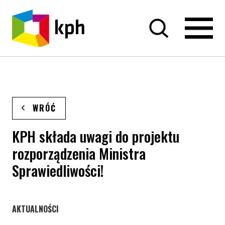
PRZEJDŹ DO TREŚCI
WRÓĆ
KPH składa uwagi do projektu
rozporządzenia Ministra
Sprawiedliwości!
STRONA KATEGORII WPISÓW
AKTUALNOŚCI