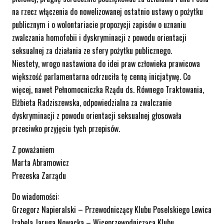
na rzecz włączenia do nowelizowanej ostatnio ustawy o pożytku
publicznym i o wolontariacie propozycji zapisów o uznaniu
zwalczania homofobii i dyskryminacji z powodu orientacji
seksualnej za działania ze sfery pożytku publicznego.
Niestety, wrogo nastawiona do idei praw człowieka prawicowa
większość parlamentarna odrzuciła tę cenną inicjatywę. Co
więcej, nawet Pełnomocniczka Rządu ds. Równego Traktowania,
Elżbieta Radziszewska, odpowiedzialna za zwalczanie
dyskryminacji z powodu orientacji seksualnej głosowała
przeciwko przyjęciu tych przepisów.
Z poważaniem
Marta Abramowicz
Prezeska Zarządu
Do wiadomości:
Grzegorz Napieralski – Przewodniczący Klubu Poselskiego Lewica
Izabela Jaruga Nowacka – Wiceprzewodnicząca Klubu