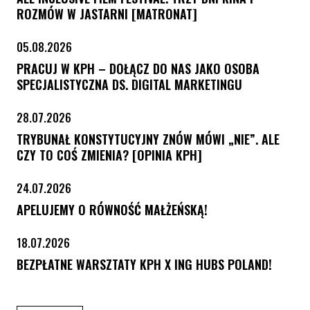
ROZMÓW W JASTARNI [MATRONAT]
05.08.2026
PRACUJ W KPH – DOŁĄCZ DO NAS JAKO OSOBA
SPECJALISTYCZNA DS. DIGITAL MARKETINGU
28.07.2026
TRYBUNAŁ KONSTYTUCYJNY ZNÓW MÓWI „NIE”. ALE
CZY TO COŚ ZMIENIA? [OPINIA KPH]
24.07.2026
APELUJEMY O RÓWNOŚĆ MAŁŻEŃSKĄ!
18.07.2026
BEZPŁATNE WARSZTATY KPH X ING HUBS POLAND!