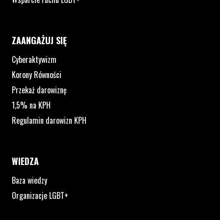
ZAANGAŻUJ SIĘ
Cyberaktywizm
Korony Równości
Przekaż darowiznę
1,5% na KPH
Regulamin darowizn KPH
WIEDZA
Baza wiedzy
Organizacje LGBT+