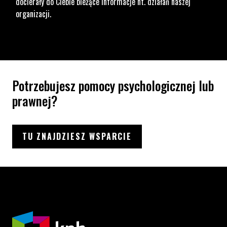
docierały do Ciebie bieżące informacje nt. działań naszej
organizacji.
Potrzebujesz pomocy psychologicznej lub
prawnej?
TU ZNAJDZIESZ WSPARCIE