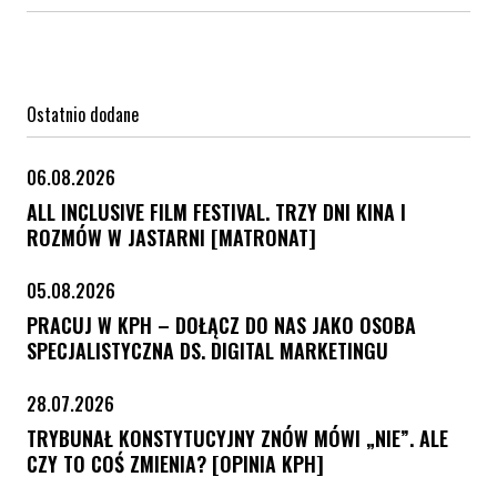
Ostatnio dodane
06.08.2026
ALL INCLUSIVE FILM FESTIVAL. TRZY DNI KINA I
ROZMÓW W JASTARNI [MATRONAT]
05.08.2026
PRACUJ W KPH – DOŁĄCZ DO NAS JAKO OSOBA
SPECJALISTYCZNA DS. DIGITAL MARKETINGU
28.07.2026
TRYBUNAŁ KONSTYTUCYJNY ZNÓW MÓWI „NIE”. ALE
CZY TO COŚ ZMIENIA? [OPINIA KPH]