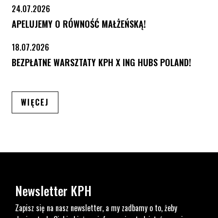
24.07.2026
APELUJEMY O RÓWNOŚĆ MAŁŻEŃSKĄ!
18.07.2026
BEZPŁATNE WARSZTATY KPH X ING HUBS POLAND!
ARTYKUŁÓW
WIĘCEJ
Newsletter KPH
Zapisz się na nasz newsletter, a my zadbamy o to, żeby