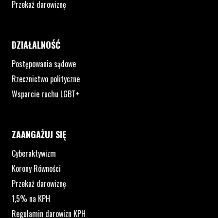
Przekaż darowiznę
DZIAŁALNOŚĆ
Postępowania sądowe
Rzecznictwo polityczne
Wsparcie ruchu LGBT+
ZAANGAŻUJ SIĘ
Cyberaktywizm
Korony Równości
Przekaż darowiznę
1,5% na KPH
Regulamin darowizn KPH