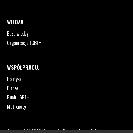
WIEDZA
Baza wiedzy
Organizacje LGBT+
WSPÓŁPRACUJ
Polityka
Biznes
Ruch LGBT+
Matronaty
Copyright © 2026 Kampania Przeciw Homofobii