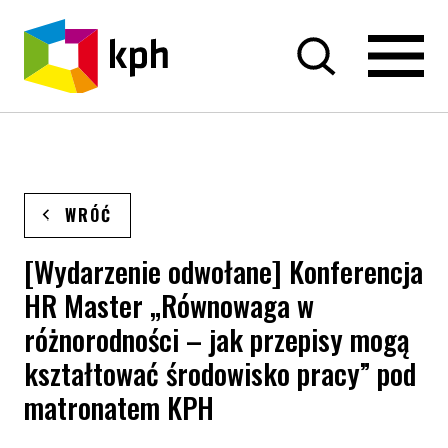
PRZEJDŹ DO TREŚCI
WRÓĆ
[Wydarzenie odwołane] Konferencja
HR Master „Równowaga w
różnorodności – jak przepisy mogą
kształtować środowisko pracy” pod
matronatem KPH