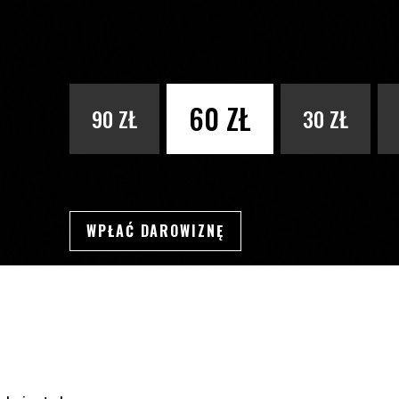
PODAJ KWOTĘ
60 ZŁ
90 ZŁ
30 ZŁ
WPŁAĆ DAROWIZNĘ
SWSDSD