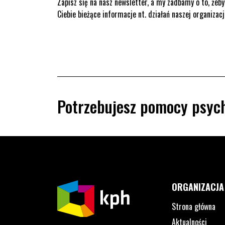
Zapisz się na nasz newsletter, a my zadbamy o to, żeby
Ciebie bieżące informacje nt. działań naszej organizacj
Potrzebujesz pomocy psych
ORGANIZACJA
Strona główna
Aktualności