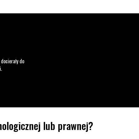
 docierały do
i.
ologicznej lub prawnej?