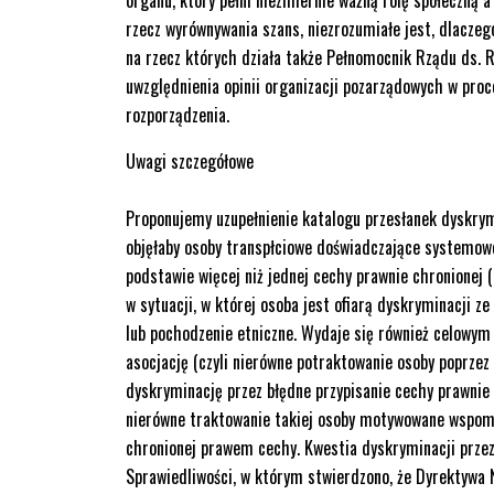
rzecz wyrównywania szans, niezrozumiałe jest, dlaczeg
na rzecz których działa także Pełnomocnik Rządu ds. 
uwzględnienia opinii organizacji pozarządowych w pro
rozporządzenia.
Uwagi szczegółowe
Proponujemy uzupełnienie katalogu przesłanek dyskrym
objęłaby osoby transpłciowe doświadczające systemowe
podstawie więcej niż jednej cechy prawnie chronionej 
w sytuacji, w której osoba jest ofiarą dyskryminacji z
lub pochodzenie etniczne. Wydaje się również celowym 
asocjację (czyli nierówne potraktowanie osoby poprzez 
dyskryminację przez błędne przypisanie cechy prawnie 
nierówne traktowanie takiej osoby motywowane wspomn
chronionej prawem cechy. Kwestia dyskryminacji przez
Sprawiedliwości, w którym stwierdzono, że Dyrektywa