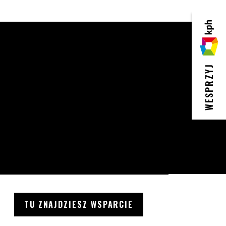
KPH
WESPRZYJ
TU ZNAJDZIESZ WSPARCIE