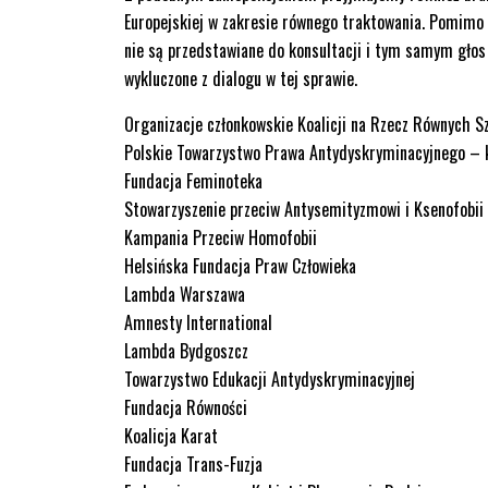
Europejskiej w zakresie równego traktowania. Pomimo 
nie są przedstawiane do konsultacji i tym samym głos 
wykluczone z dialogu w tej sprawie.
Organizacje członkowskie Koalicji na Rzecz Równych S
Polskie Towarzystwo Prawa Antydyskryminacyjnego – k
Fundacja Feminoteka
Stowarzyszenie przeciw Antysemityzmowi i Ksenofobii
Kampania Przeciw Homofobii
Helsińska Fundacja Praw Człowieka
Lambda Warszawa
Amnesty International
Lambda Bydgoszcz
Towarzystwo Edukacji Antydyskryminacyjnej
Fundacja Równości
Koalicja Karat
Fundacja Trans-Fuzja