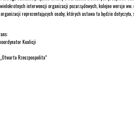
wielokrotnych interwencji organizacji pozarządowych, kolejne wersje ww.
organizacji reprezentujących osoby, których ustawa ta będzie dotyczyła, 
zans:
oordynator Koalicji
 „Otwarta Rzeczpospolita”