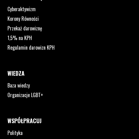
Cyberaktywizm
Korony Równości
Przekaż darowiznę
1,5% na KPH
Regulamin darowizn KPH
WIEDZA
Baza wiedzy
Organizacje LGBT+
WSPÓŁPRACUJ
Polityka