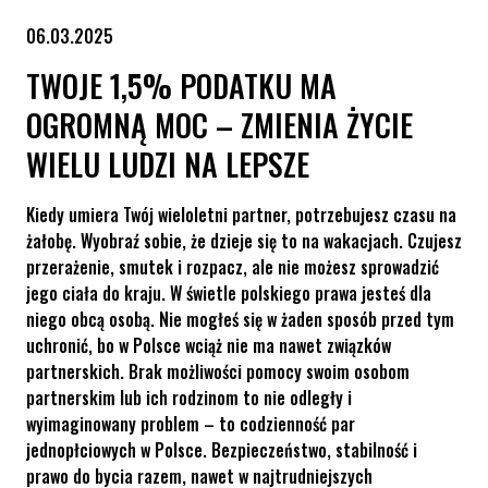
06.03.2025
TWOJE 1,5% PODATKU MA
OGROMNĄ MOC – ZMIENIA ŻYCIE
WIELU LUDZI NA LEPSZE
Kiedy umiera Twój wieloletni partner, potrzebujesz czasu na
żałobę. Wyobraź sobie, że dzieje się to na wakacjach. Czujesz
przerażenie, smutek i rozpacz, ale nie możesz sprowadzić
jego ciała do kraju. W świetle polskiego prawa jesteś dla
niego obcą osobą. Nie mogłeś się w żaden sposób przed tym
uchronić, bo w Polsce wciąż nie ma nawet związków
partnerskich. Brak możliwości pomocy swoim osobom
partnerskim lub ich rodzinom to nie odległy i
wyimaginowany problem – to codzienność par
jednopłciowych w Polsce. Bezpieczeństwo, stabilność i
prawo do bycia razem, nawet w najtrudniejszych