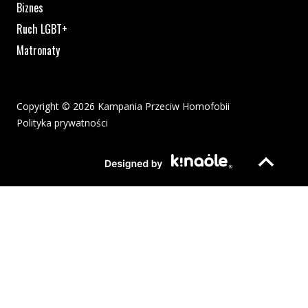
Biznes
Ruch LGBT+
Matronaty
Copyright © 2026 Kampania Przeciw Homofobii
Polityka prywatności
Plik pdf otworzy się w nowym oknie lub zostanie pobrany na twoj
Strona otwiera si