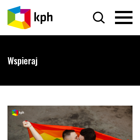
PRZEJDŹ DO TREŚCI
Wspieraj