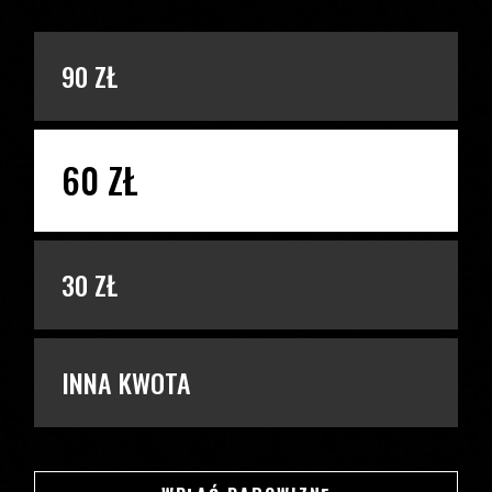
PODAJ KWOTĘ
90 ZŁ
60 ZŁ
30 ZŁ
INNA KWOTA