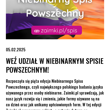
05.02.2025
WEŹ UDZIAŁ W NIEBINARNYM SPISIE
POWSZECHNYM!
Rozpoczęła się piąta edycja Niebinarnego Spisu
Powszechnego, czyli największego polskiego badania języka
używanego przez osoby niebinarne. Zaimki.pl sprawdzają, jak
nasz język rozwija się i zmienia, jakie formy używane są na
co dzień oraz jak unikamy upłciowionych form. W tej edycji