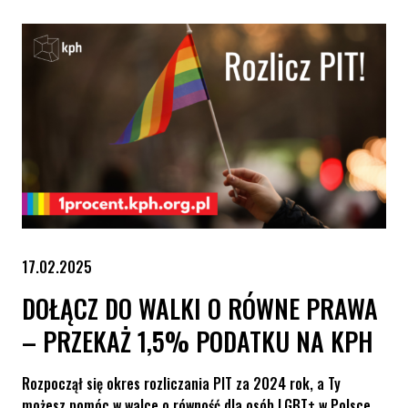
17.02.2025
DOŁĄCZ DO WALKI O RÓWNE PRAWA
– PRZEKAŻ 1,5% PODATKU NA KPH
Rozpoczął się okres rozliczania PIT za 2024 rok, a Ty
możesz pomóc w walce o równość dla osób LGBT+ w Polsce.