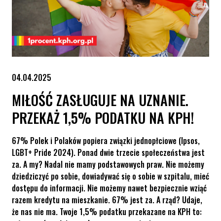
04.04.2025
MIŁOŚĆ ZASŁUGUJE NA UZNANIE.
PRZEKAŻ 1,5% PODATKU NA KPH!
67% Polek i Polaków popiera związki jednopłciowe (Ipsos,
LGBT+ Pride 2024). Ponad dwie trzecie społeczeństwa jest
za. A my? Nadal nie mamy podstawowych praw. Nie możemy
dziedziczyć po sobie, dowiadywać się o sobie w szpitalu, mieć
dostępu do informacji. Nie możemy nawet bezpiecznie wziąć
razem kredytu na mieszkanie. 67% jest za. A rząd? Udaje,
że nas nie ma. Twoje 1,5% podatku przekazane na KPH to: