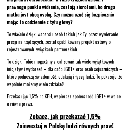
prawnego punktu widzenia, zostają sierotami, bo druga
matka jest obcą osobą. Czy można czuć się bezpiecznie
mając to codziennie z tyłu głowy?
To właśnie dzięki wsparciu osób takich jak Ty, przez wywieranie
presji na rządzących, został opublikowany projekt ustawy o
rejestrowanych związkach partnerskich.
To dzięki Tobie mogxxśmy zrealizować tak wiele wyjątkowych
inicjatyw i wydarzeń – dla osób LGBT+ oraz osób sojuszniczych –
które podnoszą świadomość, edukują i łączą ludzi. To pokazuje, że
wspólnie możemy wiele zdziałać!
Przekazując 1,5% na KPH, wspierasz społeczność LGBT+ w walce
o równe prawa.
Zobacz, jak przekazać 1,5%
Zainwestuj w Polskę ludzi równych praw!