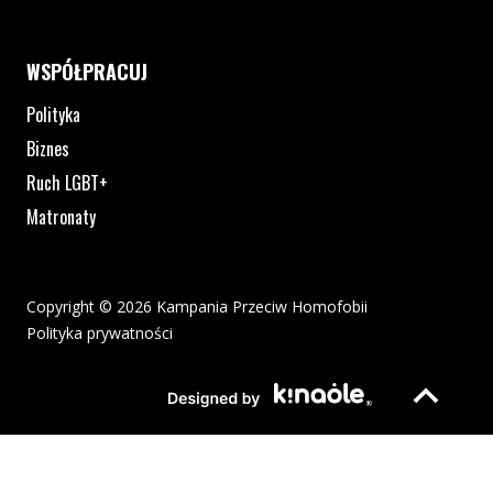
WSPÓŁPRACUJ
Polityka
Biznes
Ruch LGBT+
Matronaty
Copyright © 2026 Kampania Przeciw Homofobii
Polityka prywatności
Plik pdf otworzy się w nowym oknie lub zostanie pobrany na twoj
Strona otwiera si