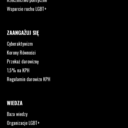
Rzecznictwo polityczne
Wsparcie ruchu LGBT+
ZAANGAŻUJ SIĘ
Cyberaktywizm
Korony Równości
Przekaż darowiznę
1,5% na KPH
Regulamin darowizn KPH
WIEDZA
Baza wiedzy
Organizacje LGBT+