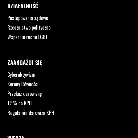
DZIAŁALNOŚĆ
Postępowania sądowe
Rzecznictwo polityczne
Wsparcie ruchu LGBT+
ZAANGAŻUJ SIĘ
Cyberaktywizm
Korony Równości
Przekaż darowiznę
1,5% na KPH
Regulamin darowizn KPH