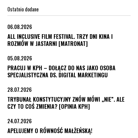
Ostatnio dodane
06.08.2026
ALL INCLUSIVE FILM FESTIVAL. TRZY DNI KINA I
ROZMÓW W JASTARNI [MATRONAT]
05.08.2026
PRACUJ W KPH – DOŁĄCZ DO NAS JAKO OSOBA
SPECJALISTYCZNA DS. DIGITAL MARKETINGU
28.07.2026
TRYBUNAŁ KONSTYTUCYJNY ZNÓW MÓWI „NIE”. ALE
CZY TO COŚ ZMIENIA? [OPINIA KPH]
24.07.2026
APELUJEMY O RÓWNOŚĆ MAŁŻEŃSKĄ!