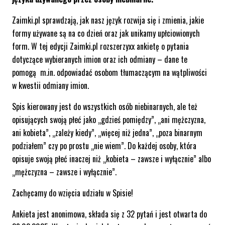
Zaimki.pl sprawdzają, jak nasz język rozwija się i zmienia, jakie
formy używane są na co dzień oraz jak unikamy upłciowionych
form. W tej edycji Zaimki.pl rozszerzyxx ankietę o pytania
dotyczące wybieranych imion oraz ich odmiany – dane te
pomogą m.in. odpowiadać osobom tłumaczącym na wątpliwości
w kwestii odmiany imion.
Spis kierowany jest do wszystkich osób niebinarnych, ale też
opisujących swoją płeć jako „gdzieś pomiędzy”, „ani mężczyzna,
ani kobieta”, „zależy kiedy”, „więcej niż jedna”, „poza binarnym
podziałem” czy po prostu „nie wiem”. Do każdej osoby, która
opisuje swoją płeć inaczej niż „kobieta – zawsze i wyłącznie” albo
„mężczyzna – zawsze i wyłącznie”.
Zachęcamy do wzięcia udziału w Spisie!
Ankieta jest anonimowa, składa się z 32 pytań i jest otwarta do