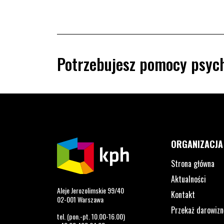
Potrzebujesz pomocy psych
ORGANIZACJA
Strona główna
Aktualności
Aleje Jerozolimskie 99/40
Kontakt
02-001 Warszawa
Przekaż darowizn
tel. (pon.-pt. 10.00-16.00)