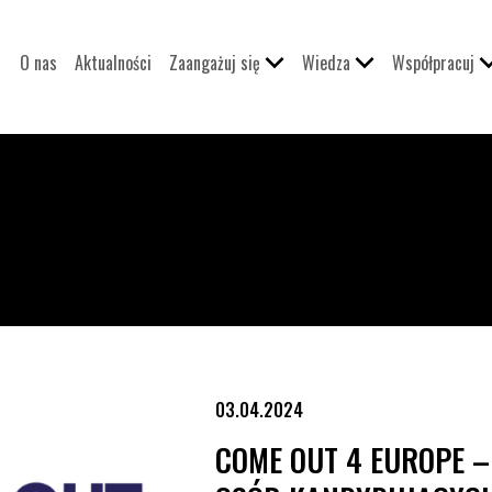
O nas
Aktualności
Zaangażuj się
Wiedza
Współpracuj
b kandydujących w wyborach do Parlamentu Europejskiego
03.04.2024
COME OUT 4 EUROPE 