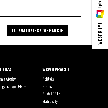
KPH
WESPRZYJ
TU ZNAJDZIESZ WSPARCIE
WIEDZA
WSPÓŁPRACUJ
aza wiedzy
Polityka
rganizacje LGBT+
Biznes
Ruch LGBT+
Matronaty