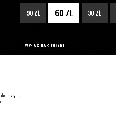
PODAJ KWOTĘ
60 ZŁ
90 ZŁ
30 ZŁ
WPŁAĆ DAROWIZNĘ
SWSDSD
 docierały do
i.