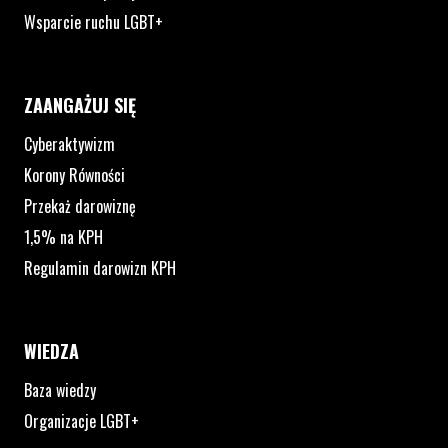
Wsparcie ruchu LGBT+
ZAANGAŻUJ SIĘ
Cyberaktywizm
Korony Równości
Przekaż darowiznę
1,5% na KPH
Regulamin darowizn KPH
WIEDZA
Baza wiedzy
Organizacje LGBT+