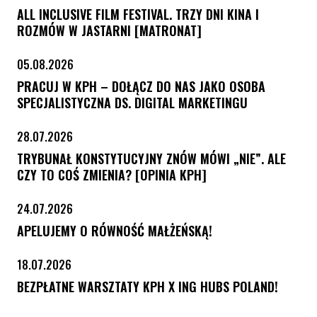
ALL INCLUSIVE FILM FESTIVAL. TRZY DNI KINA I
ROZMÓW W JASTARNI [MATRONAT]
05.08.2026
PRACUJ W KPH – DOŁĄCZ DO NAS JAKO OSOBA
SPECJALISTYCZNA DS. DIGITAL MARKETINGU
28.07.2026
TRYBUNAŁ KONSTYTUCYJNY ZNÓW MÓWI „NIE”. ALE
CZY TO COŚ ZMIENIA? [OPINIA KPH]
24.07.2026
APELUJEMY O RÓWNOŚĆ MAŁŻEŃSKĄ!
18.07.2026
BEZPŁATNE WARSZTATY KPH X ING HUBS POLAND!