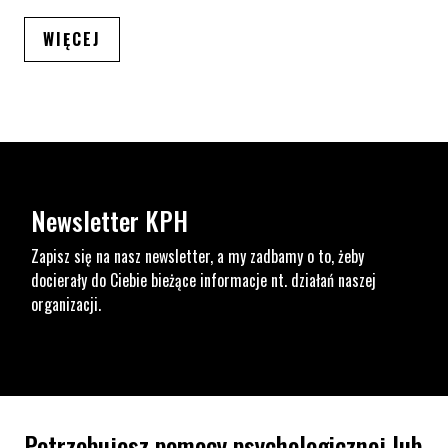
ARTYKUŁÓW
WIĘCEJ
Newsletter KPH
Zapisz się na nasz newsletter, a my zadbamy o to, żeby
docierały do Ciebie bieżące informacje nt. działań naszej
organizacji.
Potrzebujesz pomocy psychologicznej lub