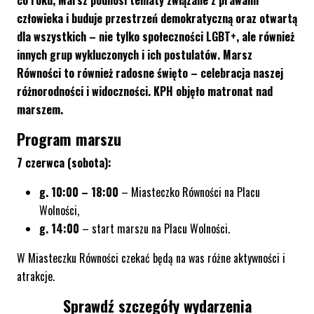
co roku, Marsz podnosi tematy związane z prawami
człowieka i buduje przestrzeń demokratyczną oraz otwartą
dla wszystkich – nie tylko społeczności LGBT+, ale również
innych grup wykluczonych i ich postulatów. Marsz
Równości to również radosne święto – celebracja naszej
różnorodności i widoczności. KPH objęło matronat nad
marszem.
Program marszu
7 czerwca (sobota):
g. 10:00 – 18:00
– Miasteczko Równości na Placu
Wolności,
g. 14:00
– start marszu na Placu Wolności.
W Miasteczku Równości czekać będą na was różne aktywności i
atrakcje.
Sprawdź szczegóły wydarzenia