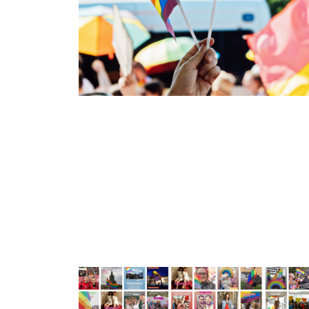
#Maszerujemy Challenge podbiło Internet