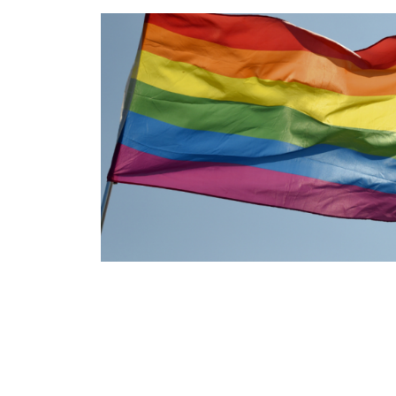
17. Wrocławski Marsz Równości pod matronatem 