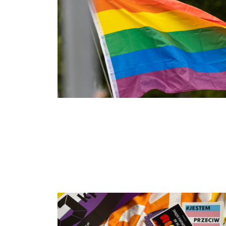
15 darmowych pakietów marszowych KPH dla osób o