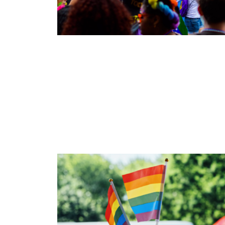
Aplikuj o grant na organizację marszu równości 