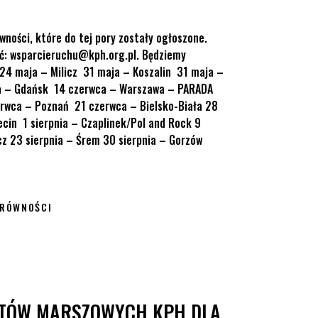
wności, które do tej pory zostały ogłoszone.
ać: wsparcieruchu@kph.org.pl. Będziemy
 24 maja – Milicz 31 maja – Koszalin 31 maja –
a – Gdańsk 14 czerwca – Warszawa – PARADA
rwca – Poznań 21 czerwca – Bielsko-Biała 28
cin 1 sierpnia – Czaplinek/Pol and Rock 9
cz 23 sierpnia – Śrem 30 sierpnia – Gorzów
 RÓWNOŚCI
rz!
ETÓW MARSZOWYCH KPH DLA