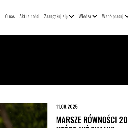
O nas
Aktualności
Zaangażuj się
Wiedza
Współpracuj
re już znamy!
11.08.2025
MARSZE RÓWNOŚCI 202