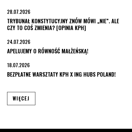
28.07.2026
TRYBUNAŁ KONSTYTUCYJNY ZNÓW MÓWI „NIE”. ALE
CZY TO COŚ ZMIENIA? [OPINIA KPH]
24.07.2026
APELUJEMY O RÓWNOŚĆ MAŁŻEŃSKĄ!
18.07.2026
BEZPŁATNE WARSZTATY KPH X ING HUBS POLAND!
ARTYKUŁÓW
WIĘCEJ