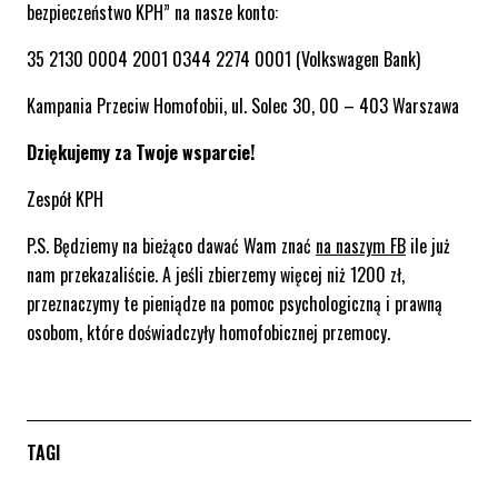
bezpieczeństwo KPH” na nasze konto:
35 2130 0004 2001 0344 2274 0001 (Volkswagen Bank)
Kampania Przeciw Homofobii, ul. Solec 30, 00 – 403 Warszawa
Dziękujemy za Twoje wsparcie!
Zespół KPH
P.S. Będziemy na bieżąco dawać Wam znać
na naszym FB
ile już
nam przekazaliście. A jeśli zbierzemy więcej niż 1200 zł,
przeznaczymy te pieniądze na pomoc psychologiczną i prawną
osobom, które doświadczyły homofobicznej przemocy.
TAGI