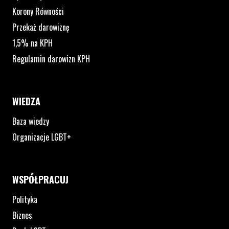
Korony Równości
Przekaż darowiznę
1,5% na KPH
Regulamin darowizn KPH
WIEDZA
Baza wiedzy
Organizacje LGBT+
WSPÓŁPRACUJ
Polityka
Biznes