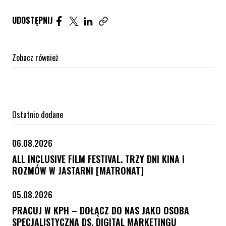
Udostępnij artykuł na Facebook. Strona otwiera się 
Udostępnij artykuł na Twitter. Strona otwiera s
Udostępnij artykuł na Linkedin. Strona otw
UDOSTĘPNIJ
Zobacz również
Ostatnio dodane
06.08.2026
ALL INCLUSIVE FILM FESTIVAL. TRZY DNI KINA I
ROZMÓW W JASTARNI [MATRONAT]
05.08.2026
PRACUJ W KPH – DOŁĄCZ DO NAS JAKO OSOBA
SPECJALISTYCZNA DS. DIGITAL MARKETINGU