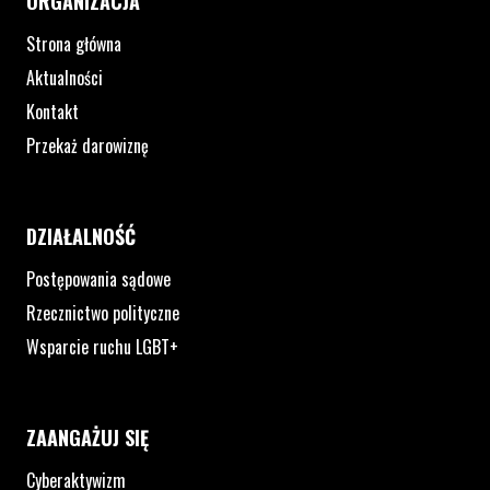
ORGANIZACJA
Strona główna
Aktualności
Kontakt
Przekaż darowiznę
DZIAŁALNOŚĆ
Postępowania sądowe
Rzecznictwo polityczne
Wsparcie ruchu LGBT+
ZAANGAŻUJ SIĘ
Cyberaktywizm