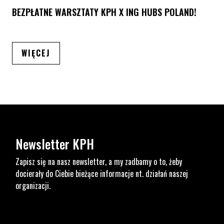
BEZPŁATNE WARSZTATY KPH X ING HUBS POLAND!
ARTYKUŁÓW
WIĘCEJ
Newsletter KPH
Zapisz się na nasz newsletter, a my zadbamy o to, żeby
docierały do Ciebie bieżące informacje nt. działań naszej
organizacji.