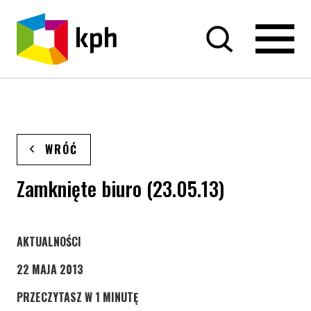
PRZEJDŹ DO TREŚCI
WRÓĆ
Zamknięte biuro (23.05.13)
STRONA KATEGORII WPISÓW
AKTUALNOŚCI
22 MAJA 2013
PRZECZYTASZ W 1 MINUTĘ