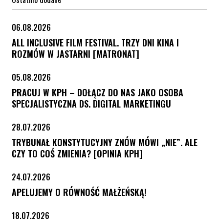
06.08.2026
ALL INCLUSIVE FILM FESTIVAL. TRZY DNI KINA I
ROZMÓW W JASTARNI [MATRONAT]
05.08.2026
PRACUJ W KPH – DOŁĄCZ DO NAS JAKO OSOBA
SPECJALISTYCZNA DS. DIGITAL MARKETINGU
28.07.2026
TRYBUNAŁ KONSTYTUCYJNY ZNÓW MÓWI „NIE”. ALE
CZY TO COŚ ZMIENIA? [OPINIA KPH]
24.07.2026
APELUJEMY O RÓWNOŚĆ MAŁŻEŃSKĄ!
18.07.2026