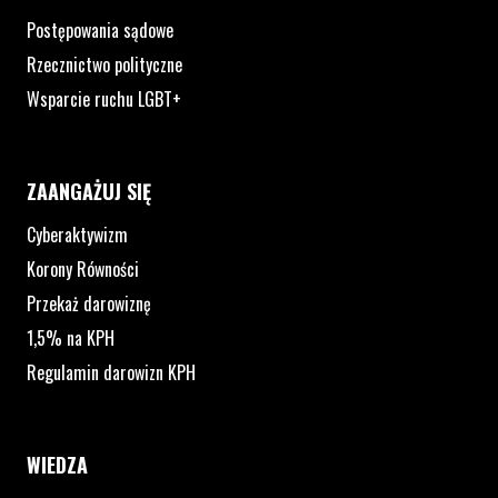
Postępowania sądowe
Rzecznictwo polityczne
Wsparcie ruchu LGBT+
ZAANGAŻUJ SIĘ
Cyberaktywizm
Korony Równości
Przekaż darowiznę
1,5% na KPH
Regulamin darowizn KPH
WIEDZA