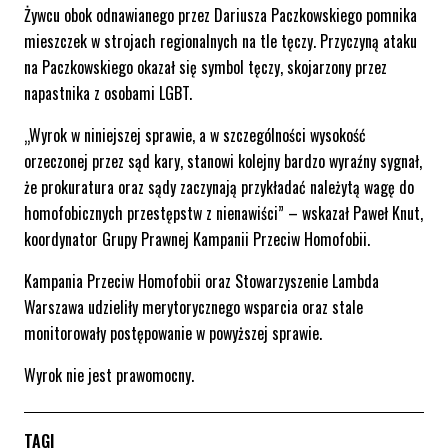
Żywcu obok odnawianego przez Dariusza Paczkowskiego pomnika
mieszczek w strojach regionalnych na tle tęczy. Przyczyną ataku
na Paczkowskiego okazał się symbol tęczy, skojarzony przez
napastnika z osobami LGBT.
„Wyrok w niniejszej sprawie, a w szczególności wysokość
orzeczonej przez sąd kary, stanowi kolejny bardzo wyraźny sygnał,
że prokuratura oraz sądy zaczynają przykładać należytą wagę do
homofobicznych przestępstw z nienawiści” – wskazał Paweł Knut,
koordynator Grupy Prawnej Kampanii Przeciw Homofobii.
Kampania Przeciw Homofobii oraz Stowarzyszenie Lambda
Warszawa udzieliły merytorycznego wsparcia oraz stale
monitorowały postępowanie w powyższej sprawie.
Wyrok nie jest prawomocny.
TAGI