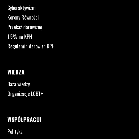
Cyberaktywizm
Korony Równości
Przekaż darowiznę
1,5% na KPH
Regulamin darowizn KPH
WIEDZA
Baza wiedzy
Organizacje LGBT+
WSPÓŁPRACUJ
Polityka