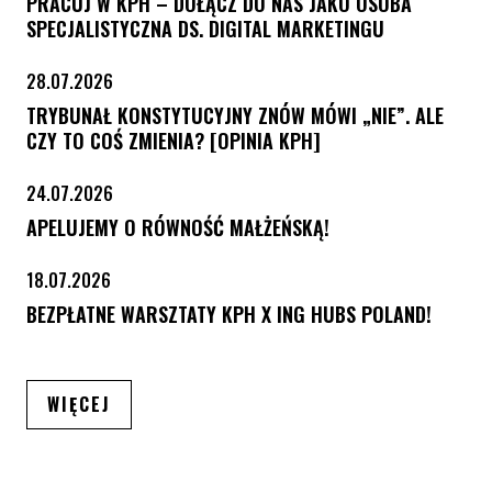
PRACUJ W KPH – DOŁĄCZ DO NAS JAKO OSOBA
SPECJALISTYCZNA DS. DIGITAL MARKETINGU
28.07.2026
TRYBUNAŁ KONSTYTUCYJNY ZNÓW MÓWI „NIE”. ALE
CZY TO COŚ ZMIENIA? [OPINIA KPH]
24.07.2026
APELUJEMY O RÓWNOŚĆ MAŁŻEŃSKĄ!
18.07.2026
BEZPŁATNE WARSZTATY KPH X ING HUBS POLAND!
ARTYKUŁÓW
WIĘCEJ