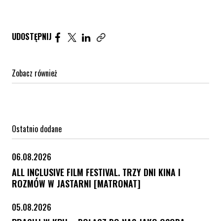
Udostępnij artykuł na Facebook. Strona otwiera się 
Udostępnij artykuł na Twitter. Strona otwiera s
Udostępnij artykuł na Linkedin. Strona otw
UDOSTĘPNIJ
Zobacz również
Ostatnio dodane
06.08.2026
ALL INCLUSIVE FILM FESTIVAL. TRZY DNI KINA I
ROZMÓW W JASTARNI [MATRONAT]
05.08.2026