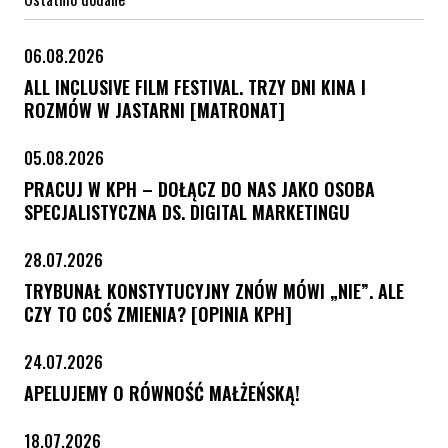
06.08.2026
ALL INCLUSIVE FILM FESTIVAL. TRZY DNI KINA I
ROZMÓW W JASTARNI [MATRONAT]
05.08.2026
PRACUJ W KPH – DOŁĄCZ DO NAS JAKO OSOBA
SPECJALISTYCZNA DS. DIGITAL MARKETINGU
28.07.2026
TRYBUNAŁ KONSTYTUCYJNY ZNÓW MÓWI „NIE”. ALE
CZY TO COŚ ZMIENIA? [OPINIA KPH]
24.07.2026
APELUJEMY O RÓWNOŚĆ MAŁŻEŃSKĄ!
18.07.2026