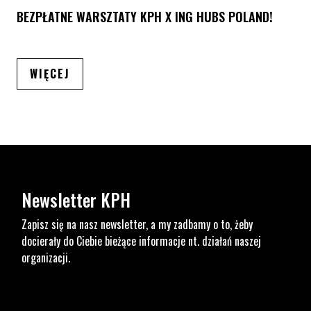
BEZPŁATNE WARSZTATY KPH X ING HUBS POLAND!
ARTYKUŁÓW
WIĘCEJ
Newsletter KPH
Zapisz się na nasz newsletter, a my zadbamy o to, żeby
docierały do Ciebie bieżące informacje nt. działań naszej
organizacji.