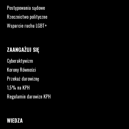
Postępowania sądowe
Rzecznictwo polityczne
Wsparcie ruchu LGBT+
ZAANGAŻUJ SIĘ
Cyberaktywizm
Korony Równości
Przekaż darowiznę
1,5% na KPH
Regulamin darowizn KPH
WIEDZA