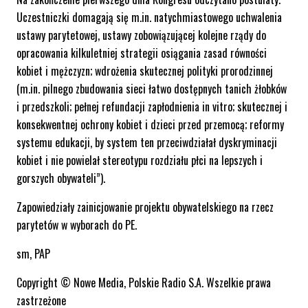
Uczestniczki domagają się m.in. natychmiastowego uchwalenia
ustawy parytetowej, ustawy zobowiązującej kolejne rządy do
opracowania kilkuletniej strategii osiągania zasad równości
kobiet i mężczyzn; wdrożenia skutecznej polityki prorodzinnej
(m.in. pilnego zbudowania sieci łatwo dostępnych tanich żłobków
i przedszkoli; pełnej refundacji zapłodnienia in vitro; skutecznej i
konsekwentnej ochrony kobiet i dzieci przed przemocą; reformy
systemu edukacji, by system ten przeciwdziałał dyskryminacji
kobiet i nie powielał stereotypu rozdziału płci na lepszych i
gorszych obywateli”).
Zapowiedziały zainicjowanie projektu obywatelskiego na rzecz
parytetów w wyborach do PE.
sm, PAP
Copyright © Nowe Media, Polskie Radio S.A. Wszelkie prawa
zastrzeżone