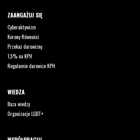
ZAANGAŻUJ SIĘ
Cyberaktywizm
Korony Równości
Przekaż darowiznę
1,5% na KPH
Regulamin darowizn KPH
WIEDZA
Baza wiedzy
Organizacje LGBT+
WSPÓŁPRACUJ