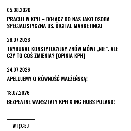
05.08.2026
PRACUJ W KPH – DOŁĄCZ DO NAS JAKO OSOBA
SPECJALISTYCZNA DS. DIGITAL MARKETINGU
28.07.2026
TRYBUNAŁ KONSTYTUCYJNY ZNÓW MÓWI „NIE”. ALE
CZY TO COŚ ZMIENIA? [OPINIA KPH]
24.07.2026
APELUJEMY O RÓWNOŚĆ MAŁŻEŃSKĄ!
18.07.2026
BEZPŁATNE WARSZTATY KPH X ING HUBS POLAND!
ARTYKUŁÓW
WIĘCEJ