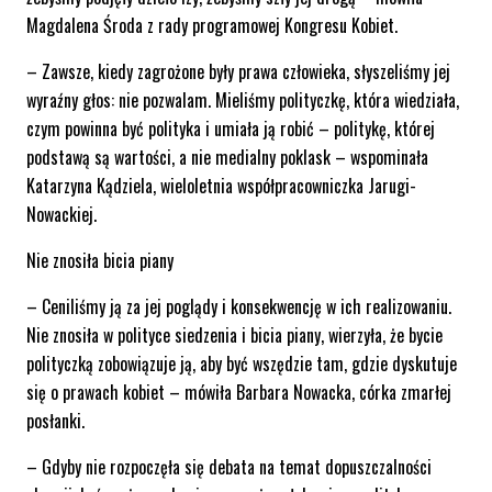
Magdalena Środa z rady programowej Kongresu Kobiet.
– Zawsze, kiedy zagrożone były prawa człowieka, słyszeliśmy jej
wyraźny głos: nie pozwalam. Mieliśmy polityczkę, która wiedziała,
czym powinna być polityka i umiała ją robić – politykę, której
podstawą są wartości, a nie medialny poklask – wspominała
Katarzyna Kądziela, wieloletnia współpracowniczka Jarugi-
Nowackiej.
Nie znosiła bicia piany
– Ceniliśmy ją za jej poglądy i konsekwencję w ich realizowaniu.
Nie znosiła w polityce siedzenia i bicia piany, wierzyła, że bycie
polityczką zobowiązuje ją, aby być wszędzie tam, gdzie dyskutuje
się o prawach kobiet – mówiła Barbara Nowacka, córka zmarłej
posłanki.
– Gdyby nie rozpoczęła się debata na temat dopuszczalności