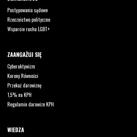
Postępowania sądowe
Rzecznictwo polityczne
Wsparcie ruchu LGBT+
ZAANGAŻUJ SIĘ
Cyberaktywizm
Korony Równości
Przekaż darowiznę
1,5% na KPH
Regulamin darowizn KPH
WIEDZA