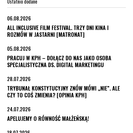
Ostatnio dodane
06.08.2026
ALL INCLUSIVE FILM FESTIVAL. TRZY DNI KINA I
ROZMÓW W JASTARNI [MATRONAT]
05.08.2026
PRACUJ W KPH – DOŁĄCZ DO NAS JAKO OSOBA
SPECJALISTYCZNA DS. DIGITAL MARKETINGU
28.07.2026
TRYBUNAŁ KONSTYTUCYJNY ZNÓW MÓWI „NIE”. ALE
CZY TO COŚ ZMIENIA? [OPINIA KPH]
24.07.2026
APELUJEMY O RÓWNOŚĆ MAŁŻEŃSKĄ!
18.07.2026