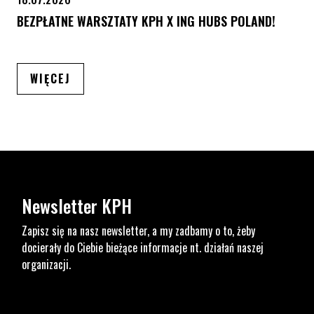
BEZPŁATNE WARSZTATY KPH X ING HUBS POLAND!
ARTYKUŁÓW
WIĘCEJ
Newsletter KPH
Zapisz się na nasz newsletter, a my zadbamy o to, żeby
docierały do Ciebie bieżące informacje nt. działań naszej
organizacji.