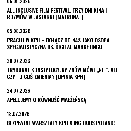
06.08.2026
ALL INCLUSIVE FILM FESTIVAL. TRZY DNI KINA I
ROZMÓW W JASTARNI [MATRONAT]
05.08.2026
PRACUJ W KPH – DOŁĄCZ DO NAS JAKO OSOBA
SPECJALISTYCZNA DS. DIGITAL MARKETINGU
28.07.2026
TRYBUNAŁ KONSTYTUCYJNY ZNÓW MÓWI „NIE”. ALE
CZY TO COŚ ZMIENIA? [OPINIA KPH]
24.07.2026
APELUJEMY O RÓWNOŚĆ MAŁŻEŃSKĄ!
18.07.2026
BEZPŁATNE WARSZTATY KPH X ING HUBS POLAND!