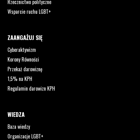
Rzecznictwo polityczne
Wsparcie ruchu LGBT+
ZAANGAŻUJ SIĘ
Cyberaktywizm
Korony Równości
Przekaż darowiznę
1,5% na KPH
Regulamin darowizn KPH
WIEDZA
Baza wiedzy
Organizacje LGBT+